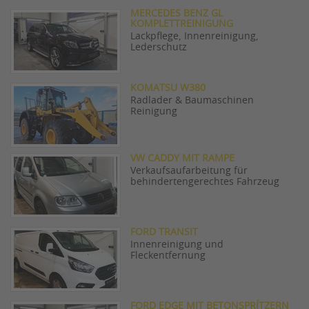
MERCEDES BENZ GL
KOMPLETTREINIGUNG
Lackpflege, Innenreinigung,
Lederschutz
KOMATSU W380
Radlader & Baumaschinen
Reinigung
VW CADDY MIT RAMPE
Verkaufsaufarbeitung für
behindertengerechtes Fahrzeug
FORD TRANSIT
Innenreinigung und
Fleckentfernung
FORD EDGE MIT BETONSPRÍTZERN