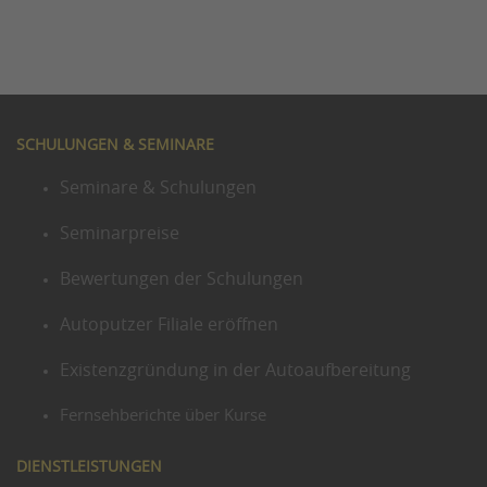
SCHULUNGEN & SEMINARE
Seminare & Schulungen
Seminarpreise
Bewertungen der Schulungen
Autoputzer Filiale eröffnen
Existenzgründung in der Autoaufbereitung
Fernsehberichte über Kurse
DIENSTLEISTUNGEN