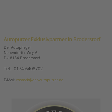
Autoputzer Exklusivpartner in Broderstorf
Der Autopfleger
Neuendorfer Weg 6
D-18184 Broderstorf
Tel.: 0174-6408702
E-Mail:
rostock@der-autoputzer.de