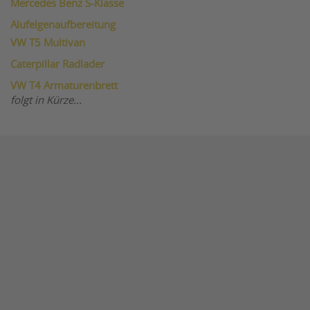
Mercedes Benz S-Klasse
Alufelgenaufbereitung
VW T5 Multivan
Caterpillar Radlader
VW T4 Armaturenbrett
folgt in Kürze...