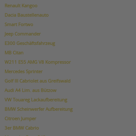
Renault Kangoo
Dacia Baustellenauto
Smart Fortwo
Jeep Commander
E300 Geschäftsfahrzeug
MB Citan
W211 E55 AMG V8 Kompressor
Mercedes Sprinter
Golf III Cabriolet aus Greifswald
Audi A4 Lim. aus Bützow
VW Touareg Lackaufbereitung
BMW Scheinwerfer Aufbereitung
Citroen Jumper
3er BMW Cabrio