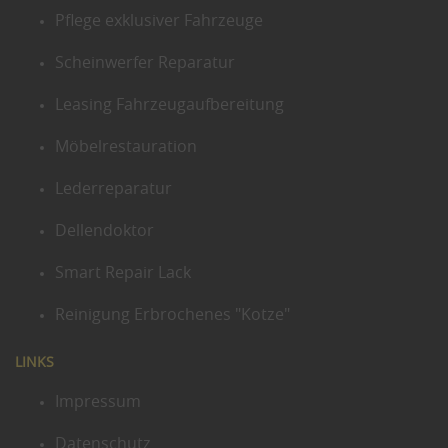
Pflege exklusiver Fahrzeuge
Scheinwerfer Reparatur
Leasing Fahrzeugaufbereitung
Möbelrestauration
Lederreparatur
Dellendoktor
Smart Repair Lack
Reinigung Erbrochenes "Kotze"
LINKS
Impressum
Datenschutz