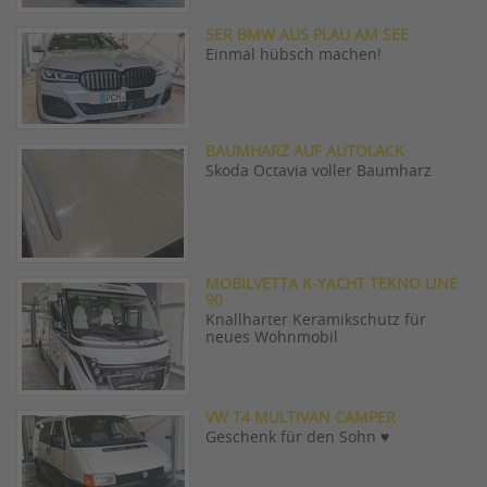
5ER BMW AUS PLAU AM SEE
Einmal hübsch machen!
BAUMHARZ AUF AUTOLACK
Skoda Octavia voller Baumharz
MOBILVETTA K-YACHT TEKNO LINE
90
Knallharter Keramikschutz für
neues Wohnmobil
VW T4 MULTIVAN CAMPER
Geschenk für den Sohn ♥️