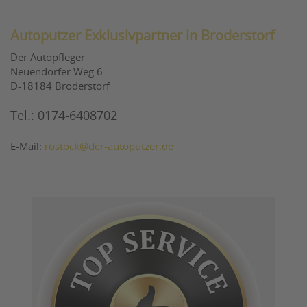
Autoputzer Exklusivpartner in Broderstorf
Der Autopfleger
Neuendorfer Weg 6
D-18184 Broderstorf
Tel.: 0174-6408702
E-Mail:
rostock@der-autoputzer.de