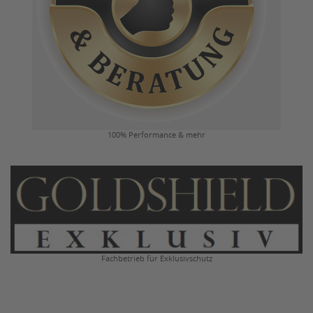
100% Performance & mehr
Fachbetrieb für Exklusivschutz