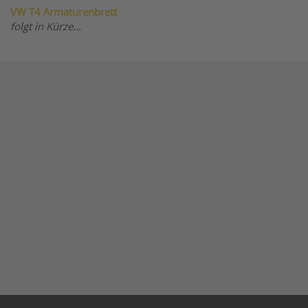
VW T4 Armaturenbrett
folgt in Kürze...