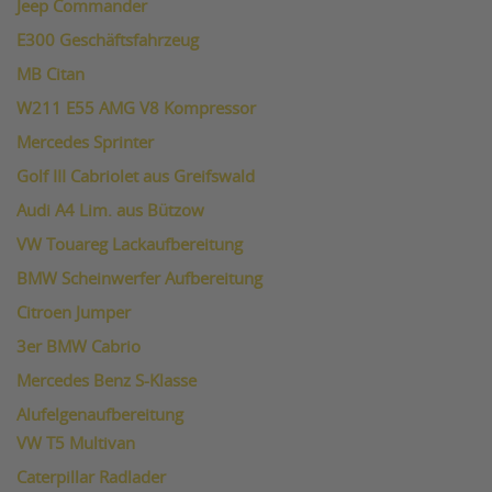
Jeep Commander
E300 Geschäftsfahrzeug
MB Citan
W211 E55 AMG V8 Kompressor
Mercedes Sprinter
Golf III Cabriolet aus Greifswald
Audi A4 Lim. aus Bützow
VW Touareg Lackaufbereitung
BMW Scheinwerfer Aufbereitung
Citroen Jumper
3er BMW Cabrio
Mercedes Benz S-Klasse
Alufelgenaufbereitung
VW T5 Multivan
Caterpillar Radlader