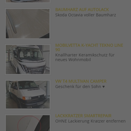
BAUMHARZ AUF AUTOLACK
Skoda Octavia voller Baumharz
MOBILVETTA K-YACHT TEKNO LINE
90
Knallharter Keramikschutz für
neues Wohnmobil
VW T4 MULTIVAN CAMPER
Geschenk für den Sohn ♥️
LACKKRATZER SMARTREPAIR
OHNE Lackierung Kratzer entfernen