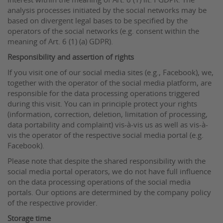
interest within the meaning of Art. 6 (1) lit. f GDPR. The
analysis processes initiated by the social networks may be
based on divergent legal bases to be specified by the
operators of the social networks (e.g. consent within the
meaning of Art. 6 (1) (a) GDPR).
Responsibility and assertion of rights
If you visit one of our social media sites (e.g., Facebook), we,
together with the operator of the social media platform, are
responsible for the data processing operations triggered
during this visit. You can in principle protect your rights
(information, correction, deletion, limitation of processing,
data portability and complaint) vis-à-vis us as well as vis-à-
vis the operator of the respective social media portal (e.g.
Facebook).
Please note that despite the shared responsibility with the
social media portal operators, we do not have full influence
on the data processing operations of the social media
portals. Our options are determined by the company policy
of the respective provider.
Storage time