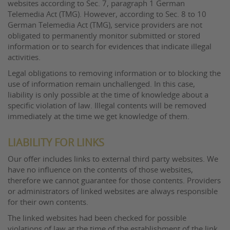
websites according to Sec. 7, paragraph 1 German
Telemedia Act (TMG). However, according to Sec. 8 to 10
German Telemedia Act (TMG), service providers are not
obligated to permanently monitor submitted or stored
information or to search for evidences that indicate illegal
activities.
Legal obligations to removing information or to blocking the
use of information remain unchallenged. In this case,
liability is only possible at the time of knowledge about a
specific violation of law. Illegal contents will be removed
immediately at the time we get knowledge of them.
LIABILITY FOR LINKS
Our offer includes links to external third party websites. We
have no influence on the contents of those websites,
therefore we cannot guarantee for those contents. Providers
or administrators of linked websites are always responsible
for their own contents.
The linked websites had been checked for possible
violations of law at the time of the establishment of the link.