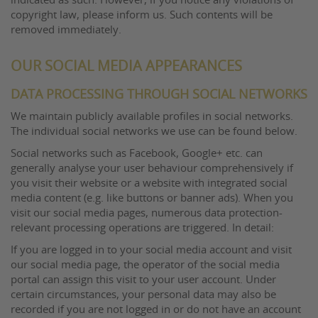
indicated as such. However, if you notice any violations of
copyright law, please inform us. Such contents will be
removed immediately.
OUR SOCIAL MEDIA APPEARANCES
DATA PROCESSING THROUGH SOCIAL NETWORKS
We maintain publicly available profiles in social networks.
The individual social networks we use can be found below.
Social networks such as Facebook, Google+ etc. can
generally analyse your user behaviour comprehensively if
you visit their website or a website with integrated social
media content (e.g. like buttons or banner ads). When you
visit our social media pages, numerous data protection-
relevant processing operations are triggered. In detail:
If you are logged in to your social media account and visit
our social media page, the operator of the social media
portal can assign this visit to your user account. Under
certain circumstances, your personal data may also be
recorded if you are not logged in or do not have an account