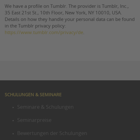
We have a profile on Tumblr. The provider is Tumblr, Inc.,
35 East 21st St., 10th Floor, New York, NY 10010, USA.
Details on how they handle your personal data can be found
in the Tumblr privacy policy:
https://www.tumblr.com/privacy/de
.
SCHULUNGEN & SEMINARE
Seminare & Schulungen
Seminarpreise
Bewertungen der Schulungen