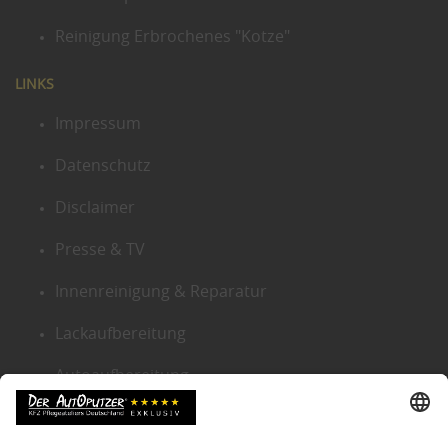
Reinigung Erbrochenes "Kotze"
LINKS
Impressum
Datenschutz
Disclaimer
Presse & TV
Innenreinigung & Reparatur
Lackaufbereitung
Autoaufbereitung
Sitemap