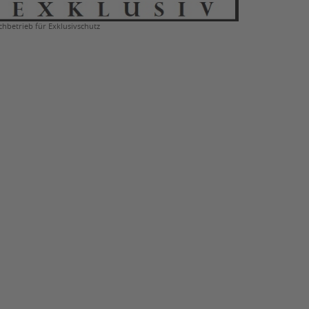
chbetrieb für Exklusivschutz