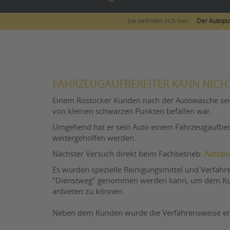
Sie befinden sich hier:
Der Autopu
FAHRZEUGAUFBEREITER KANN NICHT
Einem Rostocker Kunden nach der Autowäsche sein
von kleinen schwarzen Punkten befallen war.
Umgehend hat er sein Auto einem Fahrzeugaufberei
weitergeholfen werden.
Nächster Versuch direkt beim Fachbetrieb:
Autoput
Es wurden spezielle Reinigungsmittel und Verfahre
"Dienstweg" genommen werden kann, um dem Kund
anbieten zu können.
Neben dem Kunden wurde die Verfahrensweise ermit