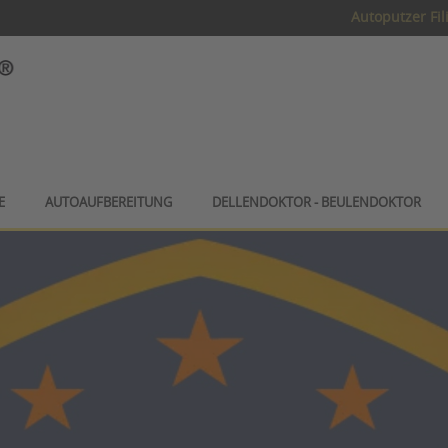
Autoputzer Fil
E
AUTOAUFBEREITUNG
DELLENDOKTOR - BEULENDOKTOR