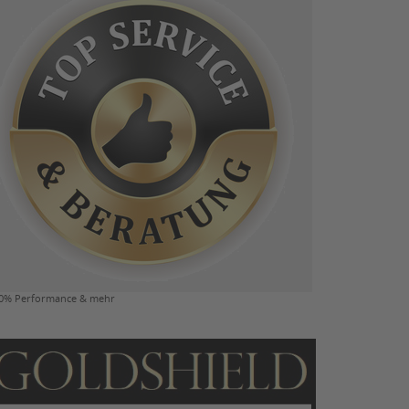
0% Performance & mehr