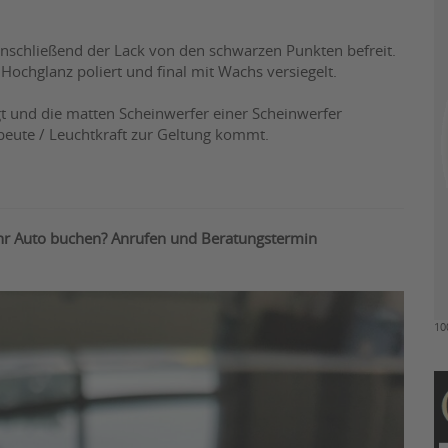
nschließend der Lack von den schwarzen Punkten befreit.
ochglanz poliert und final mit Wachs versiegelt.
t und die matten Scheinwerfer einer Scheinwerfer
sbeute / Leuchtkraft zur Geltung kommt.
Ihr Auto buchen? Anrufen und Beratungstermin
10