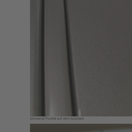
Schwarze Punkte auf dem Autolack