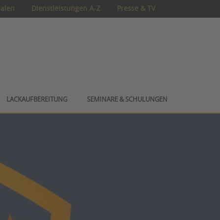
ialen
Dienstleistungen A-Z
Presse & TV
LACKAUFBEREITUNG
SEMINARE & SCHULUNGEN