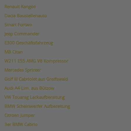
Renault Kangoo
Dacia Baustellenauto
Smart Fortwo
Jeep Commander
E300 Geschäftsfahrzeug
MB Citan
W211 E55 AMG V8 Kompressor
Mercedes Sprinter
Golf III Cabriolet aus Greifswald
Audi A4 Lim. aus Bützow
VW Touareg Lackaufbereitung
BMW Scheinwerfer Aufbereitung
Citroen Jumper
3er BMW Cabrio