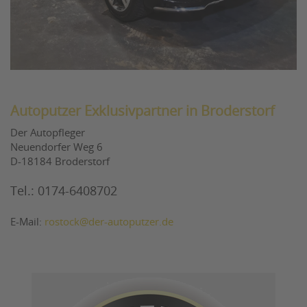
Autoputzer Exklusivpartner in Broderstorf
Der Autopfleger
Neuendorfer Weg 6
D-18184 Broderstorf
Tel.: 0174-6408702
E-Mail:
rostock@der-autoputzer.de