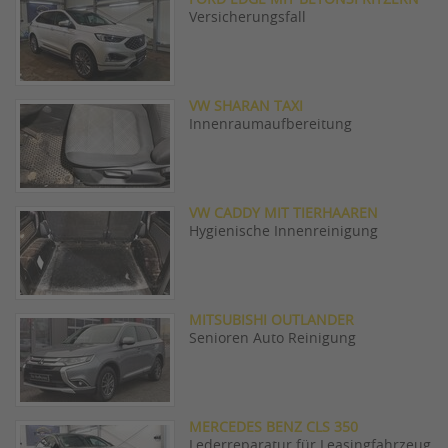
FORD EDGE MIT BETONSPRÍTZERN
Versicherungsfall
VW SHARAN TAXI
Innenraumaufbereitung
VW CADDY MIT TIERHAAREN
Hygienische Innenreinigung
MITSUBISHI OUTLANDER
Senioren Auto Reinigung
MERCEDES BENZ CLS 350
Lederreparatur für Leasingfahrzeug