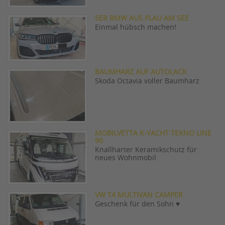
5ER BMW AUS PLAU AM SEE
Einmal hübsch machen!
BAUMHARZ AUF AUTOLACK
Skoda Octavia voller Baumharz
MOBILVETTA K-YACHT TEKNO LINE
90
Knallharter Keramikschutz für
neues Wohnmobil
VW T4 MULTIVAN CAMPER
Geschenk für den Sohn ♥️