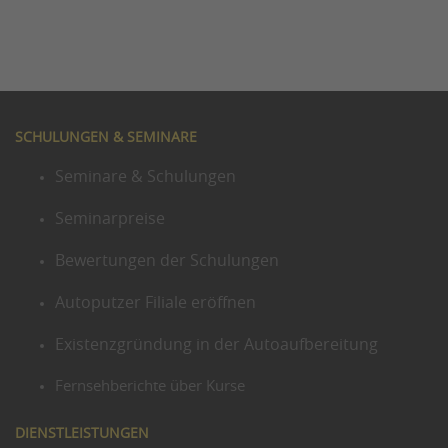
SCHULUNGEN & SEMINARE
Seminare & Schulungen
Seminarpreise
Bewertungen der Schulungen
Autoputzer Filiale eröffnen
Existenzgründung in der Autoaufbereitung
Fernsehberichte über Kurse
DIENSTLEISTUNGEN