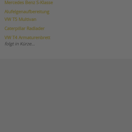
Mercedes Benz S-Klasse
Alufelgenaufbereitung
VW T5 Multivan
Caterpillar Radlader
VW T4 Armaturenbrett
folgt in Kürze...