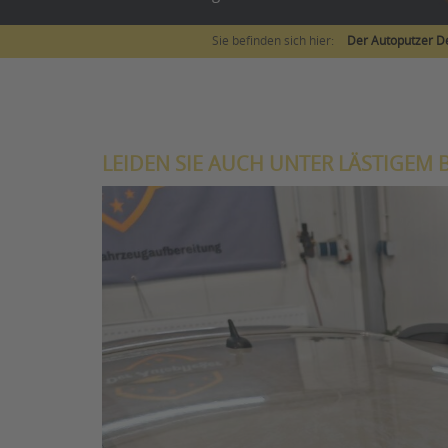
Sie befinden sich hier:
Der Autoputzer D
LEIDEN SIE AUCH UNTER LÄSTIGEM