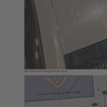
Baumharz auf dem gesamten Auto