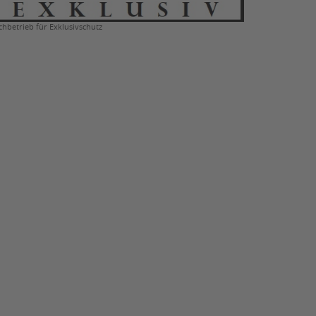
chbetrieb für Exklusivschutz