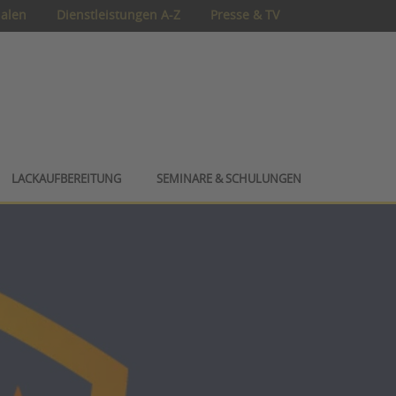
ialen
Dienstleistungen A-Z
Presse & TV
LACKAUFBEREITUNG
SEMINARE & SCHULUNGEN