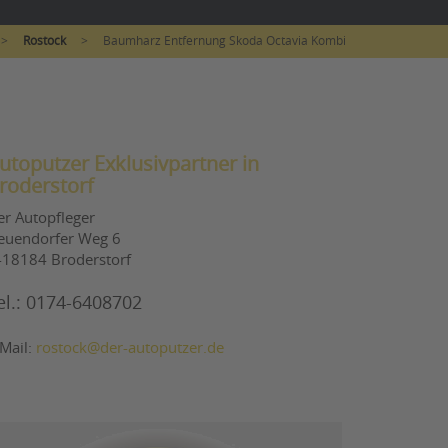
>
Rostock
>
Baumharz Entfernung Skoda Octavia Kombi
utoputzer Exklusivpartner in
roderstorf
er Autopfleger
euendorfer Weg 6
-18184 Broderstorf
el.: 0174-6408702
-Mail:
rostock@der-autoputzer.de