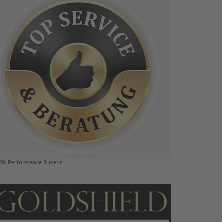
0% Performance & mehr