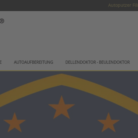
Autoputzer Fil
E
AUTOAUFBEREITUNG
DELLENDOKTOR - BEULENDOKTOR