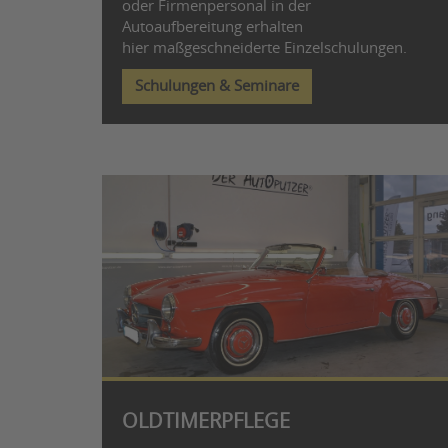
oder Firmenpersonal in der
Autoaufbereitung erhalten
hier maßgeschneiderte Einzelschulungen.
Schulungen & Seminare
OLDTIMERPFLEGE