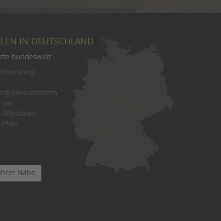
ALEN IN DEUTSCHLAND
rte bundesweit
rttemberg
urg-Vorpommern
hsen
-Westfalen
Pfalz
 Ihrer Nähe