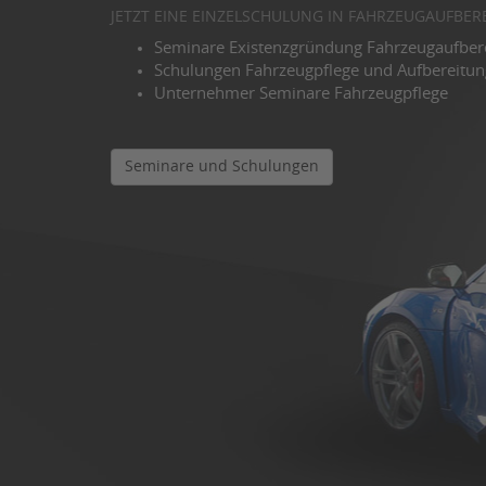
JETZT EINE EINZELSCHULUNG IN FAHRZEUGAUFBE
Seminare Existenzgründung Fahrzeugaufber
Schulungen Fahrzeugpflege und Aufbereitun
Unternehmer Seminare Fahrzeugpflege
Seminare und Schulungen