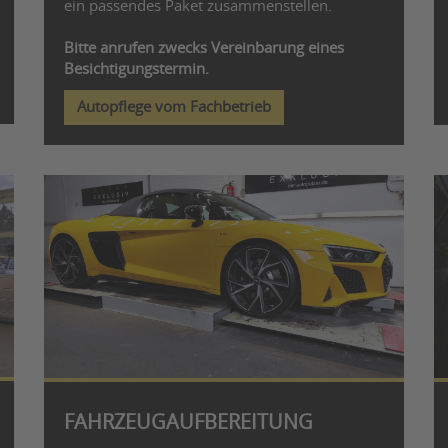
ein passendes Paket zusammenstellen.
Bitte anrufen zwecks Vereinbarung eines
Besichtigungstermin.
Autopflege vom Fachbetrieb
FAHRZEUGAUFBEREITUNG