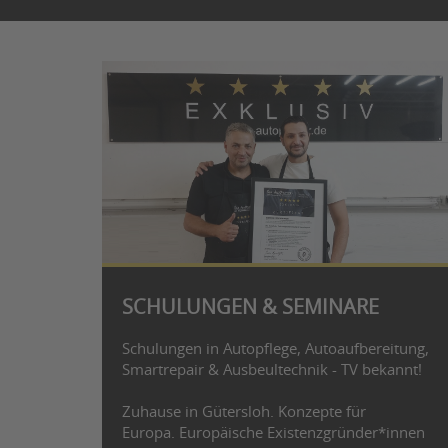
SCHULUNGEN & SEMINARE
Schulungen in Autopflege, Autoaufbereitung,
Smartrepair & Ausbeultechnik - TV bekannt!
Zuhause in Gütersloh. Konzepte für
Europa. Europäische Existenzgründer*innen