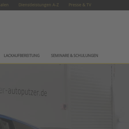
ialen
Dienstleistungen A-Z
Presse & TV
LACKAUFBEREITUNG
SEMINARE & SCHULUNGEN