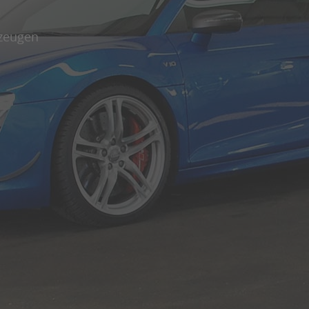
rzeugen