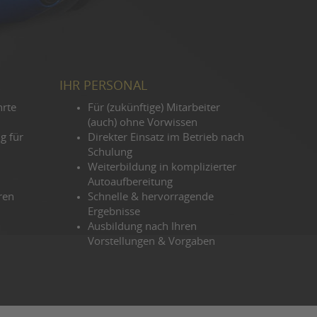
IHR PERSONAL
hrte
Für (zukünftige) Mitarbeiter
(auch) ohne Vorwissen
g für
Direkter Einsatz im Betrieb nach
Schulung
Weiterbildung in komplizierter
Autoaufbereitung
ren
Schnelle & hervorragende
Ergebnisse
Ausbildung nach Ihren
Vorstellungen & Vorgaben