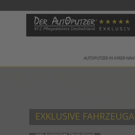
AUTOPUTZER IN IHRER NÄH
EXKLUSIVE FAHRZEUG
vom Autoputzer Deutschland