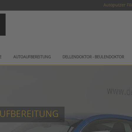
Autoputzer Fil
E
AUTOAUFBEREITUNG
DELLENDOKTOR - BEULENDOKTOR
AUFBEREITUNG