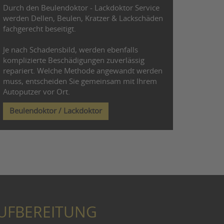
Durch den Beulendoktor - Lackdoktor Service
werden Dellen, Beulen, Kratzer & Lackschäden
fachgerecht beseitigt.
Je nach Schadensbild, werden ebenfalls
komplizierte Beschädigungen zuverlässig
repariert. Welche Methode angewandt werden
muss, entscheiden Sie gemeinsam mit Ihrem
Autoputzer vor Ort.
Beulendoktor / Lackdoktor
UFBEREITUNG