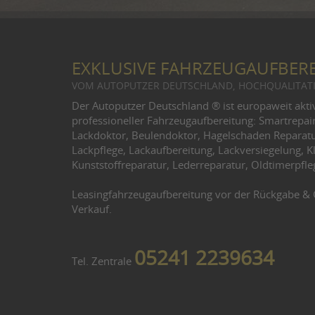
EXKLUSIVE FAHRZEUGAUFBER
VOM AUTOPUTZER DEUTSCHLAND, HOCHQUALITATI
Der Autoputzer Deutschland ® ist europaweit aktive
professioneller Fahrzeugaufbereitung: Smartrepai
Lackdoktor, Beulendoktor, Hagelschaden Reparatu
Lackpflege, Lackaufbereitung, Lackversiegelung, 
Kunststoffreparatur, Lederreparatur, Oldtimerpfl
Leasingfahrzeugaufbereitung vor der Rückgabe 
Verkauf.
05241 2239634
Tel. Zentrale