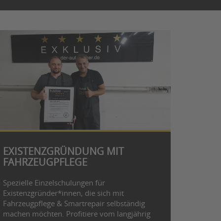
EXISTENZGRÜNDUNG MIT
FAHRZEUGPFLEGE
Spezielle Einzelschulungen für
Existenzgründer*innen, die sich mit
Fahrzeugpflege & Smartrepair selbständig
machen möchten. Profitiere vom langjährig