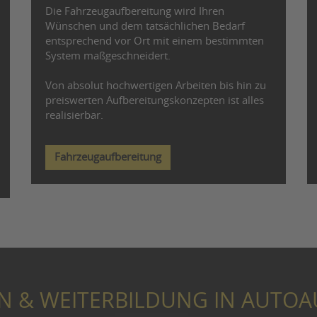
Die Fahrzeugaufbereitung wird Ihren
Wünschen und dem tatsächlichen Bedarf
entsprechend vor Ort mit einem bestimmten
System maßgeschneidert.
Von absolut hochwertigen Arbeiten bis hin zu
preiswerten Aufbereitungskonzepten ist alles
realisierbar.
Fahrzeugaufbereitung
N & WEITERBILDUNG IN AUTOA