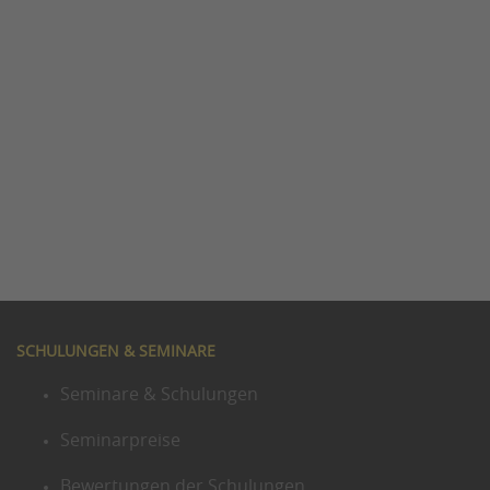
SCHULUNGEN & SEMINARE
Seminare & Schulungen
Seminarpreise
Bewertungen der Schulungen