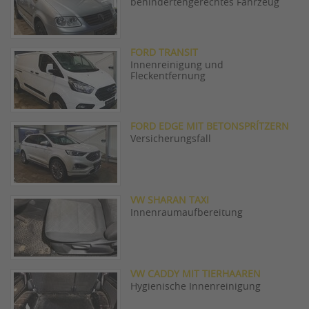
behindertengerechtes Fahrzeug
FORD TRANSIT
Innenreinigung und
Fleckentfernung
FORD EDGE MIT BETONSPRÍTZERN
Versicherungsfall
VW SHARAN TAXI
Innenraumaufbereitung
VW CADDY MIT TIERHAAREN
Hygienische Innenreinigung