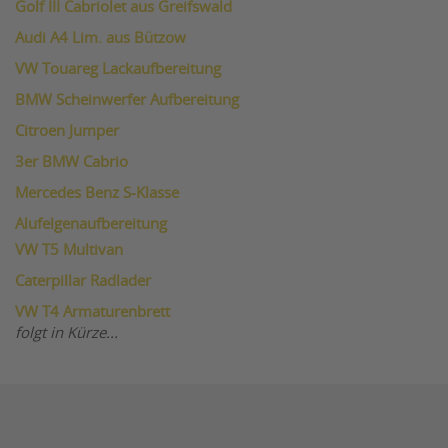
Golf III Cabriolet aus Greifswald
Audi A4 Lim. aus Bützow
VW Touareg Lackaufbereitung
BMW Scheinwerfer Aufbereitung
Citroen Jumper
3er BMW Cabrio
Mercedes Benz S-Klasse
Alufelgenaufbereitung
VW T5 Multivan
Caterpillar Radlader
VW T4 Armaturenbrett
folgt in Kürze...