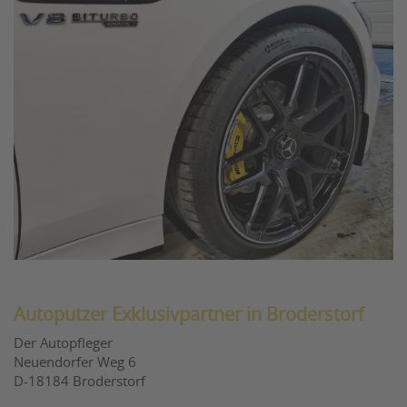
Autoputzer Exklusivpartner in Broderstorf
Der Autopfleger
Neuendorfer Weg 6
D-18184 Broderstorf