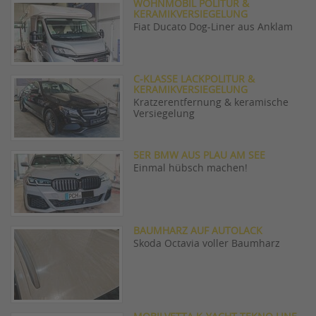
WOHNMOBIL POLITUR &
KERAMIKVERSIEGELUNG
Fiat Ducato Dog-Liner aus Anklam
C-KLASSE LACKPOLITUR &
KERAMIKVERSIEGELUNG
Kratzerentfernung & keramische
Versiegelung
5ER BMW AUS PLAU AM SEE
Einmal hübsch machen!
BAUMHARZ AUF AUTOLACK
Skoda Octavia voller Baumharz