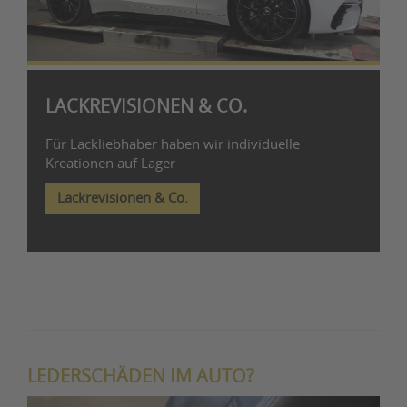
LACKREVISIONEN & CO.
Für Lackliebhaber haben wir individuelle
Kreationen auf Lager
Lackrevisionen & Co.
LEDERSCHÄDEN IM AUTO?