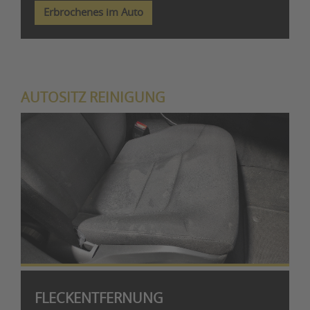
Erbrochenes im Auto
AUTOSITZ REINIGUNG
FLECKENTFERNUNG