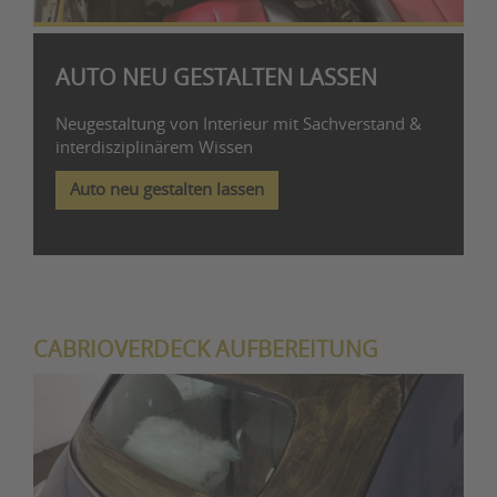
AUTO NEU GESTALTEN LASSEN
Neugestaltung von Interieur mit Sachverstand &
interdisziplinärem Wissen
Auto neu gestalten lassen
CABRIOVERDECK AUFBEREITUNG