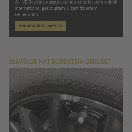
OHNE Bauteile auszutauschen oder lackieren dank
international geschultem & zertifiziertem
Dellendoktor
Beulendoktor Service
ALUFELGE HAT BORDSTEIN GEKÜSST