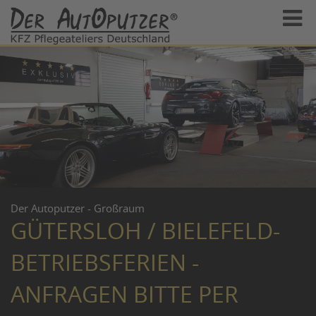
Der Autoputzer - Großraum
GÜTERSLOH / BIELEFELD-
BETRIEBSFERIEN -
ANFRAGEN BITTE PER