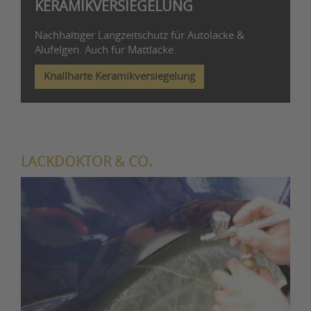
KERAMIKVERSIEGELUNG
Nachhaltiger Langzeitschutz für Autolacke &
Alufelgen. Auch für Mattlacke.
Knallharte Keramikversiegelung
LACKDOKTOR & CO.