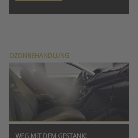
OZONBEHANDLUNG
WEG MIT DEM GESTANK!