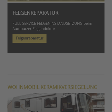
FELGENREPARATUR
FULL SERVICE FELGENINSTANDSETZUNG beim
Autoputzer Felgendoktor
Felgenreparatur
WOHNMOBIL KERAMIKVERSIEGELUNG