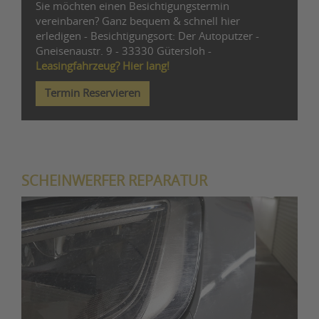
Sie möchten einen Besichtigungstermin
vereinbaren? Ganz bequem & schnell hier
erledigen - Besichtigungsort: Der Autoputzer -
Gneisenaustr. 9 - 33330 Gütersloh -
Leasingfahrzeug? Hier lang!
Termin Reservieren
SCHEINWERFER REPARATUR