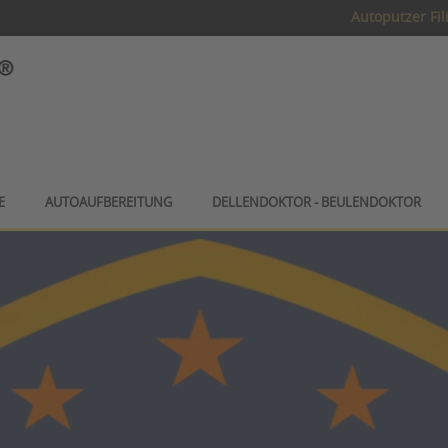
Autoputzer Fil
E
AUTOAUFBEREITUNG
DELLENDOKTOR - BEULENDOKTOR