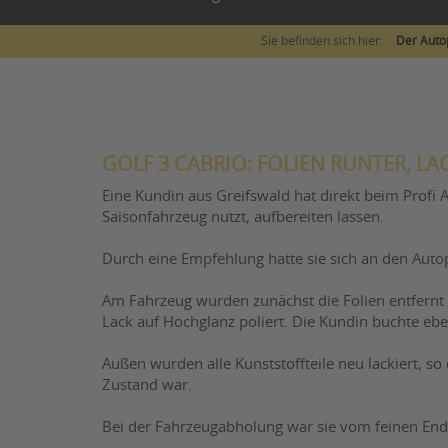
Sie befinden sich hier:
Der Auto
GOLF 3 CABRIO: FOLIEN RUNTER, L
Eine Kundin aus Greifswald hat direkt beim Profi Au
Saisonfahrzeug nutzt, aufbereiten lassen.
Durch eine Empfehlung hatte sie sich an den Auto
Am Fahrzeug wurden zunächst die Folien entfernt
Lack auf Hochglanz poliert. Die Kundin buchte ebe
Außen wurden alle Kunststoffteile neu lackiert, so
Zustand war.
Bei der Fahrzeugabholung war sie vom feinen Ende