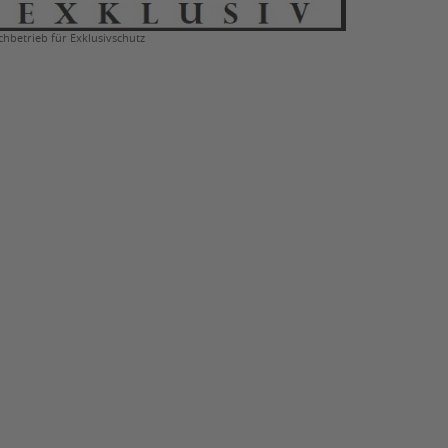
chbetrieb für Exklusivschutz