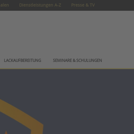
ialen
Dienstleistungen A-Z
Presse & TV
LACKAUFBEREITUNG
SEMINARE & SCHULUNGEN