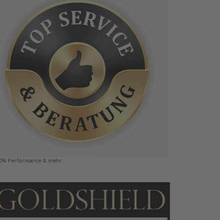
0% Performance & mehr