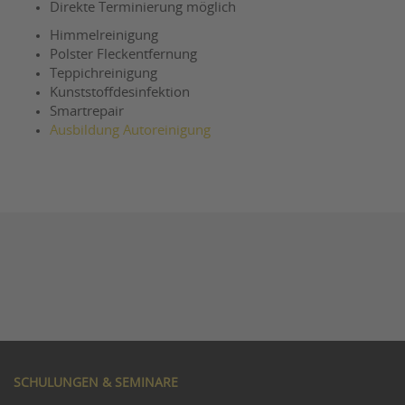
Direkte Terminierung möglich
Himmelreinigung
Polster Fleckentfernung
Teppichreinigung
Kunststoffdesinfektion
Smartrepair
Ausbildung Autoreinigung
SCHULUNGEN & SEMINARE