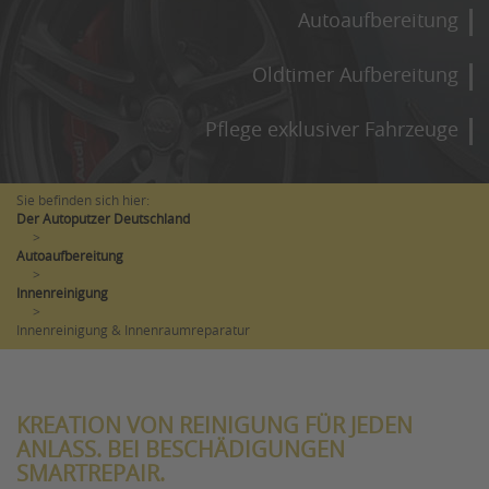
Autoaufbereitung
Oldtimer Aufbereitung
Pflege exklusiver Fahrzeuge
Sie befinden sich hier:
Der Autoputzer Deutschland
>
Autoaufbereitung
>
Innenreinigung
>
Innenreinigung & Innenraumreparatur
KREATION VON REINIGUNG FÜR JEDEN
ANLASS. BEI BESCHÄDIGUNGEN
SMARTREPAIR.