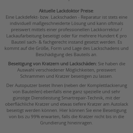
Aktuelle Lackdoktor Preise
:
Eine Lackdefekt- bzw. Lackschaden - Reparatur ist stets eine
individuell maßgeschneiderte Lösung und kann oftmals
preiswert mittels einer professionellen Lackkorrektur /
Lackaufarbeitung beseitigt oder für mehrere Hundert € pro
Bauteil sach- & fachgerecht instand gesetzt werden. Es
kommt auf die Größe, Form und Lage des Lackschadens und
Beschädigung des Bauteils an.
Beseitigung von Kratzern und Lackschäden:
Sie haben die
Auswahl verschiedener Möglichkeiten, preiswert
Schrammen und Kratzer beseitigen zu lassen.
Der Autoputzer bietet Ihnen (neben der Komplettlackierung
von Bauteilen) ebenfalls eine ganz spezielle und sehr
günstige Dienstleistung Smartrepair-Technik, mit der
oberflächliche Kratzer und etwas tiefere Kratzer am Autolack
beseitigt werden können. Hier können Sie eine Beseitigung
von bis zu 99% erwarten, falls die Kratzer nicht bis in die
Grundierung hineinragen.