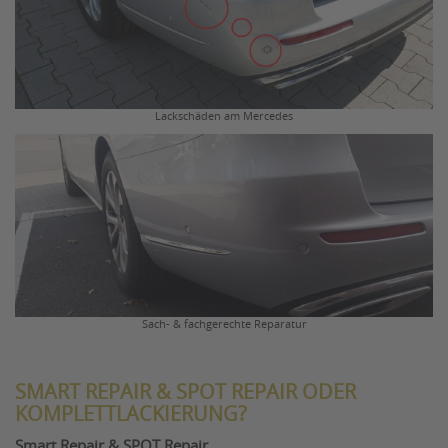
Lackschäden am Mercedes
Sach- & fachgerechte Reparatur
SMART REPAIR & SPOT REPAIR ODER
KOMPLETTLACKIERUNG?
Smart Repair & SPOT Repair