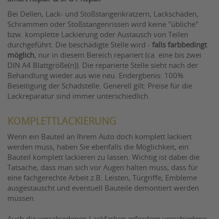
Bei Dellen, Lack- und Stoßstangenkratzern, Lackschäden,
Schrammen oder Stoßstangenrissen wird keine "übliche"
bzw. komplette Lackierung oder Austausch von Teilen
durchgeführt. Die beschädigte Stelle wird -
falls farbbedingt
möglich
, nur in diesem Bereich repariert (ca. eine bis zwei
DIN A4 Blattgröße(n)). Die reparierte Stelle sieht nach der
Behandlung wieder aus wie neu. Endergbenis: 100%
Beseitigung der Schadstelle. Generell gilt: Preise für die
Lackreparatur sind immer unterschiedlich.
KOMPLETTLACKIERUNG
Wenn ein Bauteil an Ihrem Auto doch komplett lackiert
werden muss, haben Sie ebenfalls die Möglichkeit, ein
Bauteil komplett lackieren zu lassen. Wichtig ist dabei die
Tatsache, dass man sich vor Augen halten muss, dass für
eine fachgerechte Arbeit z.B. Leisten, Türgriffe, Embleme
ausgestauscht und eventuell Bauteile demontiert werden
müssen.