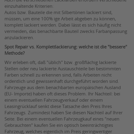
Auch die verschiedenen Lackfarben erfordern verschiedene
einzuhaltende Kriterien:
Autos bzw. Bauteile die mit Silbertönen lackiert sind,
müssen, um eine 100% ige Arbeit abgeben zu können,
komplett lackiert werden. Dabei lässt es sich häufig nicht
vermeiden, das benachbarte Bauteil zwecks Farbanpassung
anzulackieren.
Spot Repair vs. Komplettlackierung: welche ist die "bessere"
Methode?
Wir erleben oft, daß "üblich" bzw. großflächig lackierte
Stellen oder neu lackierte Austauschteile bei bestimmten
Farben schnell zu erkennen sind, falls Arbeiten nicht
ordentlich und gewissenhaft durchgeführt worden sind.
Fahrzeuge aus dem benachbarten europäischen Ausland
(EU- Importe) haben oft dieses Problem. Ihr Nachteil: bei
einem eventuellen Fahrzeugverkauf oder einem
Leasingrücklauf senkt diese Tatsache den Preis Ihres
Fahrzeugs. Zumindest haben Sie diesen Nachteil auf Ihrer
Seite. Bei einem eventuellen Fahrzeugkauf eines "neuen
Gebrauchten" kaufen Sie ein optisch beeinträchtigtes
Fahrzeug, welches eigentlich im Preis geringwertiger