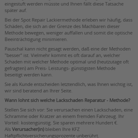
eingestuft werden müsste und Ihnen fällt diese Tatsache
später auf.
Bei der Spot Repair Lackiermethode erleben wir häufig, dass
Schäden, die sich an der Grenze des Machbaren dieser
Methode bewegen, weniger auffallen und somit die optische
Beeinträchtigung minimieren.
Pauschal kann nicht gesagt werden, daß eine der Methoden
"besser" ist. Vielmehr kommt es oft darauf an, welcher
Schaden mit welcher Methode optimal und (heutzutage oft
gefragten) am Preis- Leistungs- günstigsten Methode
beseitigt werden kann.
Sie als Kunde entscheiden letztendlich, was Ihnen wichtig ist,
wir sind beratend an Ihrer Seite.
Wann lohnt sich welche Lackschaden Reparatur - Methode?
Stellen Sie sich vor: Sie verursachen einen Lackschaden, eine
Schramme oder Kratzer an einem fremden Fahrzeug. Ihr
Vorteil: kostengünstig. Sie sparen mehrere Hundert €.
Als
Verursacher(in)
bleiben Ihre KFZ
Haftpflichtversicherungsprozente unberührt.