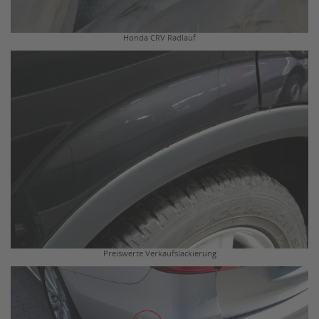
Honda CRV Radlauf
Preiswerte Verkaufslackierung