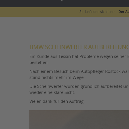
Sie befinden sich hier:
Der Au
BMW SCHEINWERFER AUFBEREITUNG
Ein Kunde aus Tessin hat Probleme wegen seiner
bestehen.
Nach einem Besuch beim Autopfleger Rostock war
stand nichts mehr im Wege.
Die Scheinwerfer wurden gründlich aufbereitet und
wieder eine klare Sicht.
Vielen dank für den Auftrag.