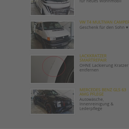
für neues Wohnmobil
VW T4 MULTIVAN CAMPE
Geschenk für den Sohn ♥️
LACKKRATZER
SMARTREPAIR
OHNE Lackierung Kratzer
entfernen
MERCEDES BENZ GLS 63
AMG PFLEGE
Autowäsche,
Innenreinigung &
Lederpflege