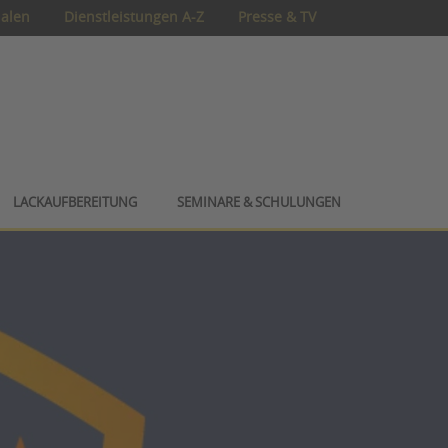
ialen
Dienstleistungen A-Z
Presse & TV
LACKAUFBEREITUNG
SEMINARE & SCHULUNGEN