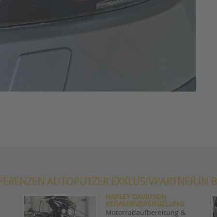
EFERENZEN AUTOPUTZER EXKLUSIVPARTNER IN 
HARLEY DAVIDSON
KERAMIKVERSIEGELUNG
Motorradaufbereitung &