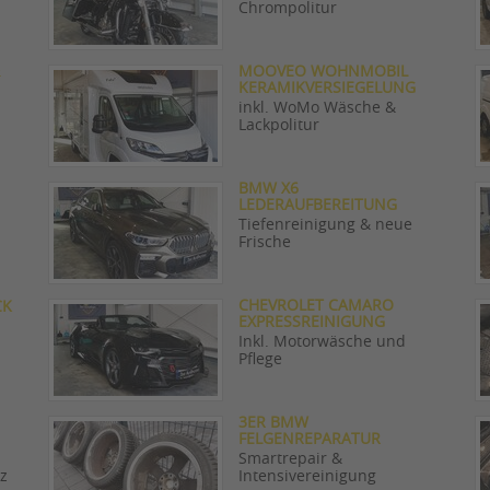
Chrompolitur
MOOVEO WOHNMOBIL
KERAMIKVERSIEGELUNG
inkl. WoMo Wäsche &
Lackpolitur
BMW X6
LEDERAUFBEREITUNG
Tiefenreinigung & neue
Frische
CHEVROLET CAMARO
CK
EXPRESSREINIGUNG
Inkl. Motorwäsche und
Pflege
3ER BMW
FELGENREPARATUR
Smartrepair &
z
Intensivereinigung