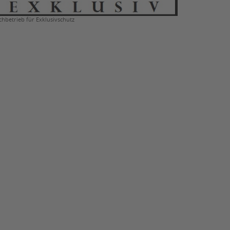
chbetrieb für Exklusivschutz