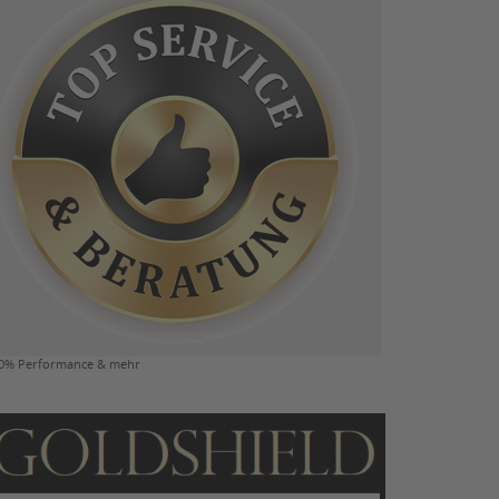
0% Performance & mehr