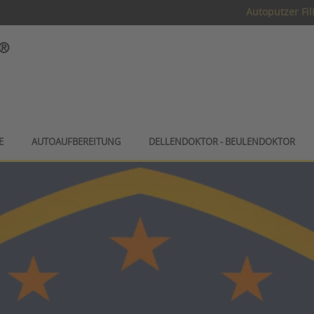
Autoputzer Fil
E
AUTOAUFBEREITUNG
DELLENDOKTOR - BEULENDOKTOR