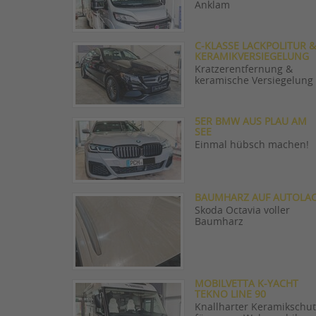
Anklam
C-KLASSE LACKPOLITUR &
KERAMIKVERSIEGELUNG
Kratzerentfernung &
keramische Versiegelung
5ER BMW AUS PLAU AM
SEE
Einmal hübsch machen!
BAUMHARZ AUF AUTOLA
Skoda Octavia voller
Baumharz
MOBILVETTA K-YACHT
TEKNO LINE 90
Knallharter Keramikschut