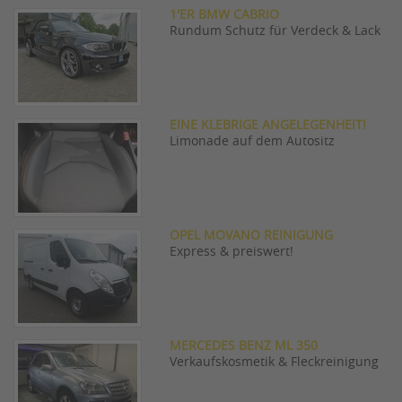
1'ER BMW CABRIO
Rundum Schutz für Verdeck & Lack
EINE KLEBRIGE ANGELEGENHEIT!
Limonade auf dem Autositz
OPEL MOVANO REINIGUNG
Express & preiswert!
MERCEDES BENZ ML 350
Verkaufskosmetik & Fleckreinigung