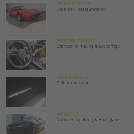
FERRARI 308 GTS
Oldtimer "Restauration"
PORSCHE MACAN S
Express Reinigung & Lackpflege
FORD MONDEO
Dellenreparatur
VW GOLF 7
Nanoversiegelung & Hochglanz