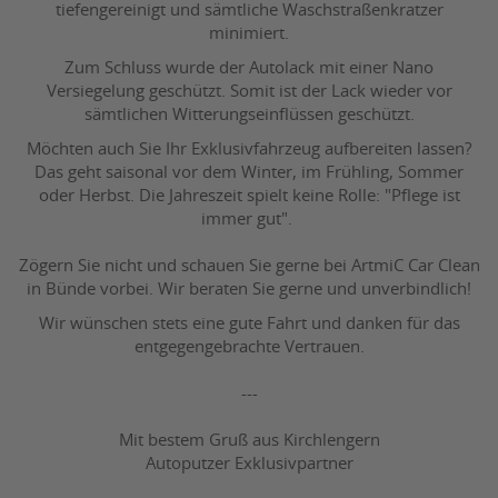
tiefengereinigt und sämtliche Waschstraßenkratzer
minimiert.
Zum Schluss wurde der Autolack mit einer Nano
Versiegelung geschützt. Somit ist der Lack wieder vor
sämtlichen Witterungseinflüssen geschützt.
Möchten auch Sie Ihr Exklusivfahrzeug aufbereiten lassen?
Das geht saisonal vor dem Winter, im Frühling, Sommer
oder Herbst. Die Jahreszeit spielt keine Rolle: "Pflege ist
immer gut".
Zögern Sie nicht und schauen Sie gerne bei ArtmiC Car Clean
in Bünde vorbei. Wir beraten Sie gerne und unverbindlich!
Wir wünschen stets eine gute Fahrt und danken für das
entgegengebrachte Vertrauen.
---
Mit bestem Gruß aus Kirchlengern
Autoputzer Exklusivpartner