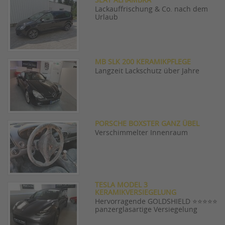
SEAT ALHAMBRA
Lackauffrischung & Co. nach dem
Urlaub
MB SLK 200 KERAMIKPFLEGE
Langzeit Lackschutz über Jahre
PORSCHE BOXSTER GANZ ÜBEL
Verschimmelter Innenraum
TESLA MODEL 3
KERAMIKVERSIEGELUNG
Hervorragende GOLDSHIELD ⭐⭐⭐⭐⭐
panzerglasartige Versiegelung