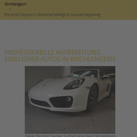
Kirchlengern
>
Porsche Cayman S Winterlackpflege & Lackversiegelung
PROFESSIONELLE AUFBEREITUNG
EXKLUSIVER AUTOS IN KIRCHLENGERN
Dieser Porsche Cayman S erhielt eine Nano Versiegelung