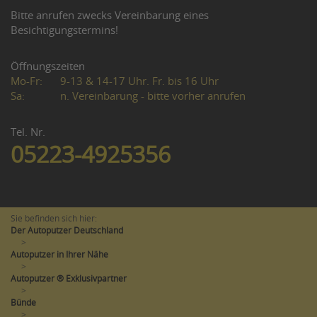
Bitte anrufen zwecks Vereinbarung eines
Besichtigungstermins!
Öffnungszeiten
Mo-Fr:
9-13 & 14-17 Uhr. Fr. bis 16 Uhr
Sa:
n. Vereinbarung - bitte vorher anrufen
Tel. Nr.
05223-4925356
Sie befinden sich hier:
Der Autoputzer Deutschland
>
Autoputzer in Ihrer Nähe
>
Autoputzer ® Exklusivpartner
>
Bünde
>