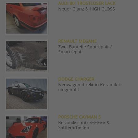
AUDI 80: TROSTLOSER LACK
Neuer Glanz & HIGH GLOSS
RENAULT MEGANE
Zwei Bauteile Spotrepair /
Smartrepair
DODGE CHARGER
Neuwagen direkt in Keramik ✨
eingehüllt
PORSCHE CAYMAN S
Keramikschutz ⭐⭐⭐⭐⭐ &
Sattlerarbeiten