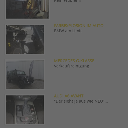
Kein Problem!
FARBEXPLOSION IM AUTO
BMW am Limit
MERCEDES G-KLASSE
Verkaufsreinigung
AUDI A6 AVANT
"Der sieht ja aus wie NEU"...