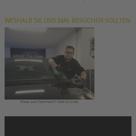
WESHALB SIE UNS MAL BESUCHEN SOLLTEN
Wieso zum Fachmann? Viele Gründe!