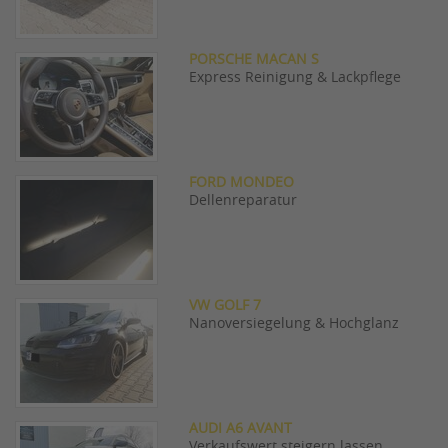
PORSCHE MACAN S
Express Reinigung & Lackpflege
FORD MONDEO
Dellenreparatur
VW GOLF 7
Nanoversiegelung & Hochglanz
AUDI A6 AVANT
Verkaufswert steigern lassen