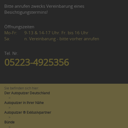
Bitte anrufen zwecks Vereinbarung eines
Besichtigungstermins!
Öffnungszeiten
Mo-Fr:
9-13 & 14-17 Uhr. Fr. bis 16 Uhr
Sa:
n. Vereinbarung - bitte vorher anrufen
Tel. Nr.
05223-4925356
Sie befinden sich hier:
Der Autoputzer Deutschland
>
Autoputzer in Ihrer Nähe
>
Autoputzer ® Exklusivpartner
>
Bünde
>