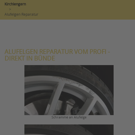
Kirchlengern
>
Alufelgen Reparatur
ALUFELGEN REPARATUR VOM PROFI -
DIREKT IN BÜNDE
Schramme an Alufelge