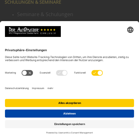
SCHULUNGEN & SEMINARE
Seminare & Schulungen
Seminarpreise
Bewertungen der Schulungen
Autoputzer Filiale eröffnen
Existenzgründung in der Autoaufbereitung
Fernsehberichte über Kurse
DIENSTLEISTUNGEN
Pflege exklusiver Fahrzeuge
Scheinwerfer Reparatur
Leasing Fahrzeugaufbereitung