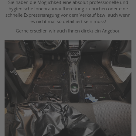
Sie haben die Möglichkeit eine absolut professionelle und
hygienische Innenraumaufbereitung zu buchen oder eine
schnelle Expressreinigung vor dem Verkauf bzw. auch wenn
es nicht mal so detailliert sein muss!
Gerne erstellen wir auch Ihnen direkt ein Angebot.