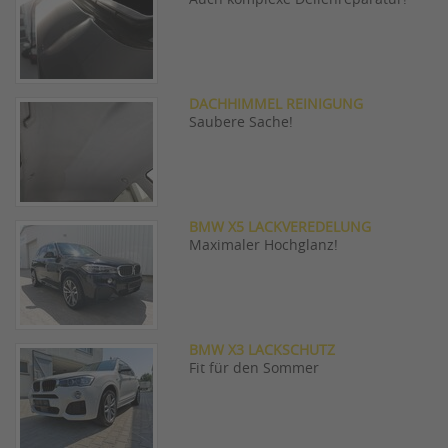
Auch komplexe Dellenreparatur!
DACHHIMMEL REINIGUNG
Saubere Sache!
BMW X5 LACKVEREDELUNG
Maximaler Hochglanz!
BMW X3 LACKSCHUTZ
Fit für den Sommer