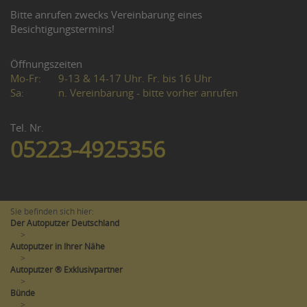
Bitte anrufen zwecks Vereinbarung eines
Besichtigungstermins!
Öffnungszeiten
Mo-Fr:
9-13 & 14-17 Uhr. Fr. bis 16 Uhr
Sa:
n. Vereinbarung - bitte vorher anrufen
Tel. Nr.
05223-4925356
Sie befinden sich hier:
Der Autoputzer Deutschland
>
Autoputzer in Ihrer Nähe
>
Autoputzer ® Exklusivpartner
>
Bünde
>