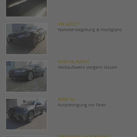
VW GOLF 7
Nanoversiegelung & Hochglanz
AUDI A6 AVANT
Verkaufswert steigern lassen
BMW X6
Autoreinigung vor Feier