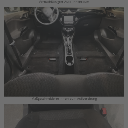
Vernachlässigter Auto-Innenraum
Maßgeschneiderte Innenraum Aufbereitung