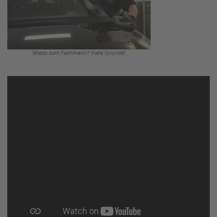
Wieso zum Fachmann? Viele Gründe!