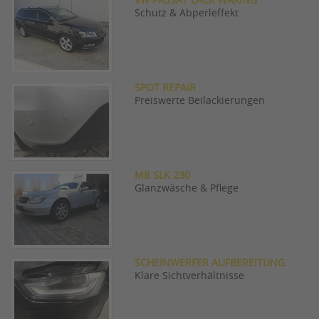
VW PASSAT LACK WAXING
Schutz & Abperleffekt
SPOT REPAIR
Preiswerte Beilackierungen
MB SLK 230
Glanzwäsche & Pflege
SCHEINWERFER AUFBEREITUNG
Klare Sichtverhältnisse