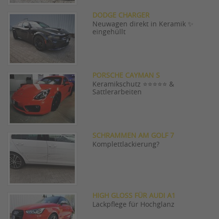
DODGE CHARGER
Neuwagen direkt in Keramik ✨
eingehüllt
PORSCHE CAYMAN S
Keramikschutz ⭐⭐⭐⭐⭐ &
Sattlerarbeiten
SCHRAMMEN AM GOLF 7
Komplettlackierung?
HIGH GLOSS FÜR AUDI A1
Lackpflege für Hochglanz