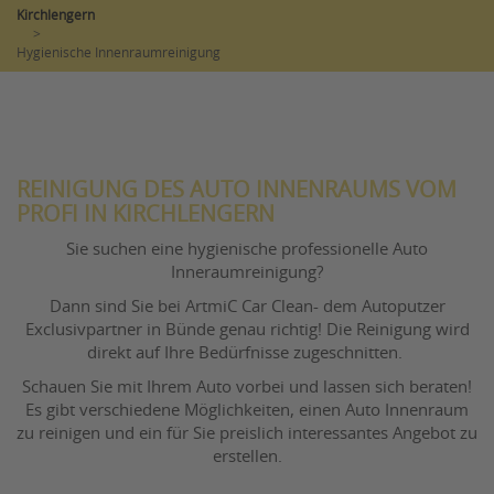
Kirchlengern
>
Hygienische Innenraumreinigung
REINIGUNG DES AUTO INNENRAUMS VOM
PROFI IN KIRCHLENGERN
Sie suchen eine hygienische professionelle Auto
Inneraumreinigung?
Dann sind Sie bei ArtmiC Car Clean- dem Autoputzer
Exclusivpartner in Bünde genau richtig! Die Reinigung wird
direkt auf Ihre Bedürfnisse zugeschnitten.
Schauen Sie mit Ihrem Auto vorbei und lassen sich beraten!
Es gibt verschiedene Möglichkeiten, einen Auto Innenraum
zu reinigen und ein für Sie preislich interessantes Angebot zu
erstellen.