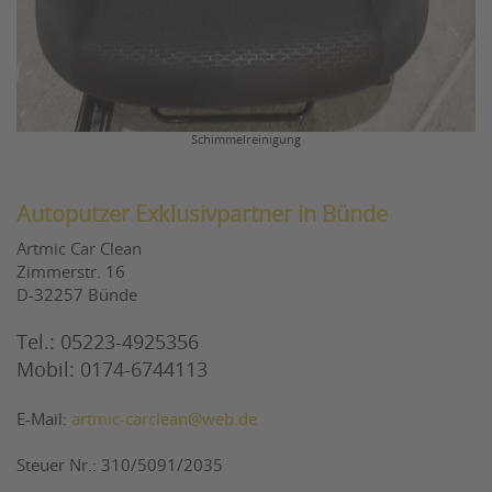
Schimmelreinigung
Autoputzer Exklusivpartner in Bünde
Artmic Car Clean
Zimmerstr. 16
D-32257 Bünde
Tel.: 05223-4925356
Mobil: 0174-6744113
E-Mail:
artmic-carclean@web.de
Steuer Nr.: 310/5091/2035