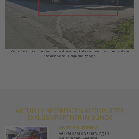
Wenn Sie am Remise Komplex ankommen, befinden wir uns direkt auf der
rechten Seite. Bildquelle: google
AKTUELLE REFERENZEN AUTOPUTZER
EXKLUSIVPARTNER IN BÜNDE
VW T6 CALIFORNIA
Verkaufsaufbereitung inkl.
Neuwagen-Feeling