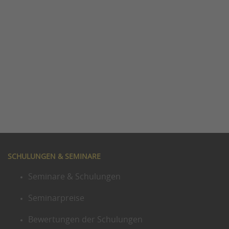
SCHULUNGEN & SEMINARE
Seminare & Schulungen
Seminarpreise
Bewertungen der Schulungen