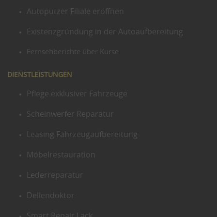
Autoputzer Filiale eröffnen
Existenzgründung in der Autoaufbereitung
Fernsehberichte über Kurse
DIENSTLEISTUNGEN
Pflege exklusiver Fahrzeuge
Scheinwerfer Reparatur
Leasing Fahrzeugaufbereitung
Möbelrestauration
Lederreparatur
Dellendoktor
Smart Repair Lack