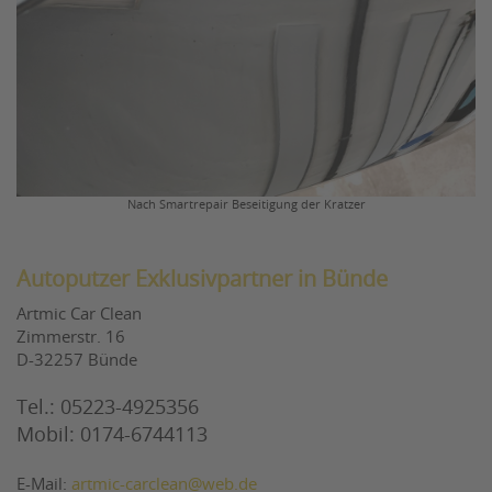
Nach Smartrepair Beseitigung der Kratzer
Autoputzer Exklusivpartner in Bünde
Artmic Car Clean
Zimmerstr. 16
D-32257 Bünde
Tel.: 05223-4925356
Mobil: 0174-6744113
E-Mail:
artmic-carclean@web.de