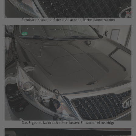
Sichtbare Kratzer auf der KIA Lackoberfläche (Motorhaube)
Das Ergebnis kann sich sehen lassen. Einwandfrei beseitigt