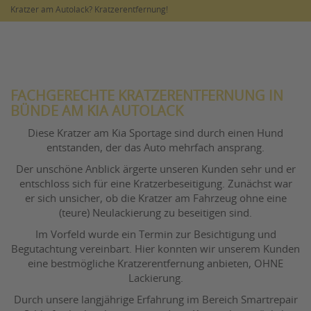
Kratzer am Autolack? Kratzerentfernung!
FACHGERECHTE KRATZERENTFERNUNG IN
BÜNDE AM KIA AUTOLACK
Diese Kratzer am Kia Sportage sind durch einen Hund
entstanden, der das Auto mehrfach ansprang.
Der unschöne Anblick ärgerte unseren Kunden sehr und er
entschloss sich für eine Kratzerbeseitigung. Zunächst war
er sich unsicher, ob die Kratzer am Fahrzeug ohne eine
(teure) Neulackierung zu beseitigen sind.
Im Vorfeld wurde ein Termin zur Besichtigung und
Begutachtung vereinbart. Hier konnten wir unserem Kunden
eine bestmögliche Kratzerentfernung anbieten, OHNE
Lackierung.
Durch unsere langjährige Erfahrung im Bereich Smartrepair