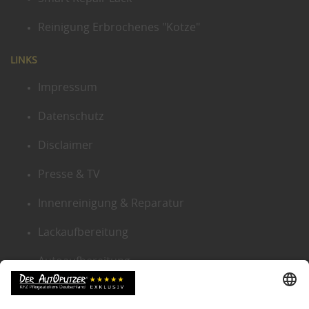
Reinigung Erbrochenes "Kotze"
LINKS
Impressum
Datenschutz
Disclaimer
Presse & TV
Innenreinigung & Reparatur
Lackaufbereitung
Autoaufbereitung
Sitemap