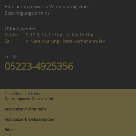
Bitte anrufen zwecks Vereinbarung eines
Besichtigungstermins!
Öffnungszeiten
Mo-Fr:
9-13 & 14-17 Uhr. Fr. bis 16 Uhr
Sa:
n. Vereinbarung - bitte vorher anrufen
Tel. Nr.
05223-4925356
Sie befinden sich hier:
Der Autoputzer Deutschland
>
Autoputzer in Ihrer Nähe
>
Autoputzer ® Exklusivpartner
>
Bünde
>