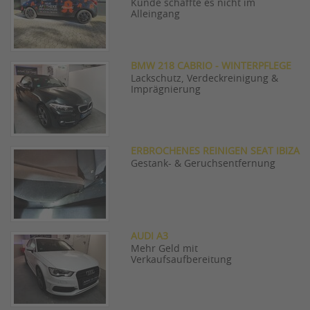
Kunde schaffte es nicht im
Alleingang
BMW 218 CABRIO - WINTERPFLEGE
Lackschutz, Verdeckreinigung &
Imprägnierung
ERBROCHENES REINIGEN SEAT IBIZA
Gestank- & Geruchsentfernung
AUDI A3
Mehr Geld mit
Verkaufsaufbereitung