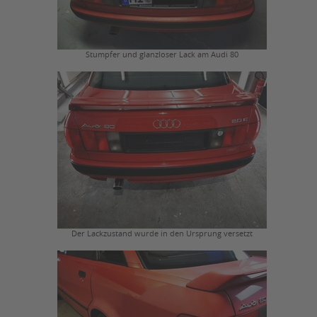
Stumpfer und glanzloser Lack am Audi 80
Der Lackzustand wurde in den Ursprung versetzt