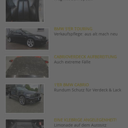
BMW 5'ER TOURING
Verkaufspflege: aus alt mach neu
CABRIOVERDECK AUFBEREITUNG
Auch extreme Fälle
1'ER BMW CABRIO
Rundum Schutz für Verdeck & Lack
EINE KLEBRIGE ANGELEGENHEIT!
Limonade auf dem Autositz