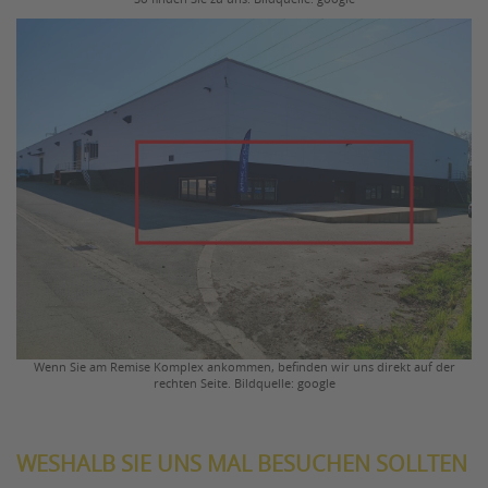
Wenn Sie am Remise Komplex ankommen, befinden wir uns direkt auf der
rechten Seite. Bildquelle: google
WESHALB SIE UNS MAL BESUCHEN SOLLTEN