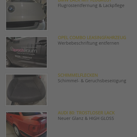
BMW LACK MIT FLUGROST
Flugrostentfernung & Lackpflege
OPEL COMBO LEASINGFAHRZEUG
Werbebeschriftung entfernen
SCHIMMELFLECKEN
Schimmel- & Geruchsbeseitigung
AUDI 80: TROSTLOSER LACK
Neuer Glanz & HIGH GLOSS