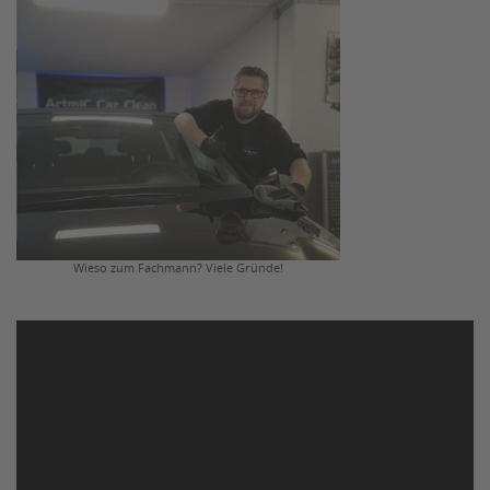
Wieso zum Fachmann? Viele Gründe!