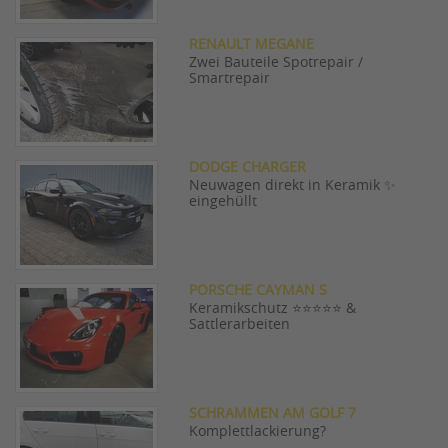
RENAULT MEGANE
Zwei Bauteile Spotrepair /
Smartrepair
DODGE CHARGER
Neuwagen direkt in Keramik ✨
eingehüllt
PORSCHE CAYMAN S
Keramikschutz ⭐⭐⭐⭐⭐ &
Sattlerarbeiten
SCHRAMMEN AM GOLF 7
Komplettlackierung?