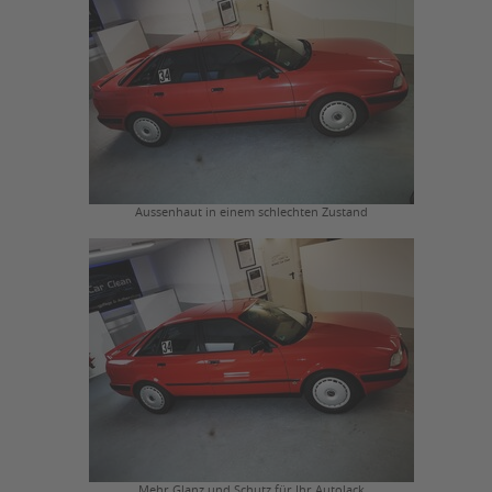
Aussenhaut in einem schlechten Zustand
Mehr Glanz und Schutz für Ihr Autolack