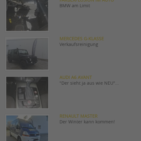
FARBEXPLOSION IM AUTO
BMW am Limit
MERCEDES G-KLASSE
Verkaufsreinigung
AUDI A6 AVANT
"Der sieht ja aus wie NEU"...
RENAULT MASTER
Der Winter kann kommen!