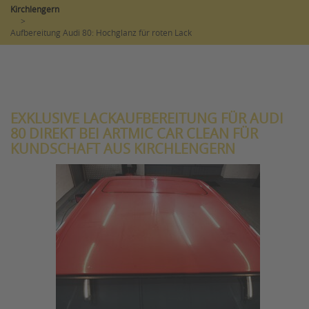
Kirchlengern
>
Aufbereitung Audi 80: Hochglanz für roten Lack
EXKLUSIVE LACKAUFBEREITUNG FÜR AUDI
80 DIREKT BEI ARTMIC CAR CLEAN FÜR
KUNDSCHAFT AUS KIRCHLENGERN