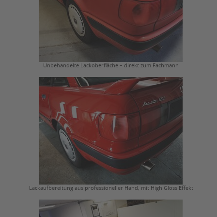
Unbehandelte Lackoberfläche – direkt zum Fachmann
Lackaufbereitung aus professioneller Hand, mit High Gloss Effekt