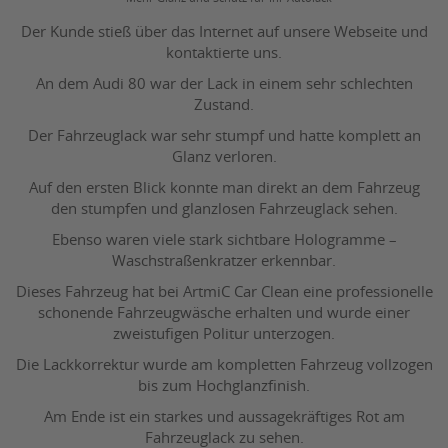
Der Kunde stieß über das Internet auf unsere Webseite und
kontaktierte uns.
An dem Audi 80 war der Lack in einem sehr schlechten
Zustand.
Der Fahrzeuglack war sehr stumpf und hatte komplett an
Glanz verloren.
Auf den ersten Blick konnte man direkt an dem Fahrzeug
den stumpfen und glanzlosen Fahrzeuglack sehen.
Ebenso waren viele stark sichtbare Hologramme –
Waschstraßenkratzer erkennbar.
Dieses Fahrzeug hat bei ArtmiC Car Clean eine professionelle
schonende Fahrzeugwäsche erhalten und wurde einer
zweistufigen Politur unterzogen.
Die Lackkorrektur wurde am kompletten Fahrzeug vollzogen
bis zum Hochglanzfinish.
Am Ende ist ein starkes und aussagekräftiges Rot am
Fahrzeuglack zu sehen.