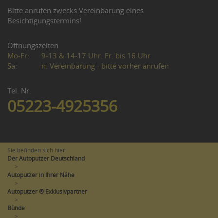
Bitte anrufen zwecks Vereinbarung eines
Besichtigungstermins!
Öffnungszeiten
Mo-Fr:
9-13 & 14-17 Uhr. Fr. bis 16 Uhr
Sa:
n. Vereinbarung - bitte vorher anrufen
Tel. Nr.
05223-4925356
Sie befinden sich hier:
Der Autoputzer Deutschland
>
Autoputzer in Ihrer Nähe
>
Autoputzer ® Exklusivpartner
>
Bünde
>