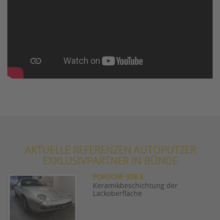
AKTUELLE REFERENZEN AUTOPUTZER
EXKLUSIVPARTNER IN BÜNDE
PORSCHE 928 S
Keramikbeschichtung der
Lackoberfläche