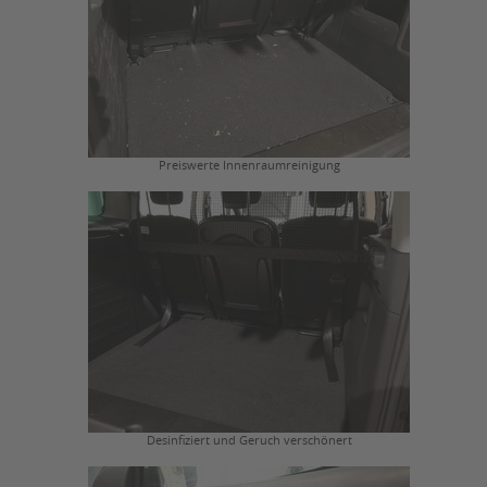
Preiswerte Innenraumreinigung
Desinfiziert und Geruch verschönert