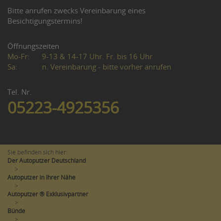
Bitte anrufen zwecks Vereinbarung eines
Besichtigungstermins!
Öffnungszeiten
Mo-Fr:
9-13 & 14-17 Uhr. Fr. bis 16 Uhr
Sa:
n. Vereinbarung - bitte vorher anrufen
Tel. Nr.
05223-4925356
Sie befinden sich hier:
Der Autoputzer Deutschland
>
Autoputzer in Ihrer Nähe
>
Autoputzer ® Exklusivpartner
>
Bünde
>