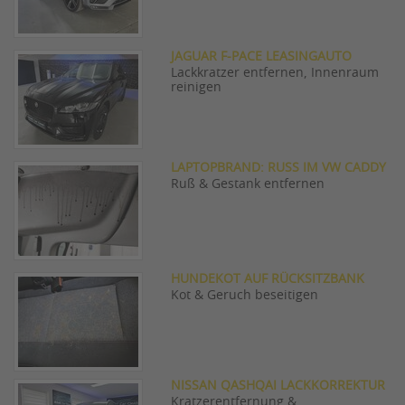
JAGUAR F-PACE LEASINGAUTO
Lackkratzer entfernen, Innenraum
reinigen
LAPTOPBRAND: RUSS IM VW CADDY
Ruß & Gestank entfernen
HUNDEKOT AUF RÜCKSITZBANK
Kot & Geruch beseitigen
NISSAN QASHQAI LACKKORREKTUR
Kratzerentfernung &