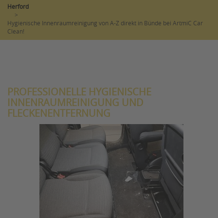
Herford
>
Hygienische Innenraumreinigung von A-Z direkt in Bünde bei ArtmiC Car
Clean!
PROFESSIONELLE HYGIENISCHE
INNENRAUMREINIGUNG UND
FLECKENENTFERNUNG