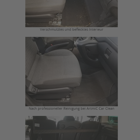
Verschmutztes und beflecktes Interieur
Nach professioneller Reinigung bei ArtmiC Car Clean