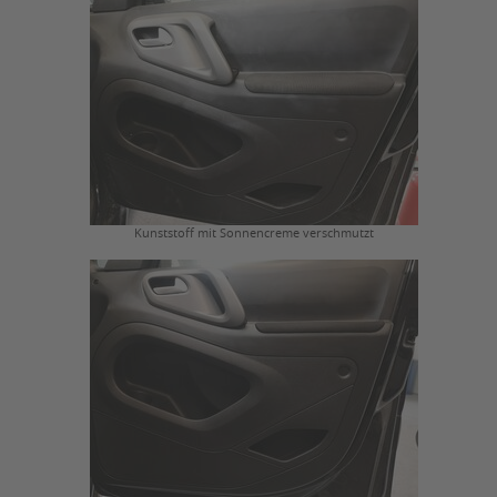
Kunststoff mit Sonnencreme verschmutzt