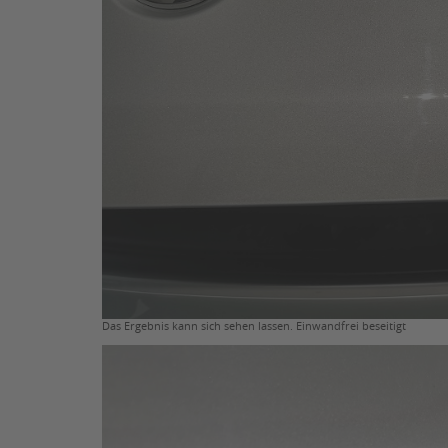
Das Ergebnis kann sich sehen lassen. Einwandfrei beseitigt