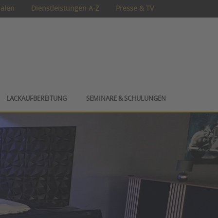
ialen
Dienstleistungen A-Z
Presse & TV
LACKAUFBEREITUNG
SEMINARE & SCHULUNGEN