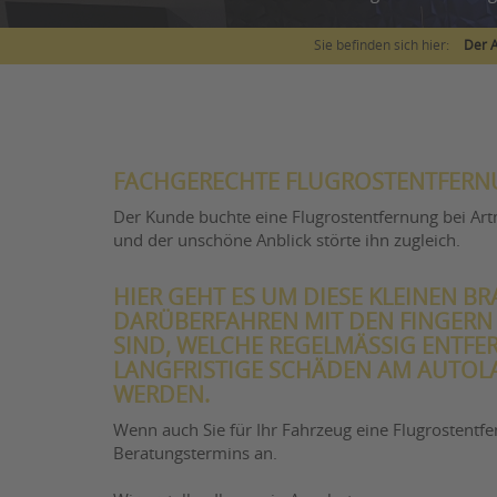
Sie befinden sich hier:
Der 
FACHGERECHTE FLUGROSTENTFERN
Der Kunde buchte eine Flugrostentfernung bei Ar
und der unschöne Anblick störte ihn zugleich.
HIER GEHT ES UM DIESE KLEINEN B
DARÜBERFAHREN MIT DEN FINGERN
SIND, WELCHE REGELMÄSSIG ENTFE
LANGFRISTIGE SCHÄDEN AM AUTOL
WERDEN.
Wenn auch Sie für Ihr Fahrzeug eine Flugrostentf
Beratungstermins an.