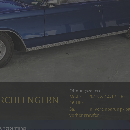
Öffnungszeiten
Mo-Fr:
9-13 & 14-17 Uhr. Fr
KIRCHLENGERN
16 Uhr
Sa:
n. Vereinbarung - bi
vorher anrufen
gungstermins!