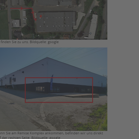
 finden Sie zu uns. Bildquelle: google
nn Sie am Remise Komplex ankommen, befinden wir uns direkt
f der rechten Seite. Bildquelle: google