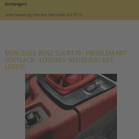
Kirchlengern
>
Lederneubezug Interieur Mercedes SLK R170
MERCEDES BENZ SLK R170 - PROBLEM MIT
SOFTLACK - LÖSUNG: NEUBEZUG MIT
LEDER!