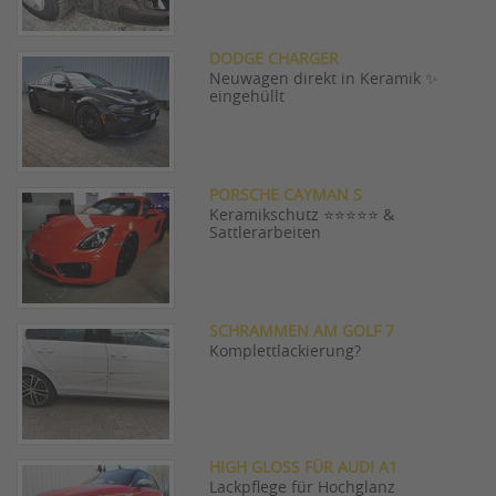
DODGE CHARGER
Neuwagen direkt in Keramik ✨
eingehüllt
PORSCHE CAYMAN S
Keramikschutz ⭐⭐⭐⭐⭐ &
Sattlerarbeiten
SCHRAMMEN AM GOLF 7
Komplettlackierung?
HIGH GLOSS FÜR AUDI A1
Lackpflege für Hochglanz