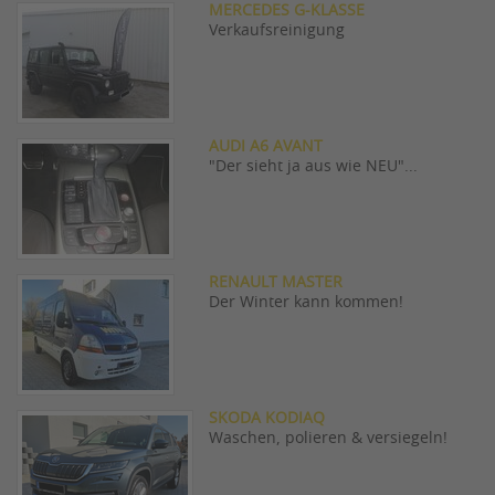
MERCEDES G-KLASSE
Verkaufsreinigung
AUDI A6 AVANT
"Der sieht ja aus wie NEU"...
RENAULT MASTER
Der Winter kann kommen!
SKODA KODIAQ
Waschen, polieren & versiegeln!