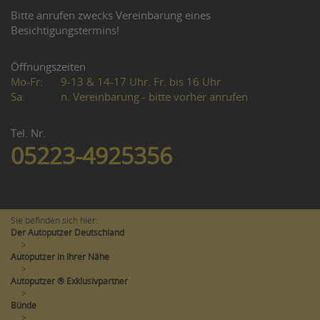
Bitte anrufen zwecks Vereinbarung eines
Besichtigungstermins!
Öffnungszeiten
Mo-Fr:
9-13 & 14-17 Uhr. Fr. bis 16 Uhr
Sa:
n. Vereinbarung - bitte vorher anrufen
Tel. Nr.
05223-4925356
Sie befinden sich hier:
Der Autoputzer Deutschland
>
Autoputzer in Ihrer Nähe
>
Autoputzer ® Exklusivpartner
>
Bünde
>