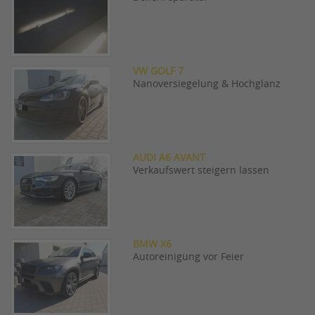
VW GOLF 7
Nanoversiegelung & Hochglanz
AUDI A6 AVANT
Verkaufswert steigern lassen
BMW X6
Autoreinigung vor Feier