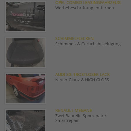
OPEL COMBO LEASINGFAHRZEUG
Werbebeschriftung entfernen
SCHIMMELFLECKEN
Schimmel- & Geruchsbeseitigung
AUDI 80: TROSTLOSER LACK
Neuer Glanz & HIGH GLOSS
RENAULT MEGANE
Zwei Bauteile Spotrepair /
Smartrepair