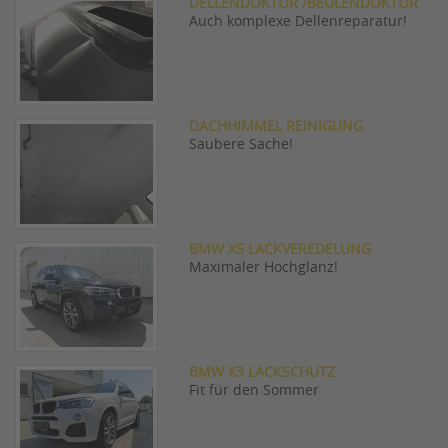
DELLENDOKTOR /BEULENDOKTOR
Auch komplexe Dellenreparatur!
DACHHIMMEL REINIGUNG
Saubere Sache!
BMW X5 LACKVEREDELUNG
Maximaler Hochglanz!
BMW X3 LACKSCHUTZ
Fit für den Sommer