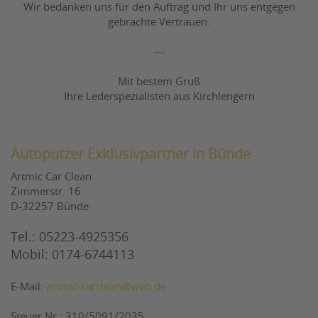
Wir bedanken uns für den Auftrag und Ihr uns entgegen
gebrachte Vertrauen.
---
Mit bestem Gruß
Ihre Lederspezialisten aus Kirchlengern
Autoputzer Exklusivpartner in Bünde
Artmic Car Clean
Zimmerstr. 16
D-32257 Bünde
Tel.: 05223-4925356
Mobil: 0174-6744113
E-Mail:
artmic-carclean@web.de
Steuer Nr.: 310/5091/2035