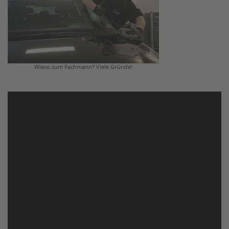
Wieso zum Fachmann? Viele Gründe!