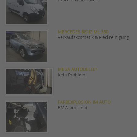
Express & preiswert!
MERCEDES BENZ ML 350
Verkaufskosmetik & Fleckreinigung
MEGA AUTODELLE?
Kein Problem!
FARBEXPLOSION IM AUTO
BMW am Limit