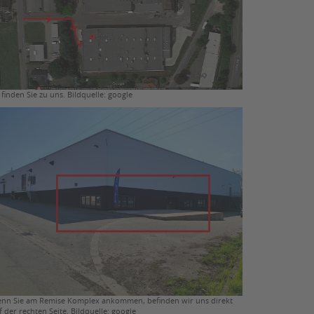
 finden Sie zu uns. Bildquelle: google
nn Sie am Remise Komplex ankommen, befinden wir uns direkt
f der rechten Seite. Bildquelle: google