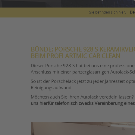
Sie befinden sich hier:
De
BÜNDE: PORSCHE 928 S KERAMIKVE
BEIM PROFI ARTMIC CAR CLEAN
Dieser Porsche 928 S hat bei uns eine profession
Anschluss mit einer panzerglasartigen Autolack-S
So ist der Porschelack jetzt zu jeder Jahreszeit o
Reinigungsaufwand.
Möchten auch Sie Ihren Autolack veredeln lassen?
uns hierfür telefonisch zwecks Vereinbarung eines