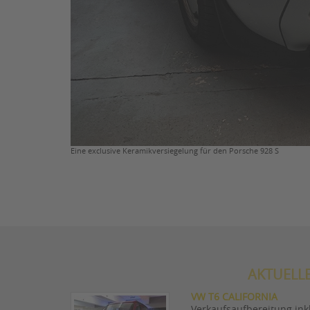
Eine exclusive Keramikversiegelung für den Porsche 928 S
AKTUELL
VW T6 CALIFORNIA
Verkaufsaufbereitung inkl