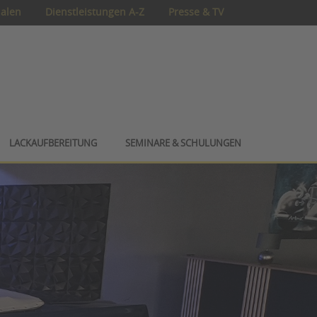
ialen
Dienstleistungen A-Z
Presse & TV
LACKAUFBEREITUNG
SEMINARE & SCHULUNGEN