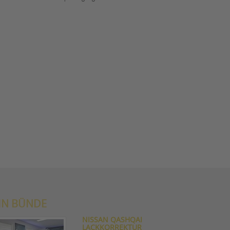
IN BÜNDE
NISSAN QASHQAI
LACKKORREKTUR