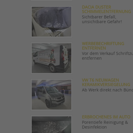
DACIA DUSTER
SCHIMMELENTFERNUNG
Sichtbarer Befall,
unsichtbare Gefahr!
WERBEBECHRIFTUNG
ENTFERNEN
Vor dem Verkauf Schriftz
entfernen
VW T6 NEUWAGEN
KERAMIKVERSIEGELUNG
Ab Werk direkt nach Bün
ERBROCHENES IM AUTO
Porentiefe Reinigung &
Desinfektion