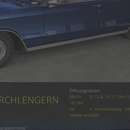
Öffnungszeiten
Mo-Fr:
9-13 & 14-17 Uhr. Fr
KIRCHLENGERN
16 Uhr
Sa:
n. Vereinbarung - bi
vorher anrufen
gungstermins!