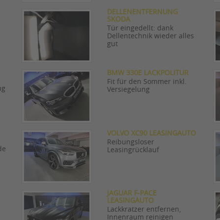
DELLENENTFERNUNG
SKODA
Tür eingedellt: dank
Dellentechnik wieder alles
gut
BMW 330E LACKPOLITUR
Fit für den Sommer inkl.
ug
Versiegelung
VOLVO XC90 LEASINGAUTO
Reibungsloser
de
Leasingrücklauf
JAGUAR F-PACE
LEASINGAUTO
Lackkratzer entfernen,
Innenraum reinigen