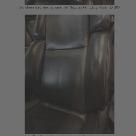
Sichtbare Gebrauchsspuren am Sitz des Fahrzeug Nissan ZX 300