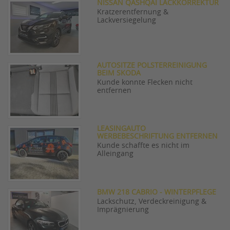
NISSAN QASHQAI LACKKORREKTUR
Kratzerentfernung &
Lackversiegelung
AUTOSITZE POLSTERREINIGUNG
BEIM SKODA
Kunde konnte Flecken nicht
entfernen
LEASINGAUTO
WERBEBESCHRIFTUNG ENTFERNEN
Kunde schaffte es nicht im
Alleingang
BMW 218 CABRIO - WINTERPFLEGE
Lackschutz, Verdeckreinigung &
Imprägnierung