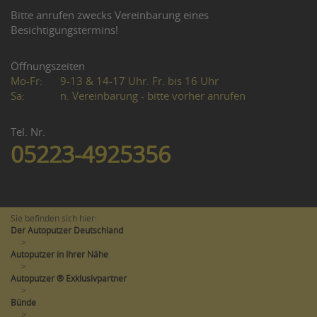
Bitte anrufen zwecks Vereinbarung eines
Besichtigungstermins!
Öffnungszeiten
Mo-Fr:
9-13 & 14-17 Uhr. Fr. bis 16 Uhr
Sa:
n. Vereinbarung - bitte vorher anrufen
Tel. Nr.
05223-4925356
Sie befinden sich hier:
Der Autoputzer Deutschland
>
Autoputzer in Ihrer Nähe
>
Autoputzer ® Exklusivpartner
>
Bünde
>