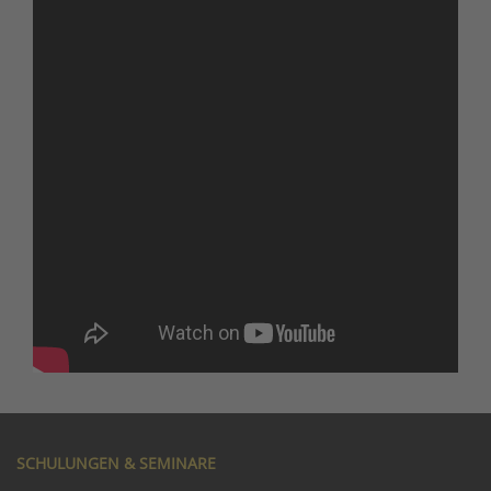
SCHULUNGEN & SEMINARE