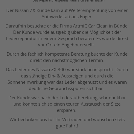
Das Reparaturergebnis kann sich sehen lassen
Der Nissan ZX Kunde kam auf Weiterempfehlung von einer
Autowerkstatt aus Enger.
Daraufhin besuchte er die Firma ArtmiC Car Clean in Bünde.
Der Kunde wurde ausgiebig über die Möglichkeit der
Lederreparatur in einem Gespräch beraten. Es wurde direkt
vor Ort ein Angebot erstellt.
Durch die fachlich kompetente Beratung buchte der Kunde
direkt den nächstmöglichen Termin.
Das Leder des Nissan ZX 300 war stark beansprucht. Durch
das ständige Ein- & Aussteigen und durch die
Sonneneinwirkung war das Leder abgenutzt und es waren
deutliche Gebrauchsspuren sichtbar.
Der Kunde war nach der Lederaufbereitung sehr dankbar
und könnte sich so einen teuren Austausch der Sitze
ersparen.
Wir bedanken uns für Ihr Vertrauen und wünschen stets
gute Fahrt!