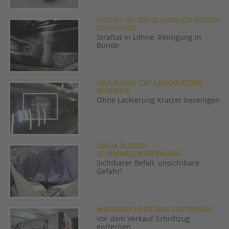
NISSAN NV 200 GLASBRUCH DURCH
EINSCHLAG
Straftat in Löhne, Reinigung in
Bünde
ORA FUNKY CAT LACKKRATZER
BEHEBEN
Ohne Lackierung Kratzer beseitigen
DACIA DUSTER
SCHIMMELENTFERNUNG
Sichtbarer Befall, unsichtbare
Gefahr!
WERBEBECHRIFTUNG ENTFERNEN
Vor dem Verkauf Schriftzug
entfernen