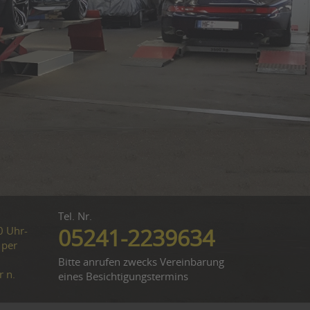
Tel. Nr.
0 Uhr-
05241-2239634
 per
Bitte anrufen zwecks Vereinbarung
r n.
eines Besichtigungstermins