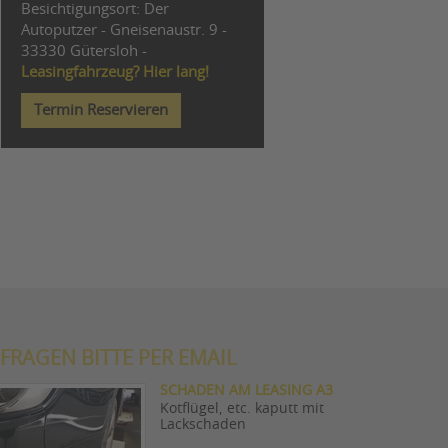
Besichtigungsort: Der
Autoputzer - Gneisenaustr. 9 -
33330 Gütersloh -
Leasingfahrzeug? Hier lang!
Termin Reservieren
FRAGEN BITTE PER EMAIL
SCHADEN AM LEASING A3
Kotflügel, etc. kaputt mit
Lackschaden