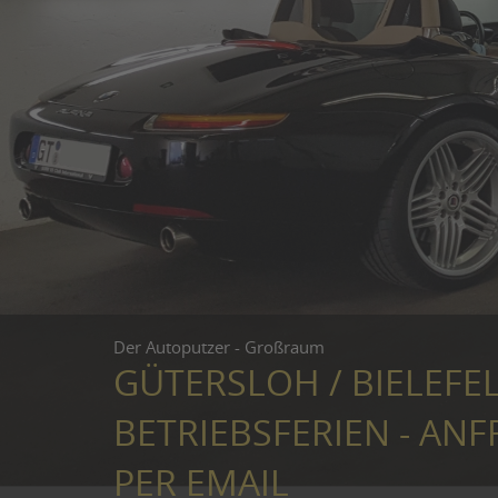
Der Autoputzer - Großraum
GÜTERSLOH / BIELEFE
BETRIEBSFERIEN - ANF
PER EMAIL