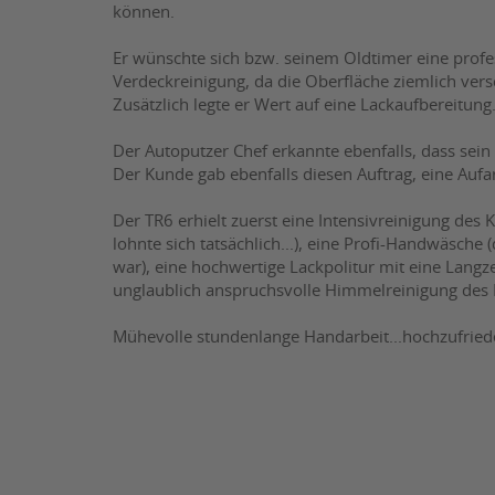
können.
Er wünschte sich bzw. seinem Oldtimer eine profe
Verdeckreinigung, da die Oberfläche ziemlich ver
Zusätzlich legte er Wert auf eine Lackaufbereitung
Der Autoputzer Chef erkannte ebenfalls, dass sei
Der Kunde gab ebenfalls diesen Auftrag, eine Au
Der TR6 erhielt zuerst eine Intensivreinigung des
lohnte sich tatsächlich...), eine Profi-Handwäsche 
war), eine hochwertige Lackpolitur mit eine Langze
unglaublich anspruchsvolle Himmelreinigung des
Mühevolle stundenlange Handarbeit...hochzufried