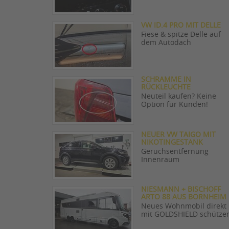
VW ID.4 PRO MIT DELLE
Fiese & spitze Delle auf
dem Autodach
SCHRAMME IN
RÜCKLEUCHTE
Neuteil kaufen? Keine
Option für Kunden!
NEUER VW TAIGO MIT
NIKOTINGESTANK
Geruchsentfernung
Innenraum
NIESMANN + BISCHOFF
ARTO 88 AUS BORNHEIM
Neues Wohnmobil direkt
mit GOLDSHIELD schütze