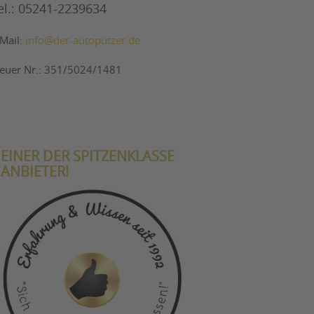
el.: 05241-2239634
-Mail:
info@der-autoputzer.de
teuer Nr.: 351/5024/1481
EINER DER SPITZENKLASSE
ANBIETER!