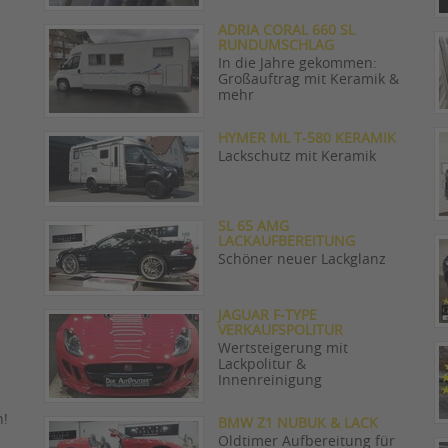
ADRIA CORAL 660 SL
RUNDUMSCHLAG
In die Jahre gekommen:
Großauftrag mit Keramik &
mehr
HYMER ML T-580 KERAMIK
Lackschutz mit Keramik
SL 65 AMG
LACKAUFBEREITUNG
Schöner neuer Lackglanz
JAGUAR F-TYPE
VERKAUFSPOLITUR
Wertsteigerung mit
Lackpolitur &
Innenreinigung
n!
BMW Z1 NUBUK & LACK
Oldtimer Aufbereitung für