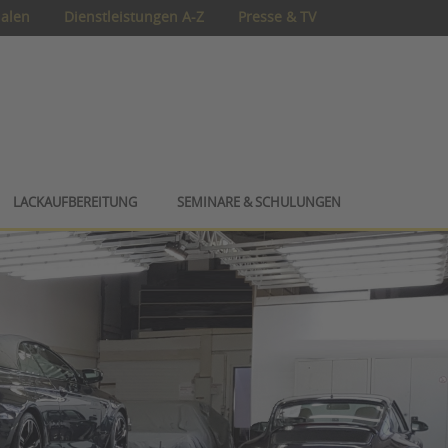
ialen
Dienstleistungen A-Z
Presse & TV
LACKAUFBEREITUNG
SEMINARE & SCHULUNGEN