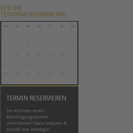
ONLINE
TERMINVEREINBARUNG
TERMIN RESERVIEREN
Sie möchten einen
Besichtigungstermin
vereinbaren? Ganz bequem &
schnell hier erledigen -