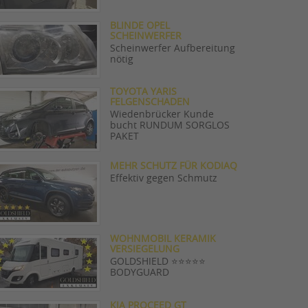
BLINDE OPEL
SCHEINWERFER
Scheinwerfer Aufbereitung
nötig
TOYOTA YARIS
FELGENSCHADEN
Wiedenbrücker Kunde
bucht RUNDUM SORGLOS
PAKET
MEHR SCHUTZ FÜR KODIAQ
Effektiv gegen Schmutz
WOHNMOBIL KERAMIK
VERSIEGELUNG
GOLDSHIELD ⭐️⭐️⭐️⭐️⭐️
BODYGUARD
KIA PROCEED GT