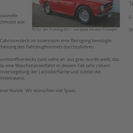
T
ssionelle
E
schmutzt war.
.
S
Fit für den Frühling 2011 - viel Spass mit dem Triumph!
n Cabrioverdeck im Innenraum eine Reinigung benötigte.
farbeitung des Fahrzeughimmels durchzuführen.
 Kunststoffverdecks (und siehe an: aus grau wurde weiß, das
(da eine Waschstrassenfahrt in diesem Fall sehr riskant
itversiegelung der Lackoberfläche und zuletzt die
 Innenraums.
ener Kunde. Wir wünschen viel Spass.