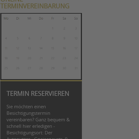
TERMINVEREINBARUNG
TERMIN RESERVIEREN
Sie möchten einen
Besichtigungstermin
vereinbaren? Ganz bequem &
schnell hier erledigen -
Besichtigungsort: Der