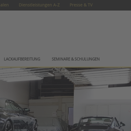
ialen
Dienstleistungen A-Z
Presse & TV
LACKAUFBEREITUNG
SEMINARE & SCHULUNGEN