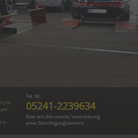
Tel. Nr.
0 Uhr-
05241-2239634
 per
Bitte anrufen zwecks Vereinbarung
r n.
eines Besichtigungstermins