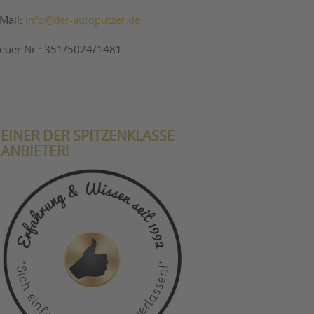
-Mail:
info@der-autoputzer.de
teuer Nr.: 351/5024/1481
EINER DER SPITZENKLASSE
ANBIETER!