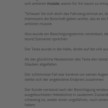
sich anhören
musste
, waren für ihn kaum zu ertrag
"Schauen Sie sich doch das Fahrzeug einmal an, da
Interessent die Botschaft geben wollte, das es ein
anhören musste.
Also wurde ein Besichtigungstermin vereinbart, den
teure) Szenarien sprechen.
Der Tesla wurde in die Halle, direkt auf die voll 
Als der glückliche Neubesitzer des Tesla den tatsä
Glauben abgefallen.
Der schlimmste Fall war konkret vor seinen Augen,
stellte sich der angebotene Endpreis zusammen.
Der Kunde verstand nach der Besichtigung eindeuti
ausgeleuchteten Hebebühne in sauberem Zustand be
schwierig ist, weder einen ungefähren, noch eine
haben.