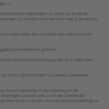
en :-).
nn können wir weiterreden." Es schien so, als ob der
 Neuwagen ist und doch nicht sein kann, was er gerade sich
n er wollte nicht, dass wir direkt über schlechte (=sehr
ausgeleuchtete Hebebühne gefahren.
chlichen Zustand seines Fahrzeugs sah, ist er direkt vom
 für ihn zu 100% ersichtlich und daraus resultierend
g, dass es notwendig ist, das Fahrzeug auf der
sichtigen zu lassen, dass es für den Dienstleister
n genauen Preis zu nennen, ohne das Fahrzeug besichtigt zu