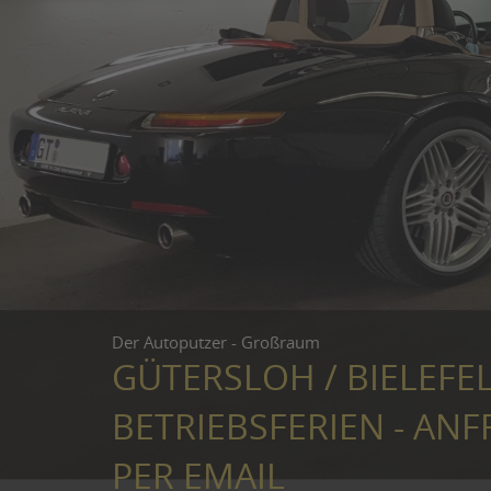
Der Autoputzer - Großraum
GÜTERSLOH / BIELEFE
BETRIEBSFERIEN - ANF
PER EMAIL