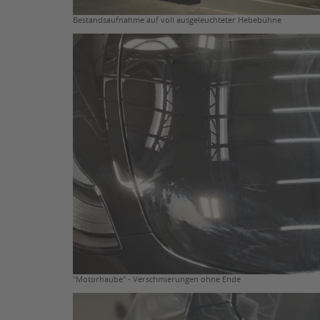
Bestandsaufnahme auf voll ausgeleuchteter Hebebühne
"Motorhaube" - Verschmierungen ohne Ende