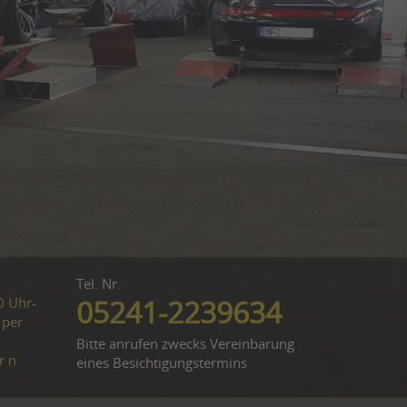
Tel. Nr.
0 Uhr-
05241-2239634
 per
Bitte anrufen zwecks Vereinbarung
r n.
eines Besichtigungstermins