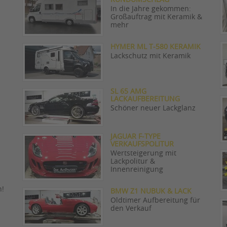
In die Jahre gekommen:
Großauftrag mit Keramik &
mehr
HYMER ML T-580 KERAMIK
Lackschutz mit Keramik
SL 65 AMG
LACKAUFBEREITUNG
Schöner neuer Lackglanz
JAGUAR F-TYPE
VERKAUFSPOLITUR
Wertsteigerung mit
Lackpolitur &
Innenreinigung
n!
BMW Z1 NUBUK & LACK
Oldtimer Aufbereitung für
den Verkauf