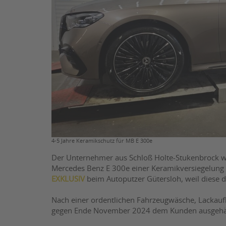
4-5 Jahre Keramikschutz für MB E 300e
Der Unternehmer aus Schloß Holte-Stukenbrock w
Mercedes Benz E 300e einer Keramikversiegelung u
EXKLUSIV
beim Autoputzer Gütersloh, weil diese d
Nach einer ordentlichen Fahrzeugwäsche, Lackauf
gegen Ende November 2024 dem Kunden ausgehä