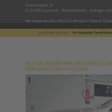
Gneisenaustr. 9
D-33330 Gütersloh - Betriebsferien - Anfragen bitt
Wir bedienen den Kreis GT, Beckum, Hamm, Oeld
Sie befinden sich hier:
Der Autoputzer Deutschland
ALS HALBJAHRESWAGEN DIREKT ZUM
KERAMISCH BESCHICHTEN