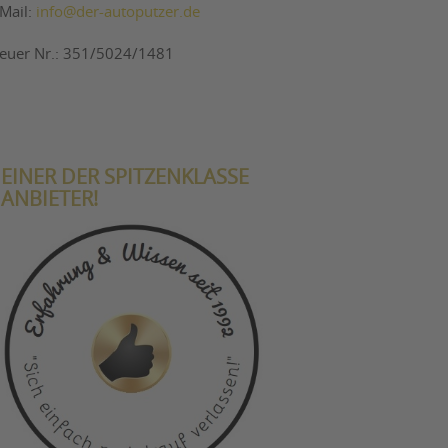
-Mail:
info@der-autoputzer.de
teuer Nr.: 351/5024/1481
EINER DER SPITZENKLASSE
ANBIETER!