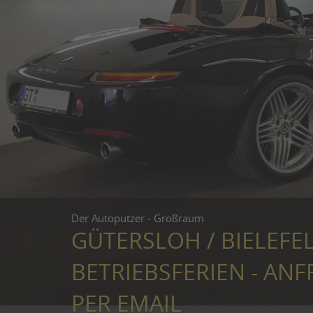
Der Autoputzer - Großraum
GÜTERSLOH / BIELEFE
BETRIEBSFERIEN - ANF
PER EMAIL