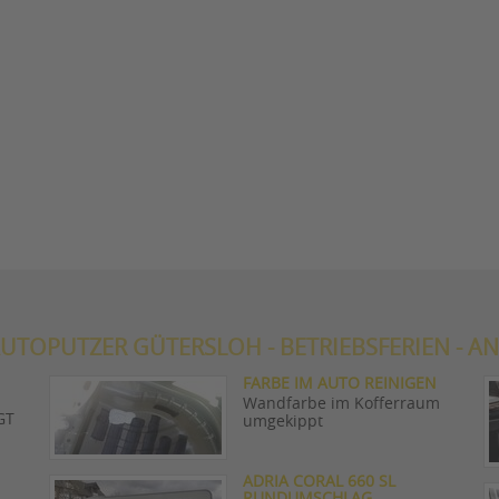
UTOPUTZER GÜTERSLOH - BETRIEBSFERIEN - AN
FARBE IM AUTO REINIGEN
Wandfarbe im Kofferraum
GT
umgekippt
ADRIA CORAL 660 SL
RUNDUMSCHLAG