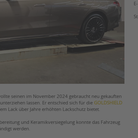
E
S
ollte seinen im November 2024 gebraucht neu gekauften
nterziehen lassen. Er entschied sich für die
GOLDSHIELD
em Lack über Jahre erhöhten Lackschutz bietet.
bereitung und Keramikversiegelung konnte das Fahrzeug
ndigt werden.