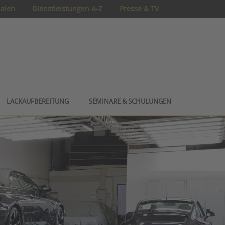
ialen
Dienstleistungen A-Z
Presse & TV
LACKAUFBEREITUNG
SEMINARE & SCHULUNGEN