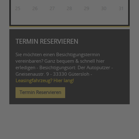
TERMIN RESERVIEREN
Sie möchten einen Besichtigungstermin
vereinbaren? Ganz bequem & schnell hier
erledigen - Besichtigungsort: Der Autoputzer -
Gneisenaustr. 9 - 33330 Gütersloh -
Leasingfahrzeug? Hier lang!
Termin Reservieren