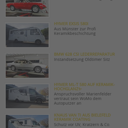
HYMER EXSIS 580I
Aus Münster zur Profi
Keramikbeschichtung
BMW 628 CSI LEDERREPARATUR
Instandsetzung Oldtimer Sitz
HYMER ML-T 580 AUF KERAMIK-
HOCHGLANZ✨
Anspruchsvoller Marienfelder
vertraut sein WoMo dem
Autoputzer an
KNAUS VAN TI AUS BIELEFELD
KERAMIK COATING
Schutz vor UV, Kratzern & Co.