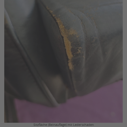
Sitzfläche (Beinauflage) mit Lederschaden