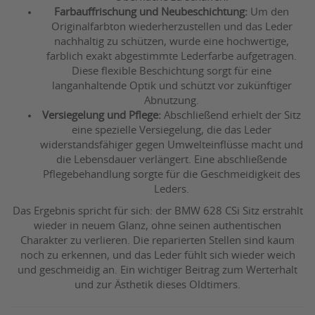
Farbauffrischung und Neubeschichtung:
Um den
Originalfarbton wiederherzustellen und das Leder
nachhaltig zu schützen, wurde eine hochwertige,
farblich exakt abgestimmte Lederfarbe aufgetragen.
Diese flexible Beschichtung sorgt für eine
langanhaltende Optik und schützt vor zukünftiger
Abnutzung.
Versiegelung und Pflege:
Abschließend erhielt der Sitz
eine spezielle Versiegelung, die das Leder
widerstandsfähiger gegen Umwelteinflüsse macht und
die Lebensdauer verlängert. Eine abschließende
Pflegebehandlung sorgte für die Geschmeidigkeit des
Leders.
Das Ergebnis spricht für sich: der BMW 628 CSi Sitz erstrahlt
wieder in neuem Glanz, ohne seinen authentischen
Charakter zu verlieren. Die reparierten Stellen sind kaum
noch zu erkennen, und das Leder fühlt sich wieder weich
und geschmeidig an. Ein wichtiger Beitrag zum Werterhalt
und zur Ästhetik dieses Oldtimers.