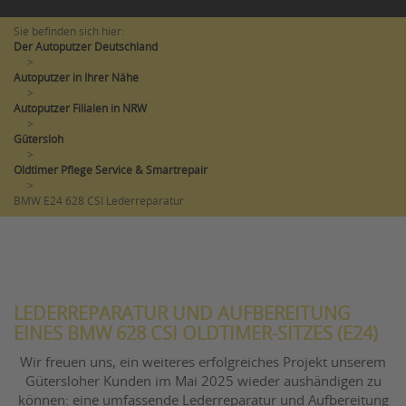
Sie befinden sich hier:
Der Autoputzer Deutschland
>
Autoputzer in Ihrer Nähe
>
Autoputzer Filialen in NRW
>
Gütersloh
>
Oldtimer Pflege Service & Smartrepair
>
BMW E24 628 CSI Lederreparatur
LEDERREPARATUR UND AUFBEREITUNG
EINES BMW 628 CSI OLDTIMER-SITZES (E24)
Wir freuen uns, ein weiteres erfolgreiches Projekt unserem
Gütersloher Kunden im Mai 2025 wieder aushändigen zu
können: eine umfassende Lederreparatur und Aufbereitung