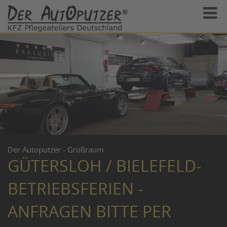
Der Autoputzer - Großraum
GÜTERSLOH / BIELEFELD-
BETRIEBSFERIEN -
ANFRAGEN BITTE PER