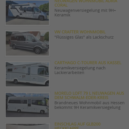
NEUWAGEN WOHNMOBIL ADRIA
CORAL
Neuwagenversiegelung mit 9H+
Keramik
VW CRAFTER WOHNMOBIL
"Flüssiges Glas" als Lackschutz
CARTHAGO C-TOURER AUS KASSEL
Keramikversiegelung nach
Lackierarbeiten
MORELO LOFT 79 L NEUWAGEN AUS
DEM SCHWALM-EDER-KREIS
Brandneues Wohnmobil aus Hessen
bekommt 9H Keramikversiegelung
EINSCHLAG AUF GLB200
HECKKLAPPE