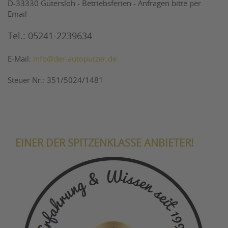
D-33330 Gütersloh - Betriebsferien - Anfragen bitte per
Email
Tel.: 05241-2239634
E-Mail:
info@der-autoputzer.de
Steuer Nr.: 351/5024/1481
EINER DER SPITZENKLASSE ANBIETER!