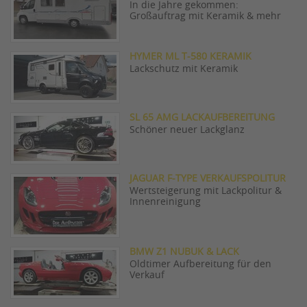
In die Jahre gekommen:
Großauftrag mit Keramik & mehr
HYMER ML T-580 KERAMIK
Lackschutz mit Keramik
SL 65 AMG LACKAUFBEREITUNG
Schöner neuer Lackglanz
JAGUAR F-TYPE VERKAUFSPOLITUR
Wertsteigerung mit Lackpolitur &
Innenreinigung
BMW Z1 NUBUK & LACK
Oldtimer Aufbereitung für den
Verkauf