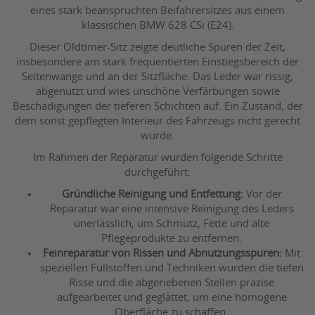
eines stark beanspruchten Beifahrersitzes aus einem
klassischen BMW 628 CSi (E24).
Dieser Oldtimer-Sitz zeigte deutliche Spuren der Zeit,
insbesondere am stark frequentierten Einstiegsbereich der
Seitenwange und an der Sitzfläche. Das Leder war rissig,
abgenutzt und wies unschöne Verfärbungen sowie
Beschädigungen der tieferen Schichten auf. Ein Zustand, der
dem sonst gepflegten Interieur des Fahrzeugs nicht gerecht
wurde.
Im Rahmen der Reparatur wurden folgende Schritte
durchgeführt:
Gründliche Reinigung und Entfettung:
Vor der
Reparatur war eine intensive Reinigung des Leders
unerlässlich, um Schmutz, Fette und alte
Pflegeprodukte zu entfernen.
Feinreparatur von Rissen und Abnutzungsspuren:
Mit
speziellen Füllstoffen und Techniken wurden die tiefen
Risse und die abgeriebenen Stellen präzise
aufgearbeitet und geglättet, um eine homogene
Oberfläche zu schaffen.