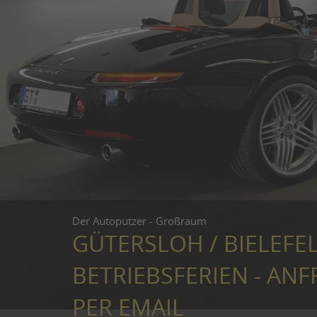
Der Autoputzer - Großraum
GÜTERSLOH / BIELEFE
BETRIEBSFERIEN - ANF
PER EMAIL