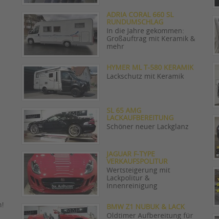
ADRIA CORAL 660 SL
RUNDUMSCHLAG
In die Jahre gekommen:
Großauftrag mit Keramik &
mehr
HYMER ML T-580 KERAMIK
Lackschutz mit Keramik
SL 65 AMG
LACKAUFBEREITUNG
Schöner neuer Lackglanz
JAGUAR F-TYPE
VERKAUFSPOLITUR
Wertsteigerung mit
Lackpolitur &
Innenreinigung
n!
BMW Z1 NUBUK & LACK
Oldtimer Aufbereitung für