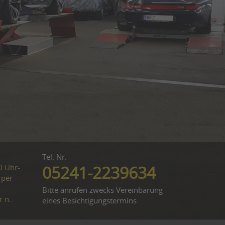
Tel. Nr.
0 Uhr-
05241-2239634
 per
Bitte anrufen zwecks Vereinbarung
r n.
eines Besichtigungstermins