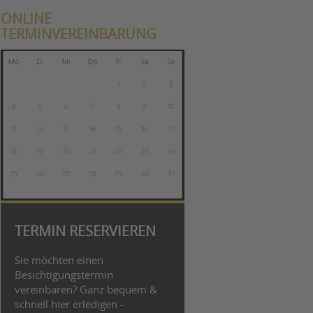
ONLINE
TERMINVEREINBARUNG
TERMIN RESERVIEREN
Sie möchten einen
Besichtigungstermin
vereinbaren? Ganz bequem &
schnell hier erledigen -