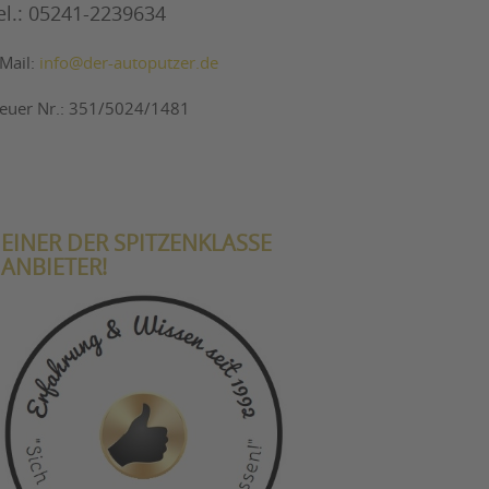
el.: 05241-2239634
-Mail:
info@der-autoputzer.de
teuer Nr.: 351/5024/1481
EINER DER SPITZENKLASSE
ANBIETER!