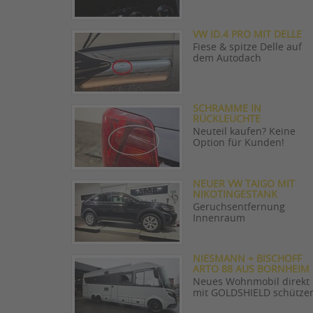
VW ID.4 PRO MIT DELLE
Fiese & spitze Delle auf
dem Autodach
SCHRAMME IN
RÜCKLEUCHTE
Neuteil kaufen? Keine
Option für Kunden!
NEUER VW TAIGO MIT
NIKOTINGESTANK
Geruchsentfernung
Innenraum
NIESMANN + BISCHOFF
ARTO 88 AUS BORNHEIM
Neues Wohnmobil direkt
mit GOLDSHIELD schütze