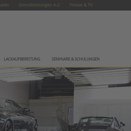
ialen
Dienstleistungen A-Z
Presse & TV
LACKAUFBEREITUNG
SEMINARE & SCHULUNGEN