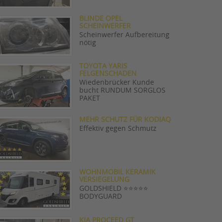
BLINDE OPEL
SCHEINWERFER
Scheinwerfer Aufbereitung
nötig
TOYOTA YARIS
FELGENSCHADEN
Wiedenbrücker Kunde
bucht RUNDUM SORGLOS
PAKET
MEHR SCHUTZ FÜR KODIAQ
Effektiv gegen Schmutz
WOHNMOBIL KERAMIK
VERSIEGELUNG
GOLDSHIELD ⭐️⭐️⭐️⭐️⭐️
BODYGUARD
KIA PROCEED GT