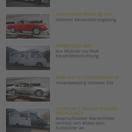
ALFA ROMEO SPIDER BJ 1974
Oldtimer Keramikversiegelung
HYMER EXSIS 580I
Aus Münster zur Profi
Keramikbeschichtung
BMW 628 CSI LEDERREPARATUR
Instandsetzung Oldtimer Sitz
HYMER ML-T 580 AUF KERAMIK-
HOCHGLANZ✨
Anspruchsvoller Marienfelder
vertraut sein WoMo dem
Autoputzer an