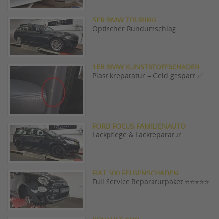
5ER BMW TOURING
Optischer Rundumschlag
1ER BMW KUNSTSTOFFSCHADEN
Plastikreparatur = Geld gespart ✅
FORD FOCUS FAMILIENAUTO
Lackpflege & Lackreparatur
FIAT 500 FELGENSCHADEN
Full Service Reparaturpaket ⭐️⭐️⭐️⭐️⭐️