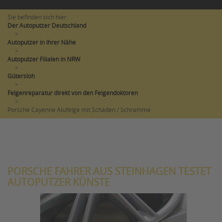
Sie befinden sich hier:
Der Autoputzer Deutschland
>
Autoputzer in Ihrer Nähe
>
Autoputzer Filialen in NRW
>
Gütersloh
>
Felgenreparatur direkt von den Felgendoktoren
>
Porsche Cayenne Alufelge mit Schaden / Schramme
PORSCHE FAHRER AUS STEINHAGEN TESTET
AUTOPUTZER KÜNSTE