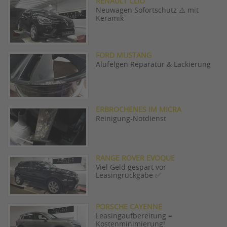
RENAULT CLIO
Neuwagen Sofortschutz ⚠️ mit
Keramik
FORD MUSTANG
Alufelgen Reparatur & Lackierung
ERBROCHENES IM MICRA
Reinigung-Notdienst
RANGE ROVER EVOQUE
Viel Geld gespart vor
Leasingrückgabe ✅
PORSCHE CAYENNE
Leasingaufbereitung =
Kostenminimierung!