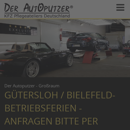
Der Autoputzer - Großraum
GÜTERSLOH / BIELEFELD-
BETRIEBSFERIEN -
ANFRAGEN BITTE PER