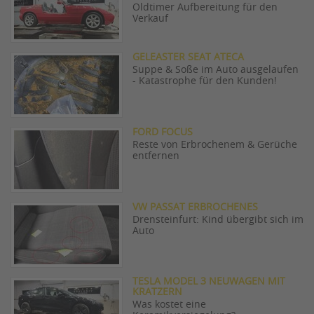
Oldtimer Aufbereitung für den
Verkauf
GELEASTER SEAT ATECA
Suppe & Soße im Auto ausgelaufen
- Katastrophe für den Kunden!
FORD FOCUS
Reste von Erbrochenem & Gerüche
entfernen
VW PASSAT ERBROCHENES
Drensteinfurt: Kind übergibt sich im
Auto
TESLA MODEL 3 NEUWAGEN MIT
KRATZERN
Was kostet eine