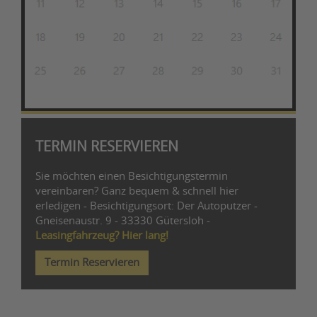
TERMIN RESERVIEREN
Sie möchten einen Besichtigungstermin
vereinbaren? Ganz bequem & schnell hier
erledigen - Besichtigungsort: Der Autoputzer -
Gneisenaustr. 9 - 33330 Gütersloh -
Leasingfahrzeug? Hier lang!
Termin Reservieren