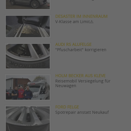
DESASTER IM INNENRAUM
V-Klasse am Limit⚠️
AUDI RS ALUFELGE
"Pfuscharbeit" korrigieren
HOLM BECKER AUS KLEVE
Reisemobil Versiegelung für
Neuwagen
FORD FELGE
Spotrepair anstatt Neukauf