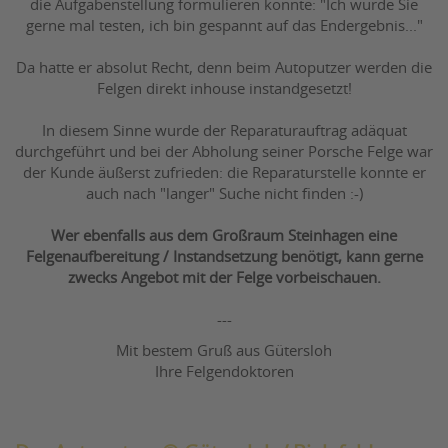
die Aufgabenstellung formulieren konnte: "Ich würde Sie
gerne mal testen, ich bin gespannt auf das Endergebnis..."
Da hatte er absolut Recht, denn beim Autoputzer werden die
Felgen direkt inhouse instandgesetzt!
In diesem Sinne wurde der Reparaturauftrag adäquat
durchgeführt und bei der Abholung seiner Porsche Felge war
der Kunde äußerst zufrieden: die Reparaturstelle konnte er
auch nach "langer" Suche nicht finden :-)
Wer ebenfalls aus dem Großraum Steinhagen eine
Felgenaufbereitung / Instandsetzung benötigt, kann gerne
zwecks Angebot mit der Felge vorbeischauen.
---
Mit bestem Gruß aus Gütersloh
Ihre Felgendoktoren