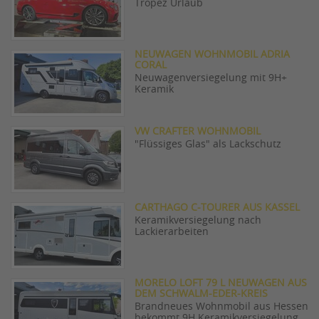
Tropez Urlaub
NEUWAGEN WOHNMOBIL ADRIA
CORAL
Neuwagenversiegelung mit 9H+
Keramik
VW CRAFTER WOHNMOBIL
"Flüssiges Glas" als Lackschutz
CARTHAGO C-TOURER AUS KASSEL
Keramikversiegelung nach
Lackierarbeiten
MORELO LOFT 79 L NEUWAGEN AUS
DEM SCHWALM-EDER-KREIS
Brandneues Wohnmobil aus Hessen
bekommt 9H Keramikversiegelung