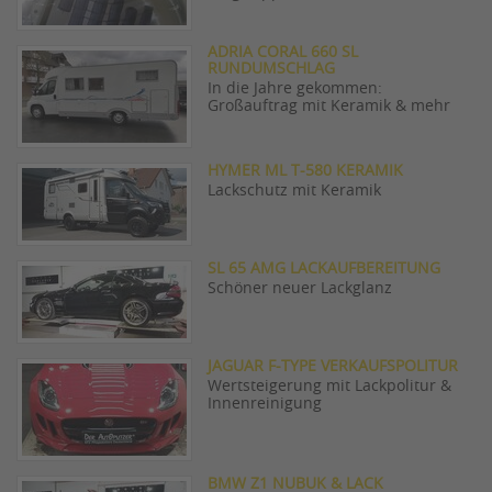
ADRIA CORAL 660 SL
RUNDUMSCHLAG
In die Jahre gekommen:
Großauftrag mit Keramik & mehr
HYMER ML T-580 KERAMIK
Lackschutz mit Keramik
SL 65 AMG LACKAUFBEREITUNG
Schöner neuer Lackglanz
JAGUAR F-TYPE VERKAUFSPOLITUR
Wertsteigerung mit Lackpolitur &
Innenreinigung
BMW Z1 NUBUK & LACK