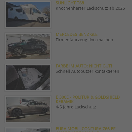
SUNLIGHT T68
Knochenharter Lackschutz ab 2025
MERCEDES BENZ GLE
Firmenfahrzeug flott machen
FARBE IM AUTO: NICHT GUT!
Schnell Autoputzer kontaktieren
E 300E - POLITUR & GOLDSHIELD
KERAMIK
4-5 Jahre Lackschutz
EURA MOBIL CONTURA 766 EF