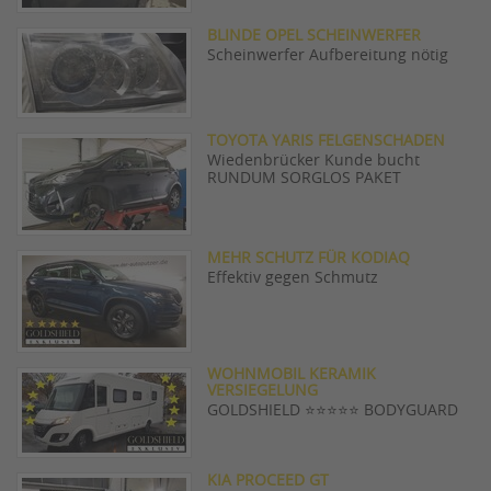
BLINDE OPEL SCHEINWERFER
Scheinwerfer Aufbereitung nötig
TOYOTA YARIS FELGENSCHADEN
Wiedenbrücker Kunde bucht
RUNDUM SORGLOS PAKET
MEHR SCHUTZ FÜR KODIAQ
Effektiv gegen Schmutz
WOHNMOBIL KERAMIK
VERSIEGELUNG
GOLDSHIELD ⭐️⭐️⭐️⭐️⭐️ BODYGUARD
KIA PROCEED GT