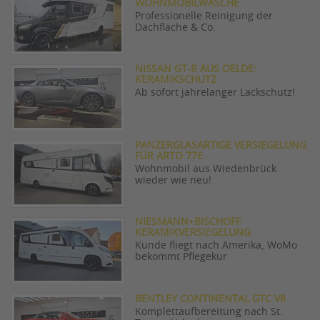
WOHNMOBILWÄSCHE
Professionelle Reinigung der
Dachfläche & Co.
NISSAN GT-R AUS OELDE:
KERAMIKSCHUTZ
Ab sofort jahrelanger Lackschutz!
PANZERGLASARTIGE VERSIEGELUNG
FÜR ARTO 77E
Wohnmobil aus Wiedenbrück
wieder wie neu!
NIESMANN+BISCHOFF
KERAMIKVERSIEGELUNG
Kunde fliegt nach Amerika, WoMo
bekommt Pflegekur
BENTLEY CONTINENTAL GTC V8
Komplettaufbereitung nach St.