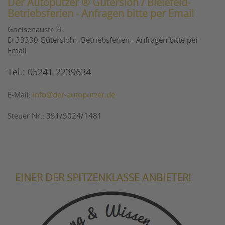
Der Autoputzer ® Gütersloh / Bielefeld-
Betriebsferien - Anfragen bitte per Email
Gneisenaustr. 9
D-33330 Gütersloh - Betriebsferien - Anfragen bitte per
Email
Tel.: 05241-2239634
E-Mail:
info@der-autoputzer.de
Steuer Nr.: 351/5024/1481
EINER DER SPITZENKLASSE ANBIETER!