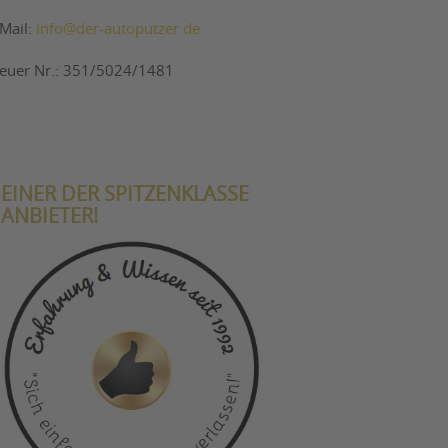
-Mail:
info@der-autoputzer.de
teuer Nr.: 351/5024/1481
EINER DER SPITZENKLASSE
ANBIETER!