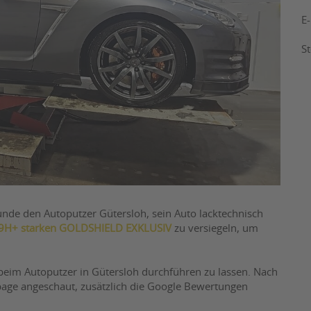
E
S
nde den Autoputzer Gütersloh, sein Auto lacktechnisch
9H+ starken GOLDSHIELD EXKLUSIV
zu versiegeln, um
 beim Autoputzer in Gütersloh durchführen zu lassen. Nach
page angeschaut, zusätzlich die Google Bewertungen