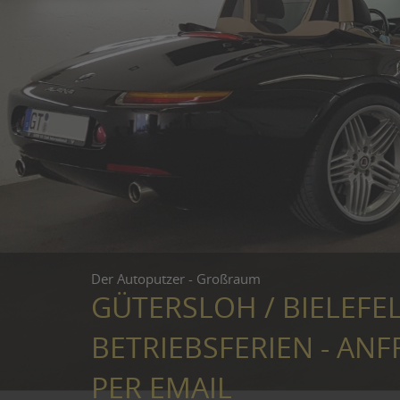
Der Autoputzer - Großraum
GÜTERSLOH / BIELEFE
BETRIEBSFERIEN - ANF
PER EMAIL