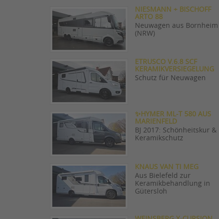
NIESMANN + BISCHOFF
ARTO 88
Neuwagen aus Bornheim
(NRW)
ETRUSCO V.6.8 SCF
KERAMIKVERSIEGELUNG
Schutz für Neuwagen
✨HYMER ML-T 580 AUS
MARIENFELD
BJ 2017: Schönheitskur &
Keramikschutz
KNAUS VAN TI MEG
Aus Bielefeld zur
Keramikbehandlung in
Gütersloh
WEINSBERG X-CURSION