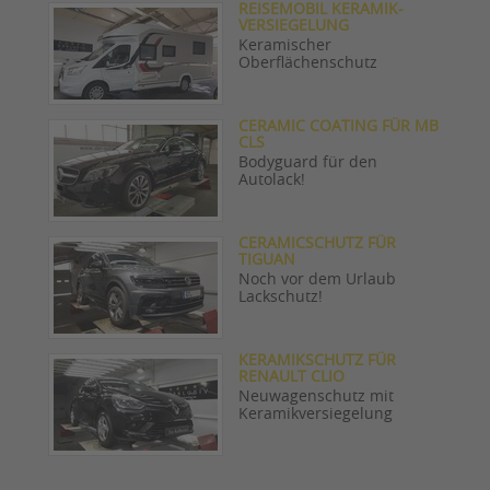
REISEMOBIL KERAMIK-
VERSIEGELUNG
Keramischer
Oberflächenschutz
CERAMIC COATING FÜR MB
CLS
Bodyguard für den
Autolack!
CERAMICSCHUTZ FÜR
TIGUAN
Noch vor dem Urlaub
Lackschutz!
KERAMIKSCHUTZ FÜR
RENAULT CLIO
Neuwagenschutz mit
Keramikversiegelung