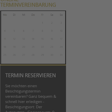
TERMINVEREINBARUNG
TERMIN RESERVIEREN
Sie möchten einen
Besichtigungstermin
vereinbaren? Ganz bequem &
schnell hier erledigen -
Besichtigungsort: Der