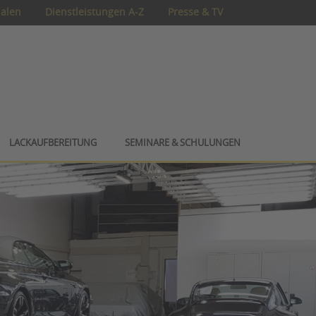
ialen
Dienstleistungen A-Z
Presse & TV
LACKAUFBEREITUNG
SEMINARE & SCHULUNGEN