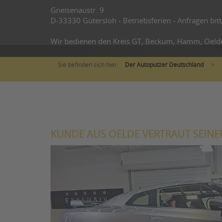
Gneisenaustr. 9
D-33330 Gütersloh - Betriebsferien - Anfragen bitt
Wir bedienen den Kreis GT, Beckum, Hamm, Oeld
Sie befinden sich hier:
Der Autoputzer Deutschland
>
KUNDE AUS OELDE VERTRAUT SEINE