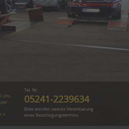
Tel. Nr.
0 Uhr-
05241-2239634
 per
Bitte anrufen zwecks Vereinbarung
r n.
eines Besichtigungstermins