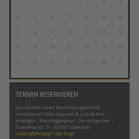
TERMIN RESERVIEREN
Sie möchten einen Besichtigungstermin
vereinbaren? Ganz bequem & schnell hier
erledigen - Besichtigungsort: Der Autoputzer -
Gneisenaustr. 9 - 33330 Gütersloh -
Leasingfahrzeug? Hier lang!