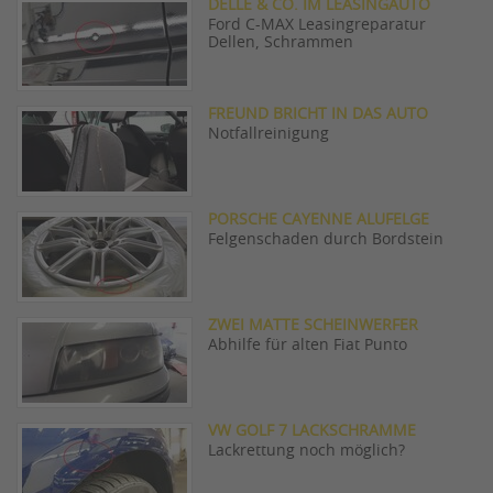
DELLE & CO. IM LEASINGAUTO
Ford C-MAX Leasingreparatur
Dellen, Schrammen
FREUND BRICHT IN DAS AUTO
Notfallreinigung
PORSCHE CAYENNE ALUFELGE
Felgenschaden durch Bordstein
ZWEI MATTE SCHEINWERFER
Abhilfe für alten Fiat Punto
VW GOLF 7 LACKSCHRAMME
Lackrettung noch möglich?