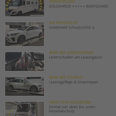
VERSIEGELUNG
GOLDSHIELD ⭐️⭐️⭐️⭐️⭐️ BODYGUARD
KIA PROCEED GT
Goldshield Schutzschild ⚠️
BMW 3ER LEDERLENKRAD
Lederschaden am Leasingauto
BMW 3ER TOURING
Leasingpflege & Smartrepair
VARIO STAR REISEMOBIL
Einmal von oben bis unten
Keramikschutz