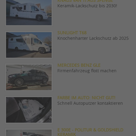
KNAUS VAN TI AUS SPENGE
Keramik-Lackschutz bis 2030!
SUNLIGHT T68
Knochenharter Lackschutz ab 2025
MERCEDES BENZ GLE
Firmenfahrzeug flott machen
FARBE IM AUTO: NICHT GUT!
Schnell Autoputzer kontaktieren
E 300E - POLITUR & GOLDSHIELD
KERAMIK