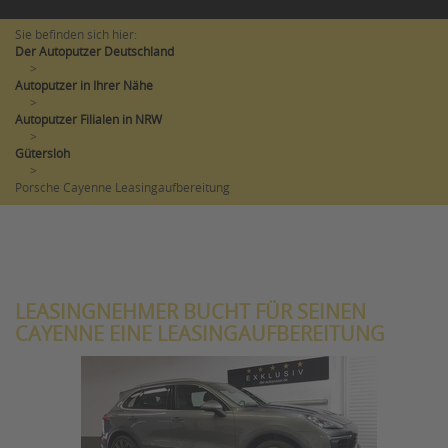
Sie befinden sich hier:
Der Autoputzer Deutschland
>
Autoputzer in Ihrer Nähe
>
Autoputzer Filialen in NRW
>
Gütersloh
>
Porsche Cayenne Leasingaufbereitung
LEASINGNEHMER BUCHT FÜR SEINEN
CAYENNE EINE LEASINGAUFBEREITUNG