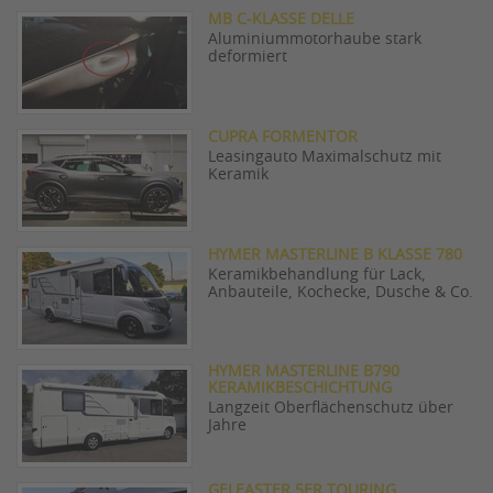
MB C-KLASSE DELLE
Aluminiummotorhaube stark
deformiert
CUPRA FORMENTOR
Leasingauto Maximalschutz mit
Keramik
HYMER MASTERLINE B KLASSE 780
Keramikbehandlung für Lack,
Anbauteile, Kochecke, Dusche & Co.
HYMER MASTERLINE B790
KERAMIKBESCHICHTUNG
Langzeit Oberflächenschutz über
Jahre
GELEASTER 5ER TOURING