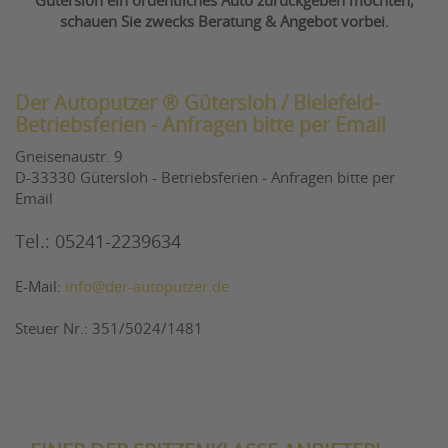
Gütersloh ein ordentliches Auto zurückgeben möchten,
schauen Sie zwecks Beratung & Angebot vorbei.
Der Autoputzer ® Gütersloh / Bielefeld-
Betriebsferien - Anfragen bitte per Email
Gneisenaustr. 9
D-33330 Gütersloh - Betriebsferien - Anfragen bitte per
Email
Tel.: 05241-2239634
E-Mail:
info@der-autoputzer.de
Steuer Nr.: 351/5024/1481