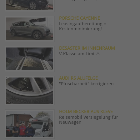
PORSCHE CAYENNE
Leasingaufbereitung =
Kostenminimierung!
DESASTER IM INNENRAUM
V-Klasse am Limit⚠️
AUDI RS ALUFELGE
"Pfuscharbeit" korrigieren
HOLM BECKER AUS KLEVE
Reisemobil Versiegelung für
Neuwagen