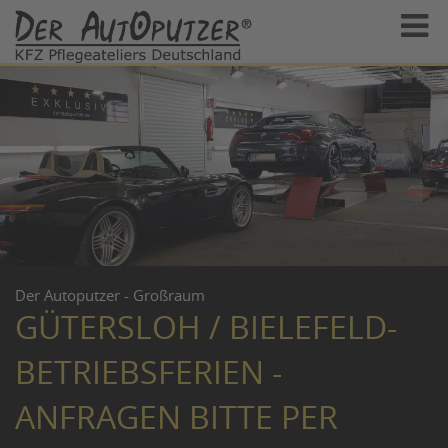
Der Autoputzer - Großraum
GÜTERSLOH / BIELEFELD-
BETRIEBSFERIEN -
ANFRAGEN BITTE PER