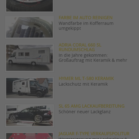
FARBE IM AUTO REINIGEN
Wandfarbe im Kofferraum
umgekippt
ADRIA CORAL 660 SL
RUNDUMSCHLAG
In die Jahre gekommen:
Großauftrag mit Keramik & mehr
HYMER ML T-580 KERAMIK
Lackschutz mit Keramik
SL 65 AMG LACKAUFBEREITUNG
Schöner neuer Lackglanz
JAGUAR F-TYPE VERKAUFSPOLITUR