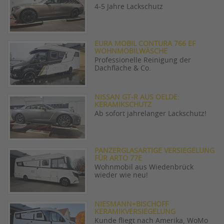
4-5 Jahre Lackschutz
EURA MOBIL CONTURA 766 EF
WOHNMOBILWÄSCHE
Professionelle Reinigung der
Dachfläche & Co.
NISSAN GT-R AUS OELDE:
KERAMIKSCHUTZ
Ab sofort jahrelanger Lackschutz!
PANZERGLASARTIGE VERSIEGELUNG
FÜR ARTO 77E
Wohnmobil aus Wiedenbrück
wieder wie neu!
NIESMANN+BISCHOFF
KERAMIKVERSIEGELUNG
Kunde fliegt nach Amerika, WoMo