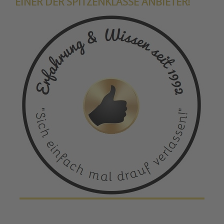
EINER DER SPITZENKLASSE ANBIETER!