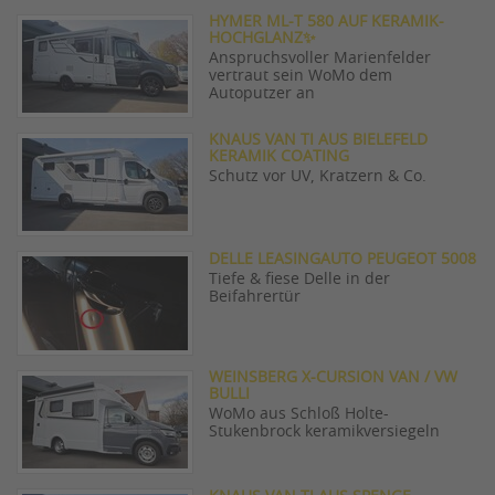
HYMER ML-T 580 AUF KERAMIK-
HOCHGLANZ✨
Anspruchsvoller Marienfelder
vertraut sein WoMo dem
Autoputzer an
KNAUS VAN TI AUS BIELEFELD
KERAMIK COATING
Schutz vor UV, Kratzern & Co.
DELLE LEASINGAUTO PEUGEOT 5008
Tiefe & fiese Delle in der
Beifahrertür
WEINSBERG X-CURSION VAN / VW
BULLI
WoMo aus Schloß Holte-
Stukenbrock keramikversiegeln