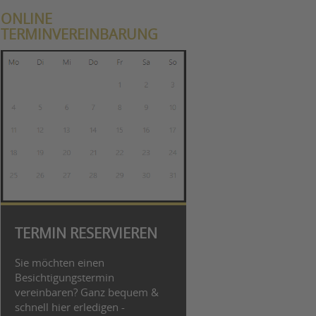
ONLINE
TERMINVEREINBARUNG
TERMIN RESERVIEREN
Sie möchten einen
Besichtigungstermin
vereinbaren? Ganz bequem &
schnell hier erledigen -