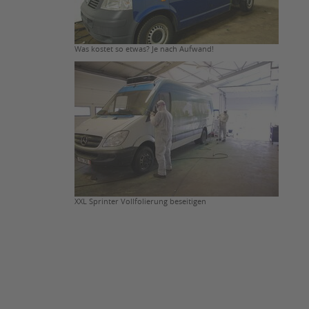
Was kostet so etwas? Je nach Aufwand!
XXL Sprinter Vollfolierung beseitigen