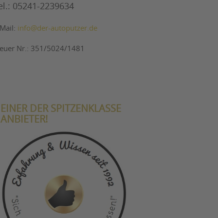
el.: 05241-2239634
-Mail:
info@der-autoputzer.de
teuer Nr.: 351/5024/1481
EINER DER SPITZENKLASSE
ANBIETER!