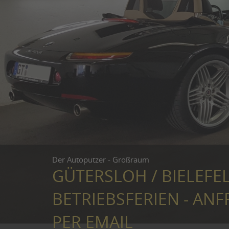
Der Autoputzer - Großraum
GÜTERSLOH / BIELEFE
BETRIEBSFERIEN - ANF
PER EMAIL