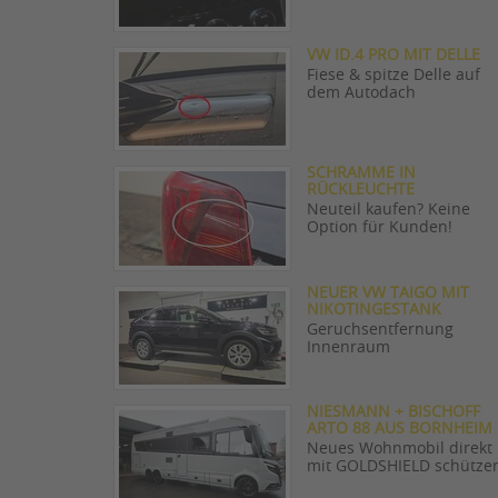
VW ID.4 PRO MIT DELLE
Fiese & spitze Delle auf
dem Autodach
SCHRAMME IN
RÜCKLEUCHTE
Neuteil kaufen? Keine
Option für Kunden!
NEUER VW TAIGO MIT
NIKOTINGESTANK
Geruchsentfernung
Innenraum
NIESMANN + BISCHOFF
ARTO 88 AUS BORNHEIM
Neues Wohnmobil direkt
mit GOLDSHIELD schütze