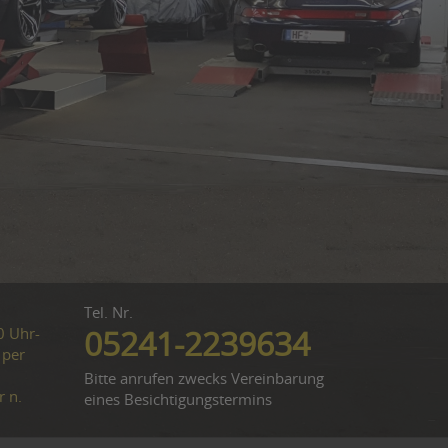
Tel. Nr.
0 Uhr-
05241-2239634
 per
Bitte anrufen zwecks Vereinbarung
r n.
eines Besichtigungstermins