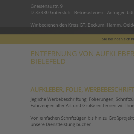
Gneisenaustr. 9
D-33330 Gütersloh - Betriebsferien - Anfragen bitt
Wir bedienen den Kreis GT, Beckum, Hamm, Oeld
Sie befinden sich h
ENTFERNUNG VON AUFKLEBER
BIELEFELD
AUFKLEBER, FOLIE, WERBEBESCHRI
Jegliche Werbebeschriftung, Folierungen, Schriftz
Fahrzeugen aller Art und Größe entfernen wir Ihn
Von einfachen Schriftzügen bis hin zu Großprojek
unsere Dienstleistung buchen.