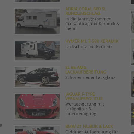
ADRIA CORAL 660 SL
RUNDUMSCHLAG
In die Jahre gekommen:
Großauftrag mit Keramik &
mehr
HYMER ML T-580 KERAMIK
Lackschutz mit Keramik
SL 65 AMG
LACKAUFBEREITUNG
Schöner neuer Lackglanz
JAGUAR F-TYPE
VERKAUFSPOLITUR
Wertsteigerung mit
Lackpolitur &
Innenreinigung
n!
BMW Z1 NUBUK & LACK
Oldtimer Aufbereitung für