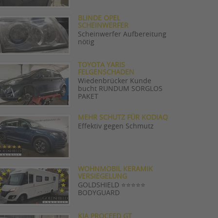
BLINDE OPEL
SCHEINWERFER
Scheinwerfer Aufbereitung
nötig
TOYOTA YARIS
FELGENSCHADEN
Wiedenbrücker Kunde
bucht RUNDUM SORGLOS
PAKET
MEHR SCHUTZ FÜR KODIAQ
Effektiv gegen Schmutz
WOHNMOBIL KERAMIK
VERSIEGELUNG
GOLDSHIELD ⭐️⭐️⭐️⭐️⭐️
BODYGUARD
KIA PROCEED GT