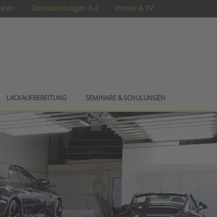
ialen
Dienstleistungen A-Z
Presse & TV
LACKAUFBEREITUNG
SEMINARE & SCHULUNGEN