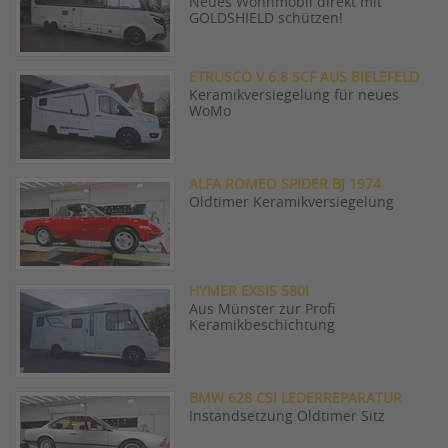
Neues Wohnmobil direkt mit
GOLDSHIELD schützen!
ETRUSCO V.6.8 SCF AUS BIELEFELD
Keramikversiegelung für neues
WoMo
ALFA ROMEO SPIDER BJ 1974
Oldtimer Keramikversiegelung
HYMER EXSIS 580I
Aus Münster zur Profi
Keramikbeschichtung
BMW 628 CSI LEDERREPARATUR
Instandsetzung Oldtimer Sitz