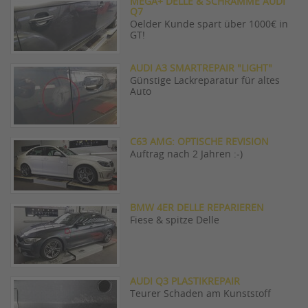
MEGA+ DELLE & SCHRAMME AUDI
Q7
Oelder Kunde spart über 1000€ in
GT!
AUDI A3 SMARTREPAIR "LIGHT"
Günstige Lackreparatur für altes
Auto
C63 AMG: OPTISCHE REVISION
Auftrag nach 2 Jahren :-)
BMW 4ER DELLE REPARIEREN
Fiese & spitze Delle
AUDI Q3 PLASTIKREPAIR
Teurer Schaden am Kunststoff