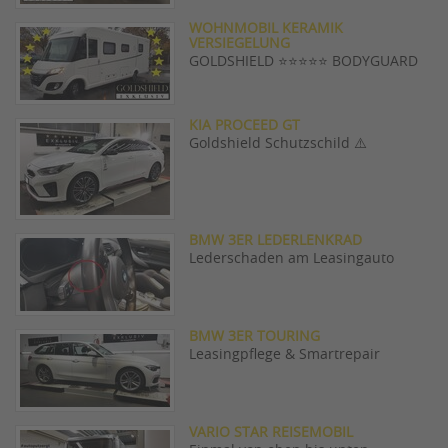
WOHNMOBIL KERAMIK
VERSIEGELUNG
GOLDSHIELD ⭐️⭐️⭐️⭐️⭐️ BODYGUARD
KIA PROCEED GT
Goldshield Schutzschild ⚠️
BMW 3ER LEDERLENKRAD
Lederschaden am Leasingauto
BMW 3ER TOURING
Leasingpflege & Smartrepair
VARIO STAR REISEMOBIL