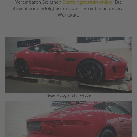
Vereinbaren Sie einen
Beratungstermin online
. Die
Besichtigung erfolgt bei uns am Termintag an unserer
Werkstatt.
Neuer Autoglanz für F-Type