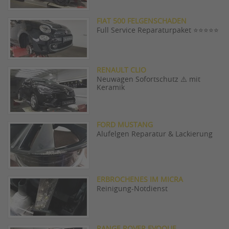
FIAT 500 FELGENSCHADEN
Full Service Reparaturpaket ⭐️⭐️⭐️⭐️⭐️
RENAULT CLIO
Neuwagen Sofortschutz ⚠️ mit
Keramik
FORD MUSTANG
Alufelgen Reparatur & Lackierung
ERBROCHENES IM MICRA
Reinigung-Notdienst
RANGE ROVER EVOQUE