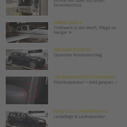
Einmal von oben bis unten
Keramikschutz
CIRRUS SR20 ✈
Triebwerk in der Werft, Pflege im
Hangar ✈
5ER BMW TOURING
Optischer Rundumschlag
1ER BMW KUNSTSTOFFSCHADEN
Plastikreparatur = Geld gespart ✅
FORD FOCUS FAMILIENAUTO
Lackpflege & Lackreparatur