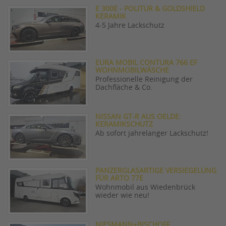
E 300E - POLITUR & GOLDSHIELD
KERAMIK
4-5 Jahre Lackschutz
EURA MOBIL CONTURA 766 EF
WOHNMOBILWÄSCHE
Professionelle Reinigung der
Dachfläche & Co.
NISSAN GT-R AUS OELDE:
KERAMIKSCHUTZ
Ab sofort jahrelanger Lackschutz!
PANZERGLASARTIGE VERSIEGELUNG
FÜR ARTO 77E
Wohnmobil aus Wiedenbrück
wieder wie neu!
NIESMANN+BISCHOFF