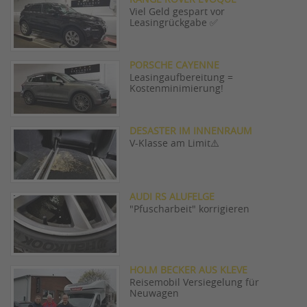
Viel Geld gespart vor
Leasingrückgabe ✅
PORSCHE CAYENNE
Leasingaufbereitung =
Kostenminimierung!
DESASTER IM INNENRAUM
V-Klasse am Limit⚠️
AUDI RS ALUFELGE
"Pfuscharbeit" korrigieren
HOLM BECKER AUS KLEVE
Reisemobil Versiegelung für
Neuwagen