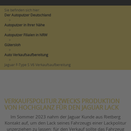
Sie befinden sich hier:
Der Autoputzer Deutschland
>
Autoputzer in Ihrer Nähe
>
Autoputzer Filialen in NRW
>
Gütersloh
>
Auto Verkaufsaufbereitung
>
Jaguar F-Type S V6 Verkaufsaufbereitung
VERKAUFSPOLITUR ZWECKS PRODUKTION
VON HOCHGLANZ FÜR DEN JAGUAR LACK
Im Sommer 2023 nahm der Jaguar Kunde aus Rietberg
Kontakt auf, um den Lack seines Fahrzeugs einer Lackpolitur
unzerziehen zu lassen: für den Verkauf sollte das Fahrzeug