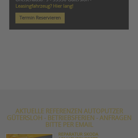
Leasingfahrzeug? Hier lang!
Termin Reservieren
AKTUELLE REFERENZEN AUTOPUTZER
GÜTERSLOH - BETRIEBSFERIEN - ANFRAGEN
BITTE PER EMAIL
REPARATUR SKODA