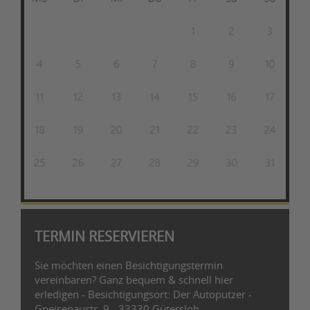
TERMIN RESERVIEREN
Sie möchten einen Besichtigungstermin
vereinbaren? Ganz bequem & schnell hier
erledigen - Besichtigungsort: Der Autoputzer -
Gneisenaustr. 9 - 33330 Gütersloh -