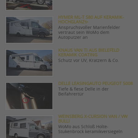
HYMER ML-T 580 AUF KERAMIK-
HOCHGLANZ✨
Anspruchsvoller Marienfelder
vertraut sein WoMo dem
Autoputzer an
KNAUS VAN TI AUS BIELEFELD
KERAMIK COATING
Schutz vor UV, Kratzern & Co.
DELLE LEASINGAUTO PEUGEOT 5008
Tiefe & fiese Delle in der
Beifahrertür
WEINSBERG X-CURSION VAN / VW
BULLI
WoMo aus Schloß Holte-
Stukenbrock keramikversiegeln