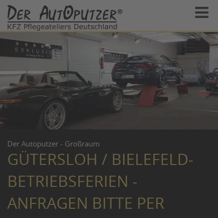
Der Autoputzer - Großraum
GÜTERSLOH / BIELEFELD-
BETRIEBSFERIEN -
ANFRAGEN BITTE PER