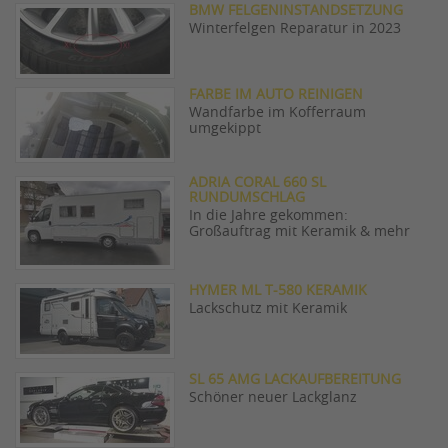
BMW FELGENINSTANDSETZUNG
Winterfelgen Reparatur in 2023
FARBE IM AUTO REINIGEN
Wandfarbe im Kofferraum
umgekippt
ADRIA CORAL 660 SL
RUNDUMSCHLAG
In die Jahre gekommen:
Großauftrag mit Keramik & mehr
HYMER ML T-580 KERAMIK
Lackschutz mit Keramik
SL 65 AMG LACKAUFBEREITUNG
Schöner neuer Lackglanz