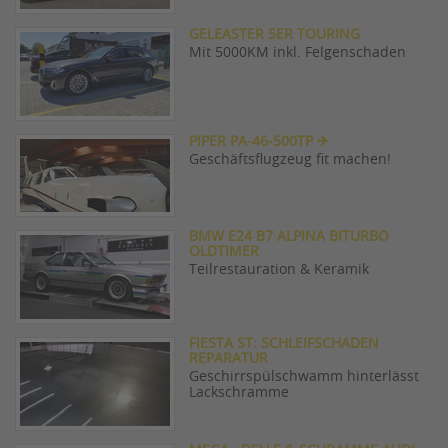
GELEASTER 5ER TOURING
Mit 5000KM inkl. Felgenschaden
PIPER PA-46-500TP ✈
Geschäftsflugzeug fit machen!
BMW E24 B7 ALPINA BITURBO
OLDTIMER
Teilrestauration & Keramik
FIESTA ST: SCHLEIFSCHADEN
REPARATUR
Geschirrspülschwamm hinterlässt
Lackschramme