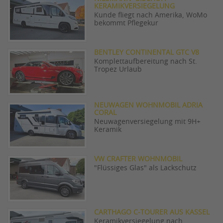
KERAMIKVERSIEGELUNG
Kunde fliegt nach Amerika, WoMo
bekommt Pflegekur
BENTLEY CONTINENTAL GTC V8
Komplettaufbereitung nach St.
Tropez Urlaub
NEUWAGEN WOHNMOBIL ADRIA
CORAL
Neuwagenversiegelung mit 9H+
Keramik
VW CRAFTER WOHNMOBIL
"Flüssiges Glas" als Lackschutz
CARTHAGO C-TOURER AUS KASSEL
Keramikversiegelung nach