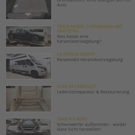
Drensteinfurt: Kind übergibt sich im
Auto
TESLA MODEL 3 NEUWAGEN MIT
KRATZERN
Was kostet eine
Keramikversiegelung?
LA STRADA AVANTI
Reisemobil Keramikversiegelung
AUDI A4 CABRIOLET
Ledersitzreparatur & Restaurierung
SAAB 9-3 AERO
Scheinwerfer aufbereiten - wieder
klare Sicht herstellen!