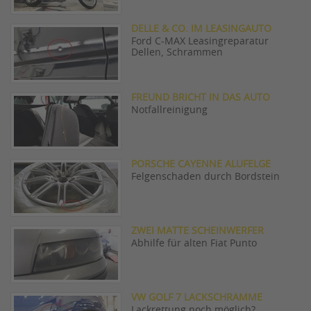
DELLE & CO. IM LEASINGAUTO
Ford C-MAX Leasingreparatur
Dellen, Schrammen
FREUND BRICHT IN DAS AUTO
Notfallreinigung
PORSCHE CAYENNE ALUFELGE
Felgenschaden durch Bordstein
ZWEI MATTE SCHEINWERFER
Abhilfe für alten Fiat Punto
VW GOLF 7 LACKSCHRAMME
Lackrettung noch möglich?