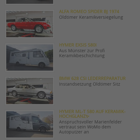
ALFA ROMEO SPIDER BJ 1974
Oldtimer Keramikversiegelung
HYMER EXSIS 580I
Aus Münster zur Profi
Keramikbeschichtung
BMW 628 CSI LEDERREPARATUR
Instandsetzung Oldtimer Sitz
HYMER ML-T 580 AUF KERAMIK-
HOCHGLANZ✨
Anspruchsvoller Marienfelder
vertraut sein WoMo dem
Autoputzer an