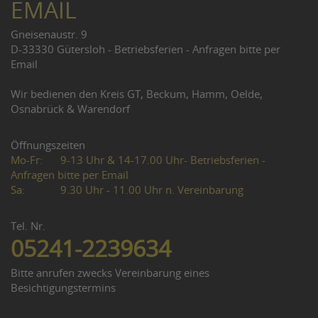
EMAIL
Gneisenaustr. 9
D-33330 Gütersloh - Betriebsferien - Anfragen bitte per
Email
Wir bedienen den Kreis GT, Beckum, Hamm, Oelde,
Osnabrück & Warendorf
Öffnungszeiten
Mo-Fr:
9-13 Uhr & 14-17.00 Uhr- Betriebsferien -
Anfragen bitte per Email
Sa:
9.30 Uhr - 11.00 Uhr n. Vereinbarung
Tel. Nr.
05241-2239634
Bitte anrufen zwecks Vereinbarung eines
Besichtigungstermins