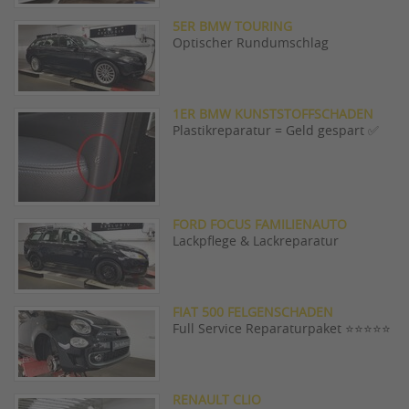
5ER BMW TOURING
Optischer Rundumschlag
1ER BMW KUNSTSTOFFSCHADEN
Plastikreparatur = Geld gespart ✅
FORD FOCUS FAMILIENAUTO
Lackpflege & Lackreparatur
FIAT 500 FELGENSCHADEN
Full Service Reparaturpaket ⭐️⭐️⭐️⭐️⭐️
RENAULT CLIO