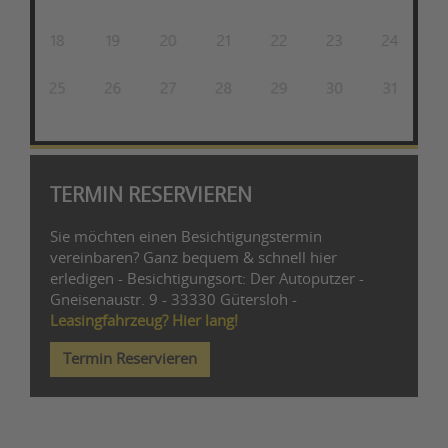
TERMIN RESERVIEREN
Sie möchten einen Besichtigungstermin
vereinbaren? Ganz bequem & schnell hier
erledigen - Besichtigungsort: Der Autoputzer -
Gneisenaustr. 9 - 33330 Gütersloh -
Leasingfahrzeug? Hier lang!
Termin Reservieren