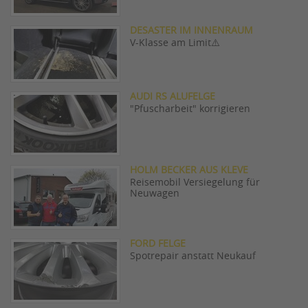
DESASTER IM INNENRAUM
V-Klasse am Limit⚠️
AUDI RS ALUFELGE
"Pfuscharbeit" korrigieren
HOLM BECKER AUS KLEVE
Reisemobil Versiegelung für
Neuwagen
FORD FELGE
Spotrepair anstatt Neukauf