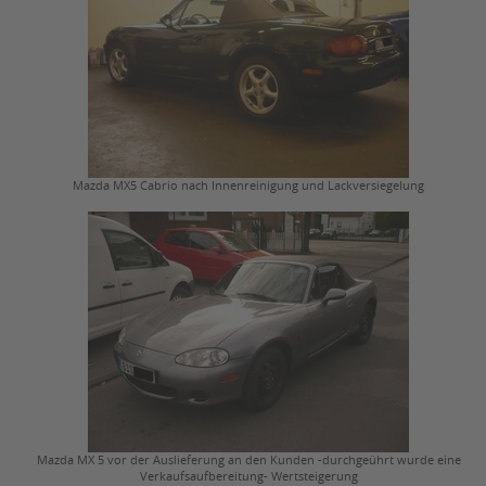
Mazda MX5 Cabrio nach Innenreinigung und Lackversiegelung
Mazda MX 5 vor der Auslieferung an den Kunden -durchgeührt wurde eine
Verkaufsaufbereitung- Wertsteigerung