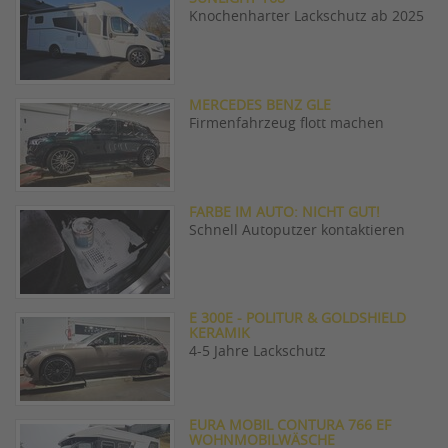
Knochenharter Lackschutz ab 2025
MERCEDES BENZ GLE
Firmenfahrzeug flott machen
FARBE IM AUTO: NICHT GUT!
Schnell Autoputzer kontaktieren
E 300E - POLITUR & GOLDSHIELD
KERAMIK
4-5 Jahre Lackschutz
EURA MOBIL CONTURA 766 EF
WOHNMOBILWÄSCHE