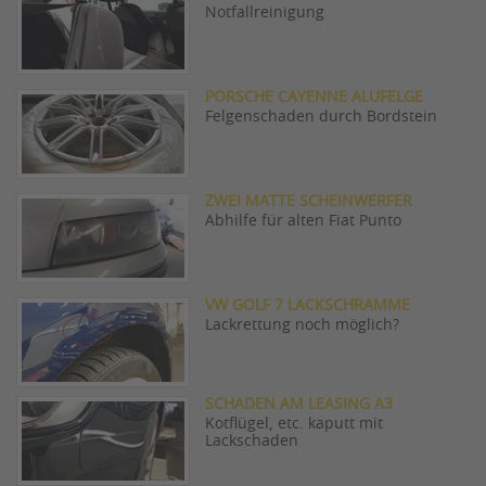
Notfallreinigung
PORSCHE CAYENNE ALUFELGE
Felgenschaden durch Bordstein
ZWEI MATTE SCHEINWERFER
Abhilfe für alten Fiat Punto
VW GOLF 7 LACKSCHRAMME
Lackrettung noch möglich?
SCHADEN AM LEASING A3
Kotflügel, etc. kaputt mit
Lackschaden