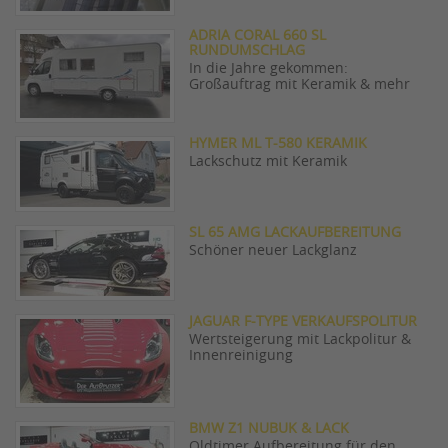
ADRIA CORAL 660 SL
RUNDUMSCHLAG
In die Jahre gekommen:
Großauftrag mit Keramik & mehr
HYMER ML T-580 KERAMIK
Lackschutz mit Keramik
SL 65 AMG LACKAUFBEREITUNG
Schöner neuer Lackglanz
JAGUAR F-TYPE VERKAUFSPOLITUR
Wertsteigerung mit Lackpolitur &
Innenreinigung
BMW Z1 NUBUK & LACK
Oldtimer Aufbereitung für den