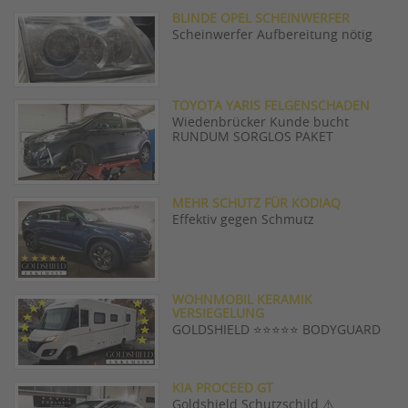
BLINDE OPEL SCHEINWERFER
Scheinwerfer Aufbereitung nötig
TOYOTA YARIS FELGENSCHADEN
Wiedenbrücker Kunde bucht
RUNDUM SORGLOS PAKET
MEHR SCHUTZ FÜR KODIAQ
Effektiv gegen Schmutz
WOHNMOBIL KERAMIK
VERSIEGELUNG
GOLDSHIELD ⭐️⭐️⭐️⭐️⭐️ BODYGUARD
KIA PROCEED GT
Goldshield Schutzschild ⚠️