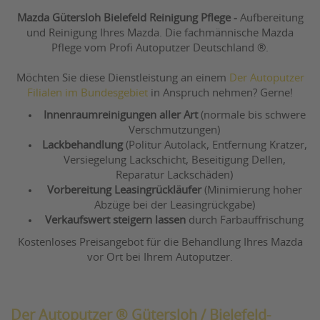
Mazda Gütersloh Bielefeld Reinigung Pflege
-
Aufbereitung
und Reinigung Ihres Mazda. Die fachmännische Mazda
Pflege vom Profi Autoputzer Deutschland ®.
Möchten Sie diese Dienstleistung an einem
Der Autoputzer
Filialen im Bundesgebiet
in Anspruch nehmen? Gerne!
Innenraumreinigungen aller Art
(normale bis schwere
Verschmutzungen)
Lackbehandlung
(Politur Autolack, Entfernung Kratzer,
Versiegelung Lackschicht, Beseitigung Dellen,
Reparatur Lackschäden)
Vorbereitung Leasingrückläufer
(Minimierung hoher
Abzüge bei der Leasingrückgabe)
Verkaufswert steigern lassen
durch Farbauffrischung
Kostenloses Preisangebot für die Behandlung Ihres Mazda
vor Ort bei Ihrem Autoputzer.
Der Autoputzer ® Gütersloh / Bielefeld-