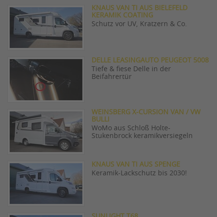
KNAUS VAN TI AUS BIELEFELD
KERAMIK COATING
Schutz vor UV, Kratzern & Co.
DELLE LEASINGAUTO PEUGEOT 5008
Tiefe & fiese Delle in der
Beifahrertür
WEINSBERG X-CURSION VAN / VW
BULLI
WoMo aus Schloß Holte-
Stukenbrock keramikversiegeln
KNAUS VAN TI AUS SPENGE
Keramik-Lackschutz bis 2030!
SUNLIGHT T68