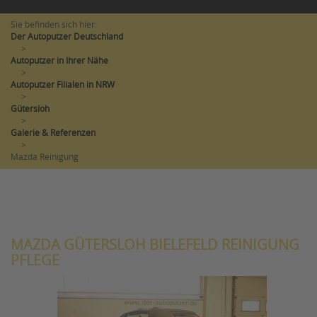
Sie befinden sich hier:
Der Autoputzer Deutschland
>
Autoputzer in Ihrer Nähe
>
Autoputzer Filialen in NRW
>
Gütersloh
>
Galerie & Referenzen
>
Mazda Reinigung
MAZDA GÜTERSLOH BIELEFELD REINIGUNG
PFLEGE