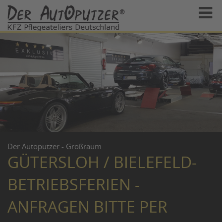
Der Autoputzer - Großraum
GÜTERSLOH / BIELEFELD-
BETRIEBSFERIEN -
ANFRAGEN BITTE PER