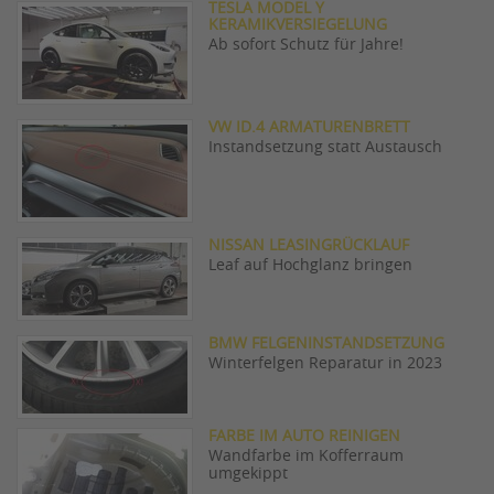
TESLA MODEL Y
KERAMIKVERSIEGELUNG
Ab sofort Schutz für Jahre!
VW ID.4 ARMATURENBRETT
Instandsetzung statt Austausch
NISSAN LEASINGRÜCKLAUF
Leaf auf Hochglanz bringen
BMW FELGENINSTANDSETZUNG
Winterfelgen Reparatur in 2023
FARBE IM AUTO REINIGEN
Wandfarbe im Kofferraum
umgekippt