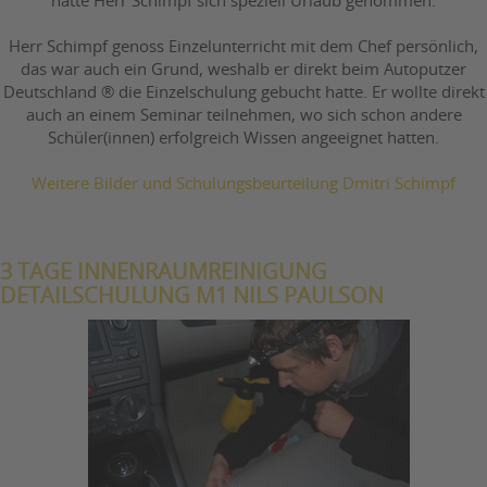
hatte Herr Schimpf sich speziell Urlaub genommen.
Herr Schimpf genoss Einzelunterricht mit dem Chef persönlich,
das war auch ein Grund, weshalb er direkt beim Autoputzer
Deutschland ® die Einzelschulung gebucht hatte. Er wollte direkt
auch an einem Seminar teilnehmen, wo sich schon andere
Schüler(innen) erfolgreich Wissen angeeignet hatten.
Weitere Bilder und Schulungsbeurteilung Dmitri Schimpf
3 TAGE INNENRAUMREINIGUNG
DETAILSCHULUNG M1 NILS PAULSON