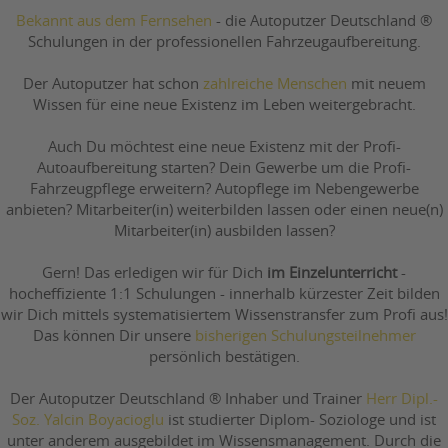
Bekannt aus dem Fernsehen
- die Autoputzer Deutschland ®
Schulungen in der professionellen Fahrzeugaufbereitung.
Der Autoputzer hat schon
zahlreiche Menschen
mit neuem
Wissen für eine neue Existenz im Leben weitergebracht.
Auch Du möchtest eine neue Existenz mit der Profi-
Autoaufbereitung starten? Dein Gewerbe um die Profi-
Fahrzeugpflege erweitern? Autopflege im Nebengewerbe
anbieten? Mitarbeiter(in) weiterbilden lassen oder einen neue(n)
Mitarbeiter(in) ausbilden lassen?
Gern! Das erledigen wir für Dich
im Einzelunterricht
-
hocheffiziente 1:1 Schulungen - innerhalb kürzester Zeit bilden
wir Dich mittels systematisiertem Wissenstransfer zum Profi aus!
Das können Dir unsere
bisherigen Schulungsteilnehmer
persönlich bestätigen.
Der Autoputzer Deutschland ® Inhaber und Trainer
Herr Dipl.-
Soz. Yalcin Boyacioglu
ist studierter Diplom- Soziologe und ist
unter anderem ausgebildet im Wissensmanagement. Durch die