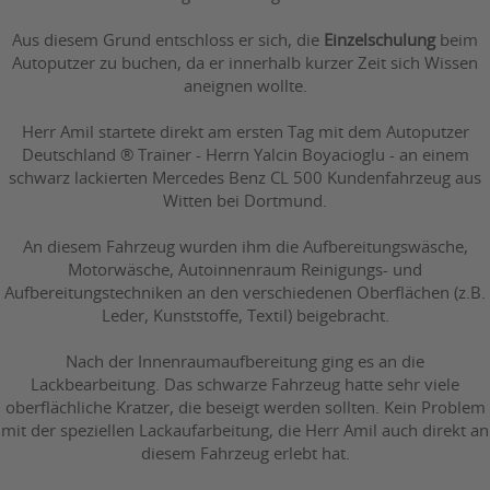
Aus diesem Grund entschloss er sich, die
Einzelschulung
beim
Autoputzer zu buchen, da er innerhalb kurzer Zeit sich Wissen
aneignen wollte.
Herr Amil startete direkt am ersten Tag mit dem Autoputzer
Deutschland ® Trainer - Herrn Yalcin Boyacioglu - an einem
schwarz lackierten Mercedes Benz CL 500 Kundenfahrzeug aus
Witten bei Dortmund.
An diesem Fahrzeug wurden ihm die Aufbereitungswäsche,
Motorwäsche, Autoinnenraum Reinigungs- und
Aufbereitungstechniken an den verschiedenen Oberflächen (z.B.
Leder, Kunststoffe, Textil) beigebracht.
Nach der Innenraumaufbereitung ging es an die
Lackbearbeitung. Das schwarze Fahrzeug hatte sehr viele
oberflächliche Kratzer, die beseigt werden sollten. Kein Problem
mit der speziellen Lackaufarbeitung, die Herr Amil auch direkt an
diesem Fahrzeug erlebt hat.