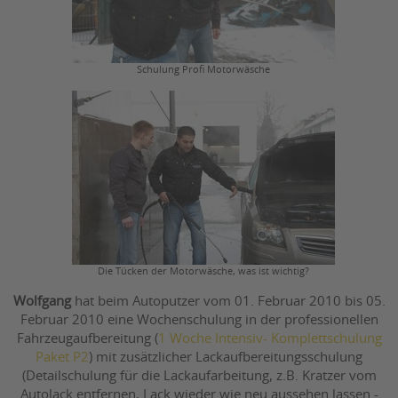
Schulung Profi Motorwäsche
Die Tücken der Motorwäsche, was ist wichtig?
Wolfgang
hat beim Autoputzer vom 01. Februar 2010 bis 05.
Februar 2010 eine Wochenschulung in der professionellen
Fahrzeugaufbereitung (
1 Woche Intensiv- Komplettschulung
Paket P2
) mit zusätzlicher Lackaufbereitungsschulung
(Detailschulung für die Lackaufarbeitung, z.B. Kratzer vom
Autolack entfernen, Lack wieder wie neu aussehen lassen -