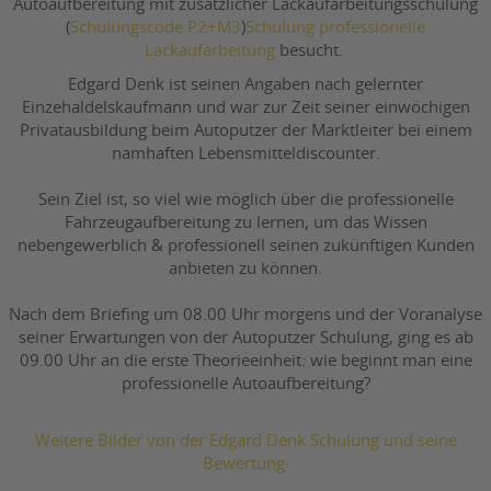
Autoaufbereitung mit zusätzlicher Lackaufarbeitungsschulung
(
Schulungscode P2+M3
)
Schulung professionelle
Lackaufarbeitung
besucht.
Edgard Denk ist seinen Angaben nach gelernter
Einzehaldelskaufmann und war zur Zeit seiner einwöchigen
Privatausbildung beim Autoputzer der Marktleiter bei einem
namhaften Lebensmitteldiscounter.
Sein Ziel ist, so viel wie möglich über die professionelle
Fahrzeugaufbereitung zu lernen, um das Wissen
nebengewerblich & professionell seinen zukünftigen Kunden
anbieten zu können.
Nach dem Briefing um 08.00 Uhr morgens und der Voranalyse
seiner Erwartungen von der Autoputzer Schulung, ging es ab
09.00 Uhr an die erste Theorieeinheit: wie beginnt man eine
professionelle Autoaufbereitung?
Weitere Bilder von der Edgard Denk Schulung und seine
Bewertung