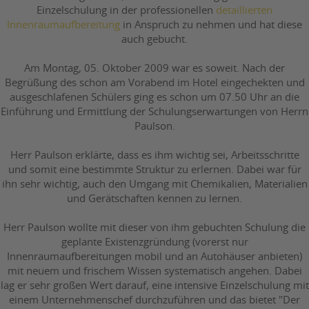
Einzelschulung in der professionellen
detaillierten
Innenraumaufbereitung
in Anspruch zu nehmen und hat diese
auch gebucht.
Am Montag, 05. Oktober 2009 war es soweit. Nach der
Begrüßung des schon am Vorabend im Hotel eingechekten und
ausgeschlafenen Schülers ging es schon um 07.50 Uhr an die
Einführung und Ermittlung der Schulungserwartungen von Herrn
Paulson.
Herr Paulson erklärte, dass es ihm wichtig sei, Arbeitsschritte
und somit eine bestimmte Struktur zu erlernen. Dabei war für
ihn sehr wichtig, auch den Umgang mit Chemikalien, Materialien
und Gerätschaften kennen zu lernen.
Herr Paulson wollte mit dieser von ihm gebuchten Schulung die
geplante Existenzgründung (vorerst nur
Innenraumaufbereitungen mobil und an Autohäuser anbieten)
mit neuem und frischem Wissen systematisch angehen. Dabei
lag er sehr großen Wert darauf, eine intensive Einzelschulung mit
einem Unternehmenschef durchzuführen und das bietet "Der