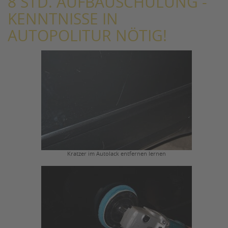
8 STD. AUFBAUSCHULUNG -
KENNTNISSE IN
AUTOPOLITUR NÖTIG!
Kratzer im Autolack entfernen lernen