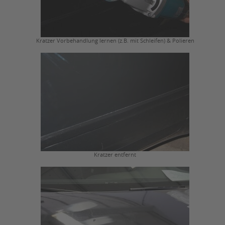
Kratzer Vorbehandlung lernen (z.B. mit Schleifen) & Polieren
Kratzer entfernt