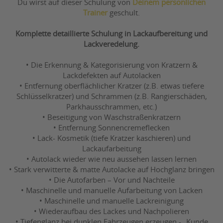
Du wirst auf dieser Schulung von
Deinem persönlichen
Trainer
geschult.
Komplette detaillierte Schulung in Lackaufbereitung und
Lackveredelung.
• Die Erkennung & Kategorisierung von Kratzern &
Lackdefekten auf Autolacken
• Entfernung oberflächlicher Kratzer (z.B. etwas tiefere
Schlüsselkratzer) und Schrammen (z.B. Rangierschäden,
Parkhausschrammen, etc.)
• Beseitigung von Waschstraßenkratzern
• Entfernung Sonnencremeflecken
• Lack- Kosmetik (tiefe Kratzer kaschieren) und
Lackaufarbeitung
• Autolack wieder wie neu aussehen lassen lernen
• Stark verwitterte & matte Autolacke auf Hochglanz bringen
• Die Autofarben – Vor und Nachteile
• Maschinelle und manuelle Aufarbeitung von Lacken
• Maschinelle und manuelle Lackreinigung
• Wiederaufbau des Lackes und Nachpolieren
• Tiefenglanz bei dunklen Fahrzeugen erzeugen - „Kunde