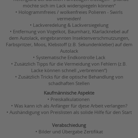
möchte sich im Lack widerspiegeln können“
• Hologrammfreies / wolkenfreies Polieren - Swirls
vermeiden!
• Lackveredelung & Lackversiegelung
• Entfernung von Vogelkot, Baumharz, Klarlacknebel auf
dem Autolack, eingebrannten Insektenverschmutzungen,
Farbspritzer, Moos, Klebstoff (z.B. Sekundenkleber) auf dem
Autolack
• Systematische Endkontrolle Lack
• Zusätzlich Tipps für die Vermeidung von Fehlern (z.B.
Lacke können schnell „verbrennen“)
• Zusätzlich Tricks für die optische Behandlung von
schadhaften Stellen
Kaufmännische Aspekte
• Preiskalkulationen
• Was kann ich als Anfänger für djese Arbeit verlangen?
• Aushändigung von Preislisten als solide Hilfe für den Start
Verabschiedung
• Bilder und Übergabe Zertifikat