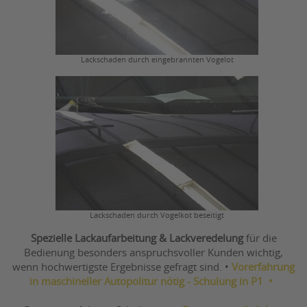
Lackschaden durch eingebrannten Vogelot
Lackschaden durch Vogelkot beseitigt
Spezielle Lackaufarbeitung & Lackveredelung
für die
Bedienung besonders anspruchsvoller Kunden wichtig,
wenn hochwertigste Ergebnisse gefragt sind. •
Vorerfahrung
in maschineller Autopolitur nötig - Schulung in P1 •