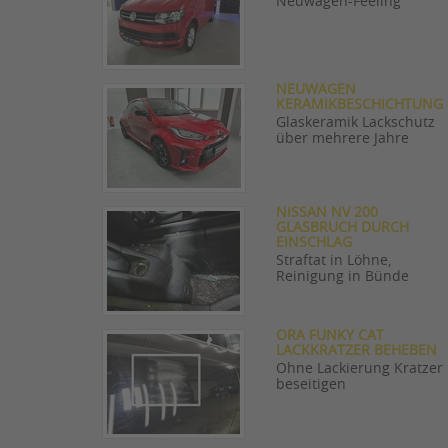
Neuwagen-Feeling
NEUWAGEN
KERAMIKBESCHICHTUNG
Glaskeramik Lackschutz
über mehrere Jahre
NISSAN NV 200
GLASBRUCH DURCH
EINSCHLAG
Straftat in Löhne,
Reinigung in Bünde
ORA FUNKY CAT
LACKKRATZER BEHEBEN
Ohne Lackierung Kratzer
beseitigen