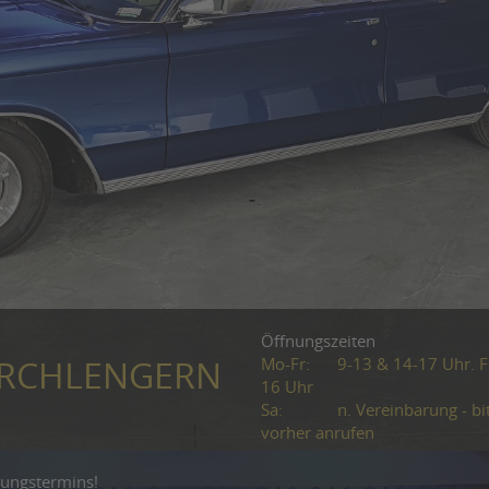
Öffnungszeiten
Mo-Fr:
9-13 & 14-17 Uhr. Fr
KIRCHLENGERN
16 Uhr
Sa:
n. Vereinbarung - bi
vorher anrufen
gungstermins!