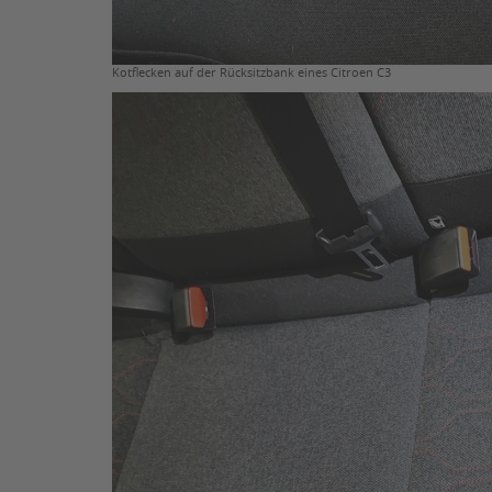
Kotflecken auf der Rücksitzbank eines Citroen C3