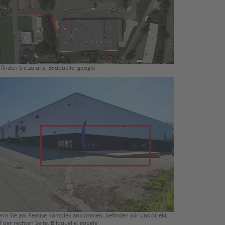
 finden Sie zu uns. Bildquelle: google
nn Sie am Remise Komplex ankommen, befinden wir uns direkt
f der rechten Seite. Bildquelle: google