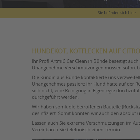
Sie befinden sich hier:
HUNDEKOT, KOTFLECKEN AUF CITRO
Ihr Profi ArtmiC Car Clean in Bünde beseitigt a
Unangenehme Verschmutzungen müssen sofort be
Die Kundin aus Bünde kontaktierte uns verzweifelt
Unangenehmes passiert: ihr Hund hatte auf der Rüc
sich nicht, eine Reinigung in Eigenregie durchzuf
durchgeführt werden.
Wir haben somit die betroffenen Bauteile (Rücksit
desinfiziert. Somit konnten wir auch den absolut
Lassen auch Sie extreme Verschmutzungen im Auto
Vereinbaren Sie telefonisch einen Termin.