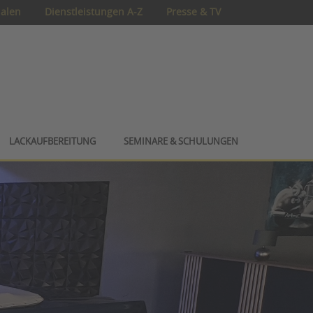
ialen
Dienstleistungen A-Z
Presse & TV
LACKAUFBEREITUNG
SEMINARE & SCHULUNGEN