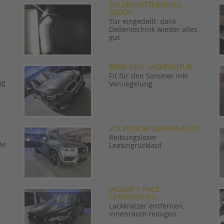
DELLENENTFERNUNG
SKODA
Tür eingedellt: dank
Dellentechnik wieder alles
gut
BMW 330E LACKPOLITUR
Fit für den Sommer inkl.
ug
Versiegelung
VOLVO XC90 LEASINGAUTO
Reibungsloser
de
Leasingrücklauf
JAGUAR F-PACE
LEASINGAUTO
Lackkratzer entfernen,
Innenraum reinigen