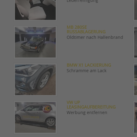
Lederreinigung
MB 280SE
RUSSABLAGERUNG
Oldtimer nach Hallenbrand
BMW X1 LACKIERUNG
Schramme am Lack
VW UP
LEASINGAUFBEREITUNG
Werbung entfernen