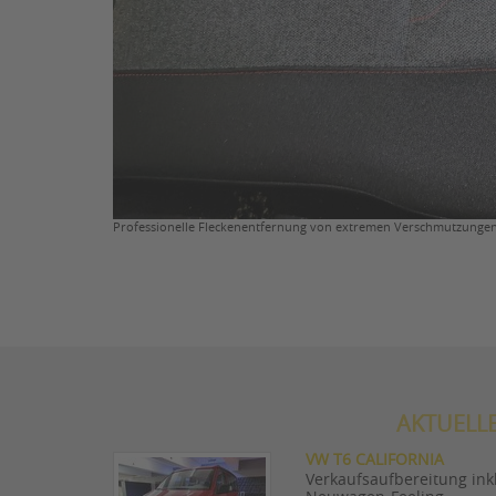
Professionelle Fleckenentfernung von extremen Verschmutzunge
AKTUELL
VW T6 CALIFORNIA
Verkaufsaufbereitung inkl