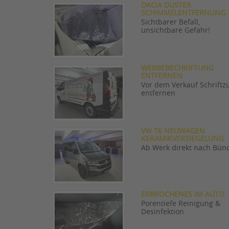
DACIA DUSTER
SCHIMMELENTFERNUNG
Sichtbarer Befall,
unsichtbare Gefahr!
WERBEBECHRIFTUNG
ENTFERNEN
Vor dem Verkauf Schriftz
entfernen
VW T6 NEUWAGEN
KERAMIKVERSIEGELUNG
Ab Werk direkt nach Bün
ERBROCHENES IM AUTO
Porentiefe Reinigung &
Desinfektion