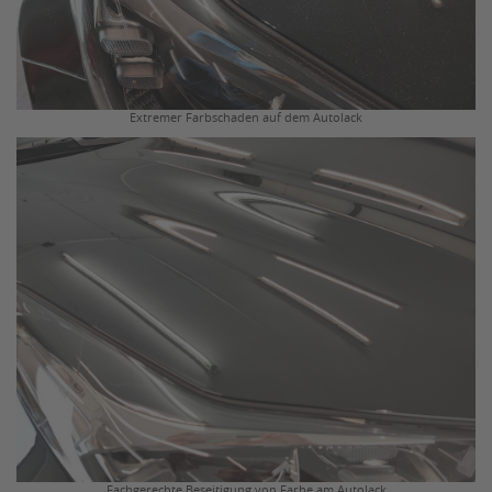
Extremer Farbschaden auf dem Autolack
Fachgerechte Beseitigung von Farbe am Autolack