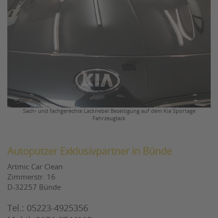
Sach- und fachgerechte Lacknebel Beseitigung auf dem Kia Sportage
Fahrzeuglack
Autoputzer Exklusivpartner in Bünde
Artmic Car Clean
Zimmerstr. 16
D-32257 Bünde
Tel.: 05223-4925356