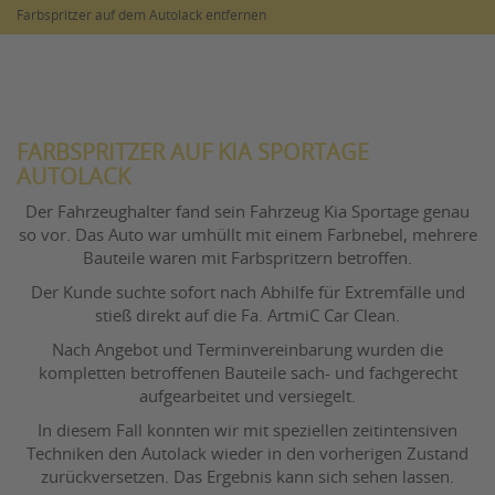
Farbspritzer auf dem Autolack entfernen
FARBSPRITZER AUF KIA SPORTAGE
AUTOLACK
Der Fahrzeughalter fand sein Fahrzeug Kia Sportage genau
so vor. Das Auto war umhüllt mit einem Farbnebel, mehrere
Bauteile waren mit Farbspritzern betroffen.
Der Kunde suchte sofort nach Abhilfe für Extremfälle und
stieß direkt auf die Fa. ArtmiC Car Clean.
Nach Angebot und Terminvereinbarung wurden die
kompletten betroffenen Bauteile sach- und fachgerecht
aufgearbeitet und versiegelt.
In diesem Fall konnten wir mit speziellen zeitintensiven
Techniken den Autolack wieder in den vorherigen Zustand
zurückversetzen. Das Ergebnis kann sich sehen lassen.