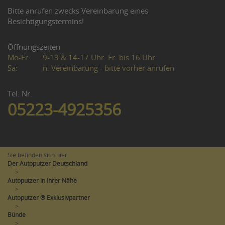
Bitte anrufen zwecks Vereinbarung eines
Besichtigungstermins!
Öffnungszeiten
Mo-Fr:
9-13 & 14-17 Uhr. Fr. bis 16 Uhr
Sa:
n. Vereinbarung - bitte vorher anrufen
Tel. Nr.
05223-4925356
Sie befinden sich hier:
Der Autoputzer Deutschland
>
Autoputzer in Ihrer Nähe
>
Autoputzer ® Exklusivpartner
>
Bünde
>