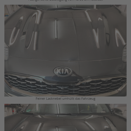
Feiner Lacknebel umhüllt das Fahrzeug