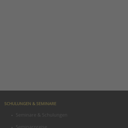
SCHULUNGEN & SEMINARE
Seminare & Schulungen
Seminarpreise