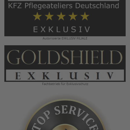
Autorisierte EXKLUSIV FILIALE
Fachbetrieb für Exklusivschutz