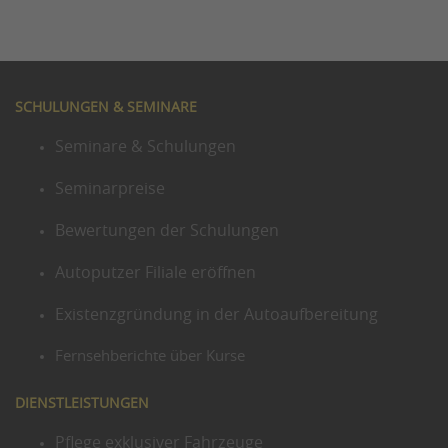
SCHULUNGEN & SEMINARE
Seminare & Schulungen
Seminarpreise
Bewertungen der Schulungen
Autoputzer Filiale eröffnen
Existenzgründung in der Autoaufbereitung
Fernsehberichte über Kurse
DIENSTLEISTUNGEN
Pflege exklusiver Fahrzeuge