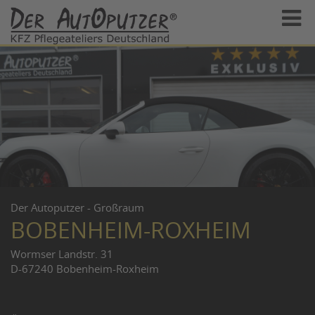
Der Autoputzer - Großraum
BOBENHEIM-ROXHEIM
Wormser Landstr. 31
D-67240 Bobenheim-Roxheim