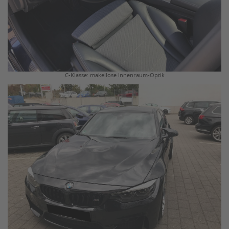
C-Klasse: makellose Innenraum-Optik