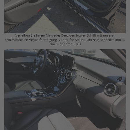
Verleihen Sie Ihrem Mercedes Benz den letzten Schliff mit unserer
professionellen Verkaufsreinigung. Verkaufen Sie Ihr Fahrzeug schneller und zu
einem höheren Preis