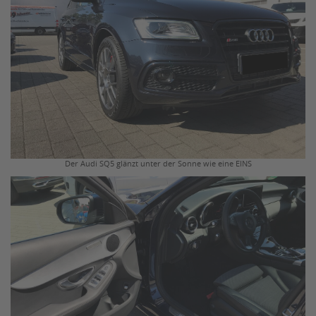
Der Audi SQ5 glänzt unter der Sonne wie eine EINS