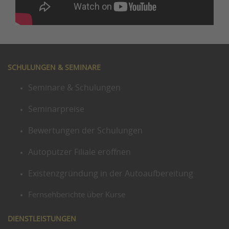
SCHULUNGEN & SEMINARE
Seminare & Schulungen
Seminarpreise
Bewertungen der Schulungen
Autoputzer Filiale eröffnen
Existenzgründung in der Autoaufbereitung
Fernsehberichte über Kurse
DIENSTLEISTUNGEN