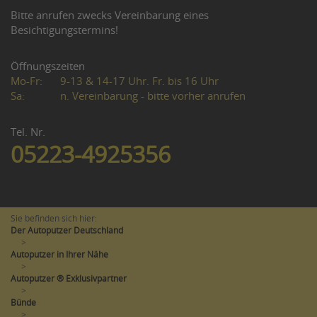
Bitte anrufen zwecks Vereinbarung eines
Besichtigungstermins!
Öffnungszeiten
Mo-Fr:
9-13 & 14-17 Uhr. Fr. bis 16 Uhr
Sa:
n. Vereinbarung - bitte vorher anrufen
Tel. Nr.
05223-4925356
Sie befinden sich hier:
Der Autoputzer Deutschland
>
Autoputzer in Ihrer Nähe
>
Autoputzer ® Exklusivpartner
>
Bünde
>