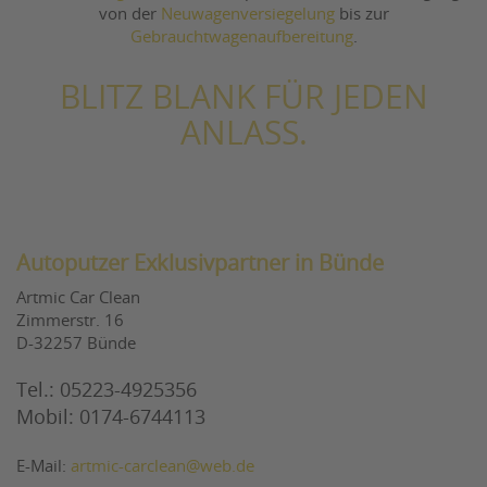
von der
Neuwagenversiegelung
bis zur
Gebrauchtwagenaufbereitung
.
BLITZ BLANK FÜR JEDEN
ANLASS.
Autoputzer Exklusivpartner in Bünde
Artmic Car Clean
Zimmerstr. 16
D-32257 Bünde
Tel.: 05223-4925356
Mobil: 0174-6744113
E-Mail:
artmic-carclean@web.de