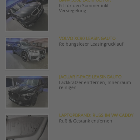
BMW 330E LACKPOLITUR
Fit für den Sommer inkl.
Versiegelung
VOLVO XC90 LEASINGAUTO
Reibungsloser Leasingrücklauf
JAGUAR F-PACE LEASINGAUTO
Lackkratzer entfernen, Innenraum
reinigen
LAPTOPBRAND: RUSS IM VW CADDY
Ruß & Gestank entfernen