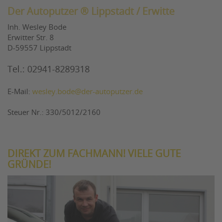
Der Autoputzer ® Lippstadt / Erwitte
Inh. Wesley Bode
Erwitter Str. 8
D-59557 Lippstadt
Tel.: 02941-8289318
E-Mail:
wesley.bode@der-autoputzer.de
Steuer Nr.: 330/5012/2160
DIREKT ZUM FACHMANN! VIELE GUTE
GRÜNDE!