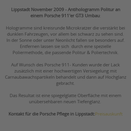
Lippstadt November 2009 - Antihologramm Politur an
einem Porsche 911'er GT3 Umbau
:
Hologramme sind kreisrunde Microkratzer die verstärkt bei
dunklen Fahrzeugen, vor allem bei schwarz zu sehen sind.
In der Sonne oder unter Neonlicht fallen sie besonders auf.
Entfernen lassen sie sich durch eine spezielle
Poliermethode, die passende Politur & Poliertechnik.
Auf Wunsch des Porsche 911- Kunden wurde der Lack
zusätzlich mit einer hochwertigen Versiegelung mit
Carnaubawachspartikeln behandelt und dann auf Hochglanz
gebracht.
Das Resultat ist eine spiegelglatte Oberfläche mit einem
unübersehbaren neuen Tiefenglanz.
Kontakt für die Porsche Pflege in Lippstadt:
Preisauskunft