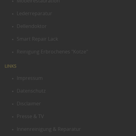
Möbelrestauration
Lederreparatur
Dellendoktor
Smart Repair Lack
Reinigung Erbrochenes "Kotze"
LINKS
Impressum
Datenschutz
Disclaimer
Presse & TV
Innenreinigung & Reparatur