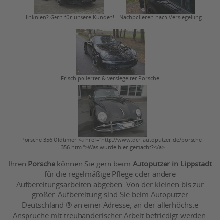
Hinknien? Gern für unsere Kunden!
Nachpolieren nach Versiegelung
Frisch polierter & versiegelter Porsche
Porsche 356 Oldtimer <a href="http://www.der-autoputzer.de/porsche-
356.html">Was wurde hier gemacht?</a>
Ihren
Porsche
können Sie gern beim
Autoputzer in Lippstadt
für die regelmäßige Pflege oder andere
Aufbereitungsarbeiten abgeben. Von der kleinen bis zur
großen Aufbereitung sind Sie beim Autoputzer
Deutschland ® an einer Adresse, an der allerhöchste
Ansprüche mit treuhänderischer Arbeit befriedigt werden.