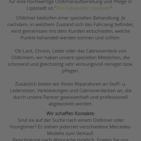
für eine hochwertige Oldtimeraufbereitung und Pflege in
Lippstadt ist "
Der Autoputzer Lippstadt
".
Oldtimer bedürfen einer speziellen Behandlung. Je
nachdem, in welchem Zustand sich das Fahrzeug befindet,
wird gemeinsam mit dem Kunden entschieden, welche
Punkte behandelt werden können und sollten.
Ob Lack, Chrom, Leder oder das Cabrioverdeck von
Oldtimern, wir haben unsere speziellen Mittelchen, die
schonend und gleichzeitig sehr wirkungsvoll reinigen bzw.
pflegen.
Zusätzlich bieten wir Ihnen Reparaturen an Stoff- u.
Ledersitzen, Verkleidungen und Cabrioverdecken an, die
durch unsere Partner gewissenhaft und professionell
abgewickelt werden.
Wir schaffen Kontakte:
Sind sie auf der Suche nach einem Oldtimer oder
Youngtimer? Es stehen jederzeit verschiedene Mercedes-
Modelle zum Verkauf.
Besichtigung nach Absprache möglich. Fragen Sie uns