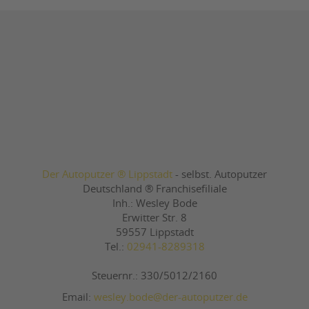
Der Autoputzer ® Lippstadt
- selbst. Autoputzer
Deutschland ® Franchisefiliale
Inh.: Wesley Bode
Erwitter Str. 8
59557 Lippstadt
Tel.:
02941-8289318
Steuernr.: 330/5012/2160
Email:
wesley.bode@der-autoputzer.de