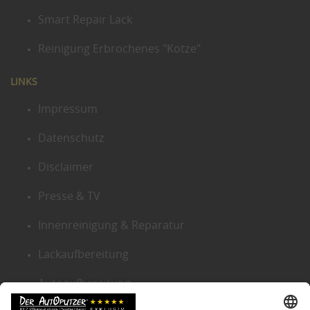
Smart Repair Lack
Reinigung Erbrochenes "Kotze"
LINKS
Impressum
Datenschutz
Disclaimer
Presse & TV
Innenreinigung & Reparatur
Lackaufbereitung
Autoaufbereitung