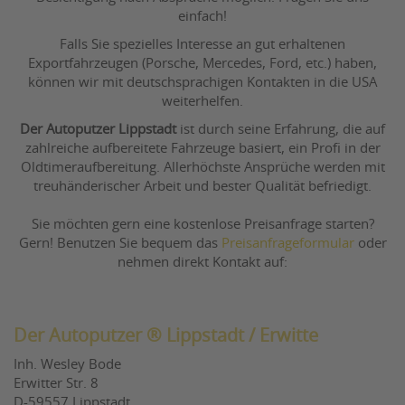
einfach!
Falls Sie spezielles Interesse an gut erhaltenen
Exportfahrzeugen (Porsche, Mercedes, Ford, etc.) haben,
können wir mit deutschsprachigen Kontakten in die USA
weiterhelfen.
Der Autoputzer Lippstadt
ist durch seine Erfahrung, die auf
zahlreiche aufbereitete Fahrzeuge basiert, ein Profi in der
Oldtimeraufbereitung. Allerhöchste Ansprüche werden mit
treuhänderischer Arbeit und bester Qualität befriedigt.
Sie möchten gern eine kostenlose Preisanfrage starten?
Gern! Benutzen Sie bequem das
Preisanfrageformular
oder
nehmen direkt Kontakt auf:
Der Autoputzer ® Lippstadt / Erwitte
Inh. Wesley Bode
Erwitter Str. 8
D-59557 Lippstadt