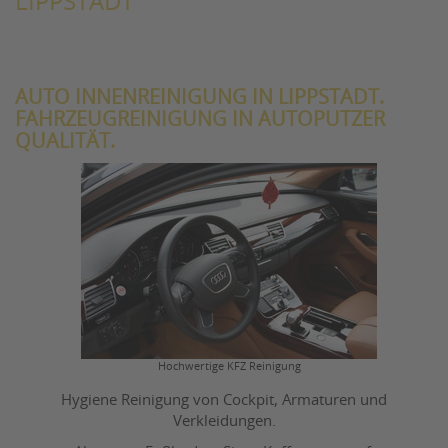
LIPPSTADT
AUTO INNENREINIGUNG IN LIPPSTADT.
FAHRZEUGREINIGUNG IN AUTOPUTZER
QUALITÄT.
Hochwertige KFZ Reinigung
Hygiene Reinigung von Cockpit, Armaturen und
Verkleidungen.