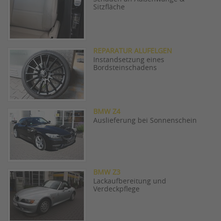
Sitzfläche
REPARATUR ALUFELGEN
Instandsetzung eines
Bordsteinschadens
BMW Z4
Auslieferung bei Sonnenschein
BMW Z3
Lackaufbereitung und
Verdeckpflege