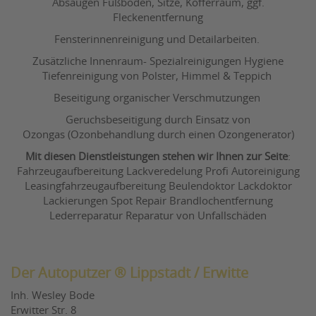
Absaugen Fußboden, Sitze, Kofferraum, ggf.
Fleckenentfernung
Fensterinnenreinigung und Detailarbeiten.
Zusätzliche Innenraum- Spezialreinigungen Hygiene
Tiefenreinigung von Polster, Himmel & Teppich
Beseitigung organischer Verschmutzungen
Geruchsbeseitigung durch Einsatz von
Ozongas (Ozonbehandlung durch einen Ozongenerator)
Mit diesen Dienstleistungen stehen wir Ihnen zur Seite
:
Fahrzeugaufbereitung Lackveredelung Profi Autoreinigung
Leasingfahrzeugaufbereitung Beulendoktor Lackdoktor
Lackierungen Spot Repair Brandlochentfernung
Lederreparatur Reparatur von Unfallschäden
Der Autoputzer ® Lippstadt / Erwitte
Inh. Wesley Bode
Erwitter Str. 8