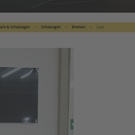
are & Schulungen
>
Schulungen
>
Bremen
>
Syke