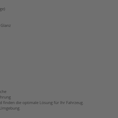
ge)
 Glanz
üche
ahrung
 finden die optimale Lösung für Ihr Fahrzeug.
d Umgebung.