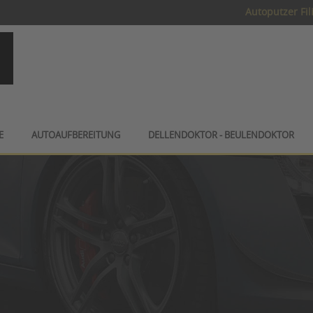
Autoputzer Fil
E
AUTOAUFBEREITUNG
DELLENDOKTOR - BEULENDOKTOR