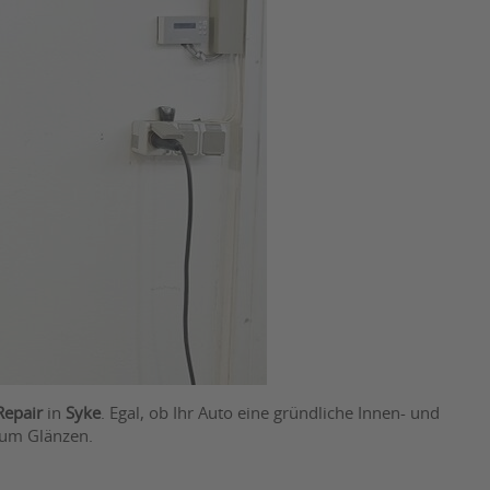
Repair
in
Syke
. Egal, ob Ihr Auto eine gründliche Innen- und
zum Glänzen.