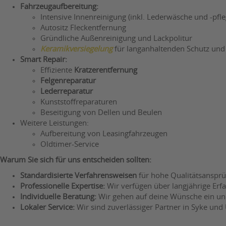
Fahrzeugaufbereitung:
Intensive Innenreinigung (inkl. Lederwäsche und -pfle
Autositz Fleckentfernung
Gründliche Außenreinigung und Lackpolitur
Keramikversiegelung
für langanhaltenden Schutz und
Smart Repair:
Effiziente
Kratzerentfernung
Felgenreparatur
Lederreparatur
Kunststoffreparaturen
Beseitigung von Dellen und Beulen
Weitere Leistungen:
Aufbereitung von Leasingfahrzeugen
Oldtimer-Service
Warum Sie sich für uns entscheiden sollten:
Standardisierte Verfahrensweisen
für hohe Qualitätsanspr
Professionelle Expertise:
Wir verfügen über langjährige Erf
Individuelle Beratung:
Wir gehen auf deine Wünsche ein und
Lokaler Service:
Wir sind zuverlässiger Partner in Syke un