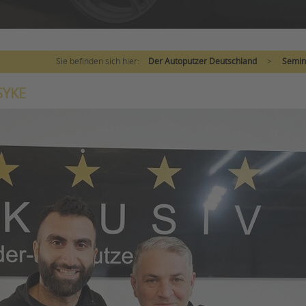
Sie befinden sich hier:
Der Autoputzer Deutschland
>
Semin
SYKE