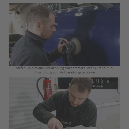
Stefan Gaidies aus Mecklenburg-Vorpommern lernt Autopolitur,
Umschulung zum Aufbereitungstechniker