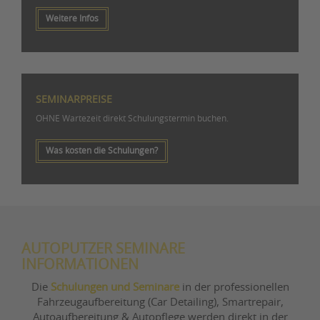
Weitere Infos
SEMINARPREISE
OHNE Wartezeit direkt Schulungstermin buchen.
Was kosten die Schulungen?
AUTOPUTZER SEMINARE
INFORMATIONEN
Die
Schulungen und Seminare
in der professionellen
Fahrzeugaufbereitung (Car Detailing), Smartrepair,
Autoaufbereitung & Autopflege werden direkt in der