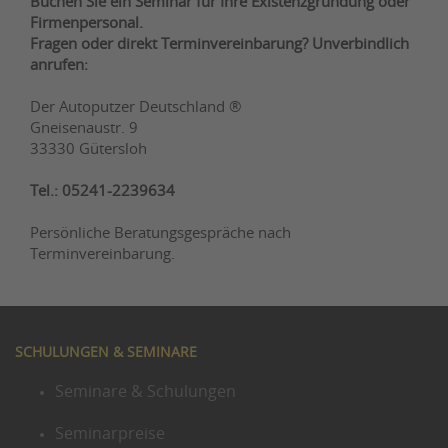
Buchen Sie ein Seminar für Ihre Existenzgründung oder
Firmenpersonal.
Fragen oder direkt Terminvereinbarung? Unverbindlich
anrufen:
Der Autoputzer Deutschland ®
Gneisenaustr. 9
33330 Gütersloh
Tel.: 05241-2239634
Persönliche Beratungsgespräche nach
Terminvereinbarung.
SCHULUNGEN & SEMINARE
Seminare & Schulungen
Seminarpreise