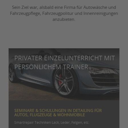
Sein Ziel war, alsbald eine Firma für Autowäsche und
Fahrzeugpflege, Fahrzeugpolitur und Innenreinigungen
anzubieten.
PRIVATER EINZELUNTERRICHT MIT
PERSÖNLICHEM TRAINER
SEMINARE & SCHULUNGEN IN DETAILING FÜR
AUTOS, FLUGZEUGE & WOHNMOBILE
Smartrepair Techniken Lack, Leder, Felgen, etc.