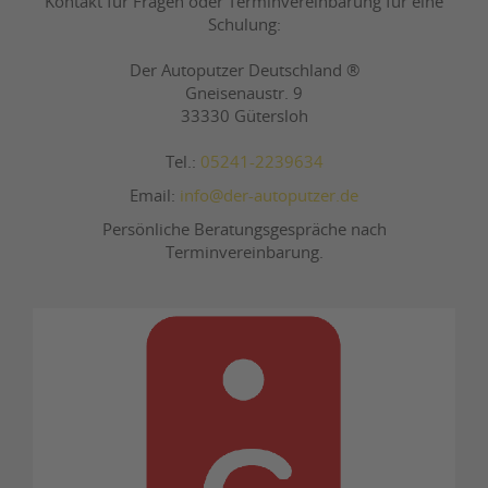
Kontakt für Fragen oder Terminvereinbarung für eine
Schulung:
Der Autoputzer Deutschland ®
Gneisenaustr. 9
33330 Gütersloh
Tel.:
05241-2239634
Email:
info@der-autoputzer.de
Persönliche Beratungsgespräche nach
Terminvereinbarung.