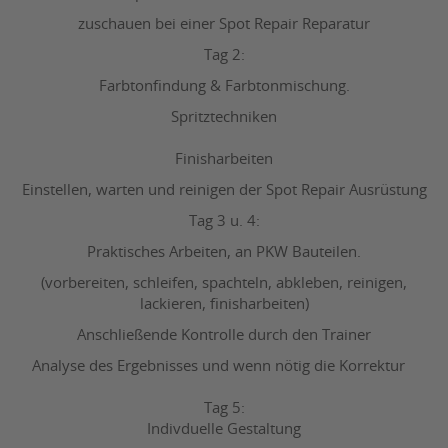
zuschauen bei einer Spot Repair Reparatur
Tag 2:
Farbtonfindung & Farbtonmischung.
Spritztechniken
Finisharbeiten
Einstellen, warten und reinigen der Spot Repair Ausrüstung
Tag 3 u. 4:
Praktisches Arbeiten, an PKW Bauteilen.
(vorbereiten, schleifen, spachteln, abkleben, reinigen,
lackieren, finisharbeiten)
Anschließende Kontrolle durch den Trainer
Analyse des Ergebnisses und wenn nötig die Korrektur
Tag 5:
Indivduelle Gestaltung