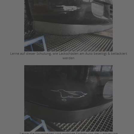
Lerne auf dieser Schulung, wie Lackschäden am Auto beseitigt & beilackiert
werden
Lerne die Vorarbeiten und wichtige Sachen vor der Lackierung