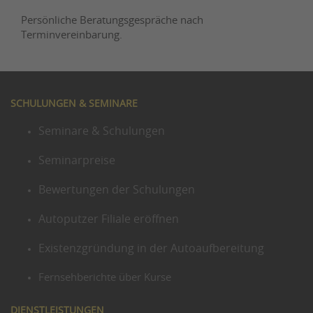
Persönliche Beratungsgespräche nach
Terminvereinbarung.
SCHULUNGEN & SEMINARE
Seminare & Schulungen
Seminarpreise
Bewertungen der Schulungen
Autoputzer Filiale eröffnen
Existenzgründung in der Autoaufbereitung
Fernsehberichte über Kurse
DIENSTLEISTUNGEN