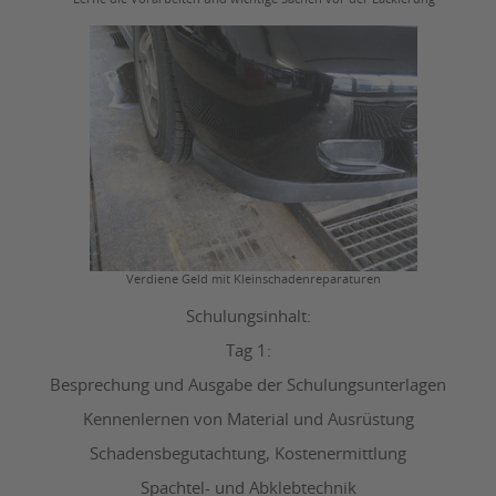
Verdiene Geld mit Kleinschadenreparaturen
Schulungsinhalt:
Tag 1:
Besprechung und Ausgabe der Schulungsunterlagen
Kennenlernen von Material und Ausrüstung
Schadensbegutachtung, Kostenermittlung
Spachtel- und Abklebtechnik