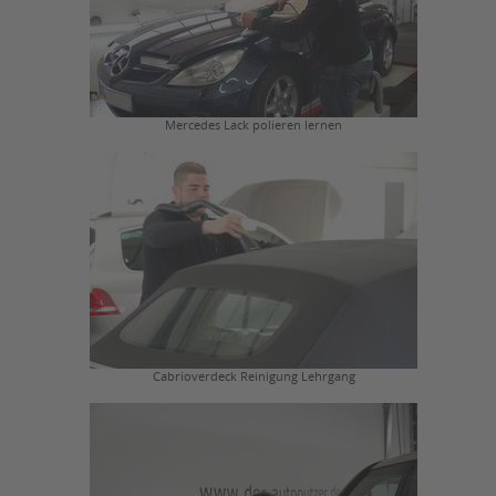
Mercedes Lack polieren lernen
Cabrioverdeck Reinigung Lehrgang