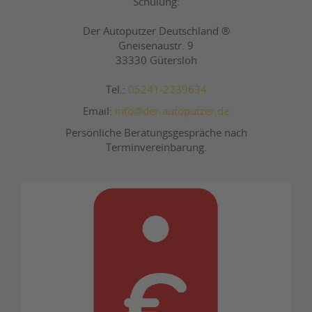
Schulung:
Der Autoputzer Deutschland ®
Gneisenaustr. 9
33330 Gütersloh
Tel.:
05241-2239634
Email:
info@der-autoputzer.de
Persönliche Beratungsgespräche nach
Terminvereinbarung.