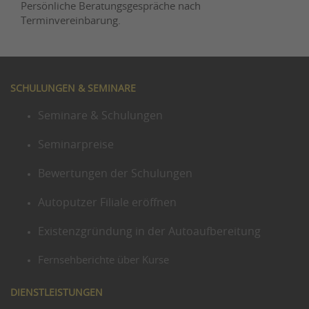
Persönliche Beratungsgespräche nach
Terminvereinbarung.
SCHULUNGEN & SEMINARE
Seminare & Schulungen
Seminarpreise
Bewertungen der Schulungen
Autoputzer Filiale eröffnen
Existenzgründung in der Autoaufbereitung
Fernsehberichte über Kurse
DIENSTLEISTUNGEN