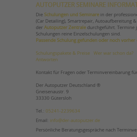
AUTOPUTZER SEMINARE INFORMA
Die
Schulungen und Seminare
in der profession
(Car Detailing), Smartrepair, Autoaufbereitung &
der
Autoputzer Zentrale
durchgeführt. Termine je
Schulungen reine Einzelschulungen sind.
Passende Schulung gefunden oder noch vorher e
Schulungspakete & Preise
Wer war schon da?
Antworten
Kontakt für Fragen oder Terminvereinbarung für
Der Autoputzer Deutschland ®
Gneisenaustr. 9
33330 Gütersloh
Tel.:
05241-2239634
Email:
info@der-autoputzer.de
Persönliche Beratungsgespräche nach Terminve