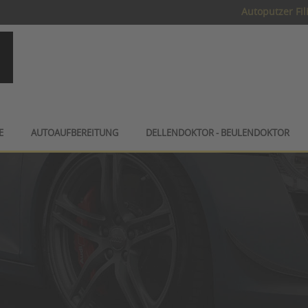
Autoputzer Fil
E
AUTOAUFBEREITUNG
DELLENDOKTOR - BEULENDOKTOR