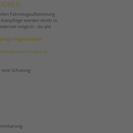
TIONEN
ellen Fahrzeugaufbereitung
 Autopflege werden direkt in
derzeit möglich - da alle
inige Fragen klären?
Meistgestellte Fragen &
 eine Schulung:
reinbarung.