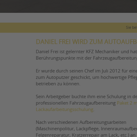
Sie be
DANIEL FREI WIRD ZUM AUTOAUFB
Daniel Frei ist gelernter KFZ Mechaniker und ha
Berührungspunkte mit der Fahrzeugaufbereitun
Er wurde durch seinen Chef im Juli 2012 für ein
zum Autoputzer geschickt, um hochwertige Pfle
betrieben zu können.
Sein Arbeitgeber buchte ihm eine Schulung in d
professionellen Fahrzeugaufbereitung
Paket 2 m
Lackaufarbeitungsschulung
.
Nach verschiedenen Aufbereitungsarbeiten
(Maschinenpolitur, Lackpflege, Innenraumaufber
Felgenreparatur, Kratzerrepair am Lack, etc.) an 