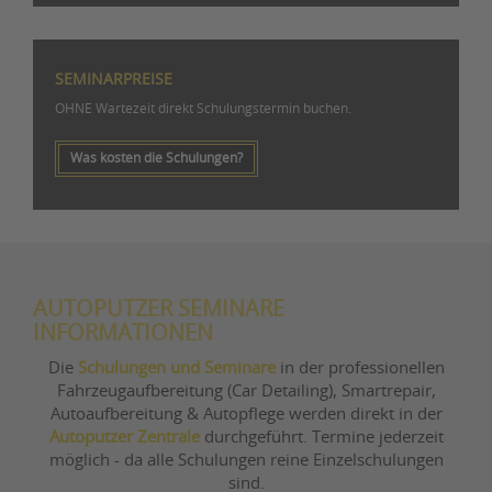
SEMINARPREISE
OHNE Wartezeit direkt Schulungstermin buchen.
Was kosten die Schulungen?
AUTOPUTZER SEMINARE
INFORMATIONEN
Die
Schulungen und Seminare
in der professionellen
Fahrzeugaufbereitung (Car Detailing), Smartrepair,
Autoaufbereitung & Autopflege werden direkt in der
Autoputzer Zentrale
durchgeführt. Termine jederzeit
möglich - da alle Schulungen reine Einzelschulungen
sind.