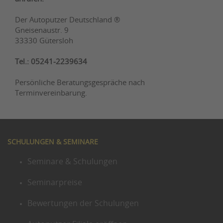
Der Autoputzer Deutschland ®
Gneisenaustr. 9
33330 Gütersloh
Tel.: 05241-2239634
Persönliche Beratungsgespräche nach
Terminvereinbarung.
SCHULUNGEN & SEMINARE
Seminare & Schulungen
Seminarpreise
Bewertungen der Schulungen