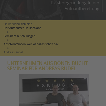
Existenzgründung in der
Autoaufbereitung
Sie befinden sich hier:
Der Autoputzer Deutschland
>
Seminare & Schulungen
>
Absolvent*innen: wer war alles schon da?
>
Andreas Rudel
UNTERNEHMEN AUS BÖNEN BUCHT
SEMINAR FÜR ANDREAS RUDEL