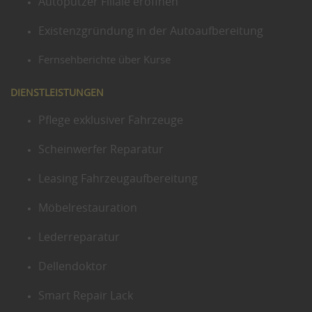
Autoputzer Filiale eröffnen
Existenzgründung in der Autoaufbereitung
Fernsehberichte über Kurse
DIENSTLEISTUNGEN
Pflege exklusiver Fahrzeuge
Scheinwerfer Reparatur
Leasing Fahrzeugaufbereitung
Möbelrestauration
Lederreparatur
Dellendoktor
Smart Repair Lack