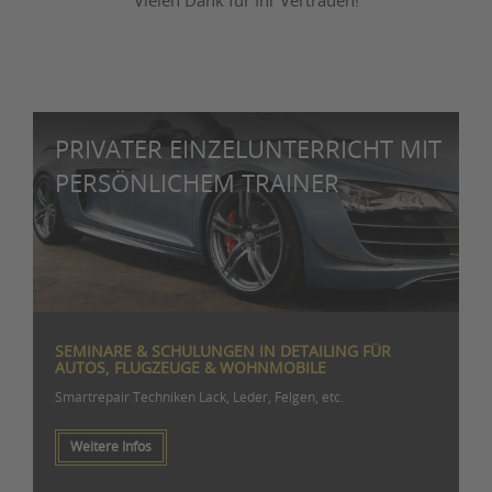
Vielen Dank für Ihr Vertrauen!
PRIVATER EINZELUNTERRICHT MIT
PERSÖNLICHEM TRAINER
SEMINARE & SCHULUNGEN IN DETAILING FÜR
AUTOS, FLUGZEUGE & WOHNMOBILE
Smartrepair Techniken Lack, Leder, Felgen, etc.
Weitere Infos