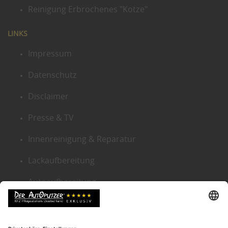
Reinigung Erbrochenes "Kotze"
LINKS
Impressum
Datenschutz
Disclaimer
Presse & TV
Innenreinigung & Reparatur
Lackaufbereitung
Autoaufbereitung
Sitemap